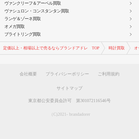
ヴァンクリーフ＆アーペル買取
ヴァシュロン・コンスタンタン買取
ランゲ＆ゾーネ買取
オメガ買取
ブライトリング買取
定価以上・相場以上で売るならブランドアドレ TOP
時計買取
オ
会社概要
プライバシーポリシー
ご利用規約
サイトマップ
東京都公安委員会許可 第301072116546号
（C)2021- brandadorer