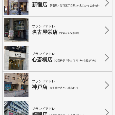
新宿店
（新宿駅・新宿三丁目駅 A4出口から徒歩2分！）
ブランドアドレ
名古屋栄店
（栄駅から徒歩3分）
ブランドアドレ
心斎橋店
（心斎橋駅 2番出口 南14から徒歩2分）
ブランドアドレ
神戸店
（大丸神戸店から徒歩1分）
ブランドアドレ
福岡店