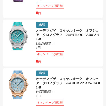
キャンペーン買取額
0
円
出張
オーデマピゲ ロイヤルオーク オフショ
ア クロノグラフ 26430TI.OO.A358CA.0
1-B
他店買取額：
0円
キャンペーン買取額
0
円
出張
オーデマピゲ ロイヤルオーク オフショ
ア クロノグラフ 26430OR.ZZ.A352CA.0
1-B
他店買取額：
0円
キャンペーン買取額