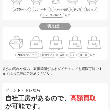
文字盤のキズ
ガラスの割れ
ベルトの破損
擦り傷
動かない
リューズが取れた
など
例えば…
内部の汚れ・カビ
取れている
破損
シミ
擦り傷
など
多少の汚れや傷み、破損箇所があるダイヤモンドも買取可能です！
まずはお気軽にご連絡ください。
ブランドアドレなら
自社工房があるので、
高額買取
が可能です。