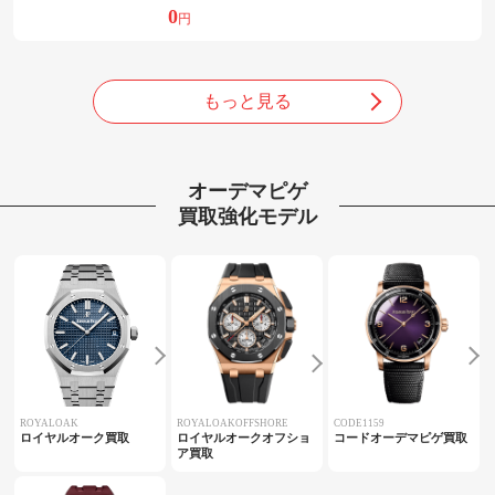
0
円
もっと見る
オーデマピゲ
買取強化モデル
ROYALOAK
ROYALOAKOFFSHORE
CODE1159
ロイヤルオーク買取
ロイヤルオークオフショ
コードオーデマピゲ買取
ア買取