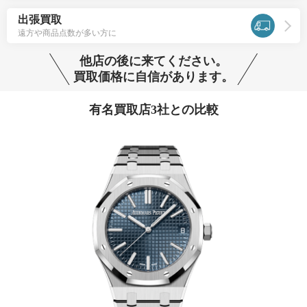
出張買取
遠方や商品点数が多い方に
他店の後に来てください。
買取価格に自信があります。
有名買取店3社との比較