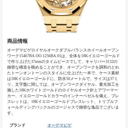
商品情報
オーデマピゲロイヤルオークダブルバランスホイールオープン
ワーク15467BA.OO.1256BA.01は、全体を18Kイエローゴールド
で作り上げた37mmのタイムピースでして、キャリバー3132の
緻密な構造を眺めることができ、オープンワークを調和のとれ
たトーンオントーンのスタイルに仕上げた一本で、ケース素材
は18Kイエローゴールドに、防水50メートルで、サイズは37ミ
リ、文字盤に関しては、オープンワークダイヤル、蓄光加工を
施した18Kホワイトゴールドのロイヤルオーク針とアワーマー
カー、イエローゴールドカラーのインナーベゼルを備え、ブレ
スレットは、18Kイエローゴールドブレスレット、トリプルフ
ォールディングバックルのゴージャスで緻密な逸品でございま
す。
ブランド
オーデマピゲ