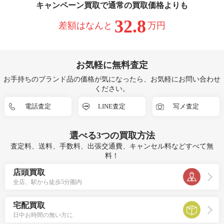
キャンペーン買取で通常の買取価格よりも
32.8
差額はなんと
万円
お気軽に無料査定
お手持ちのブランド品の価格が気になったら、お気軽にお問い合わせ
ください。
電話査定
LINE査定
写メ査定
選べる
3つ
の買取方法
査定料、送料、手数料、出張交通費、キャンセル料などすべて無
料！
店頭買取
全店、駅から徒歩5分圏内
宅配買取
日中お時間の無い方に