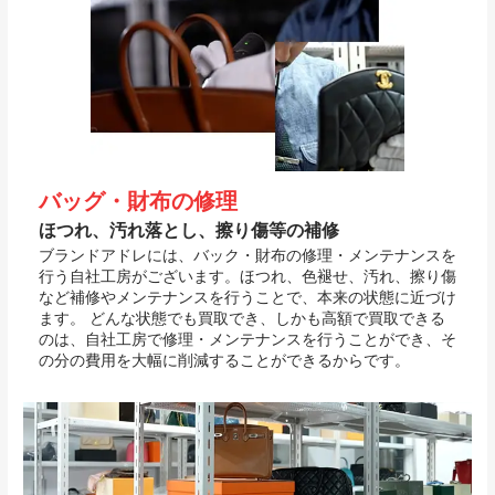
バッグ・財布の修理
ほつれ、汚れ落とし、擦り傷等の補修
ブランドアドレには、バック・財布の修理・メンテナンスを
行う自社工房がございます。ほつれ、色褪せ、汚れ、擦り傷
など補修やメンテナンスを行うことで、本来の状態に近づけ
ます。 どんな状態でも買取でき、しかも高額で買取できる
のは、自社工房で修理・メンテナンスを行うことができ、そ
の分の費用を大幅に削減することができるからです。