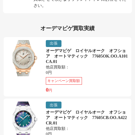
さい。
オーデマピゲ買取実績
出張
オーデマピゲ ロイヤルオーク オフショ
ア オートマティック 77605OK.OO.A101
CA.01
他店買取額：
0円
キャンペーン買取額
0
円
出張
オーデマピゲ ロイヤルオーク オフショ
ア オートマティック 77605CB.OO.A422
CR.01
他店買取額：
0円