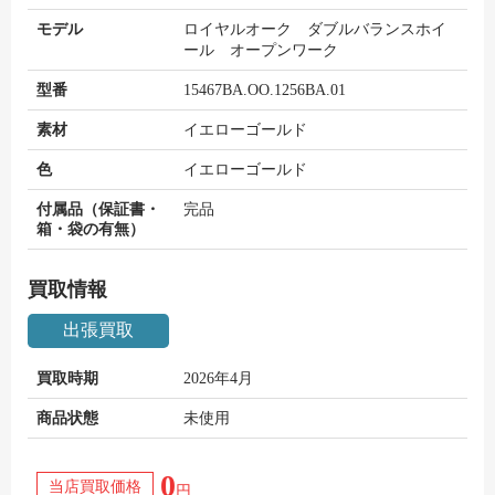
モデル
ロイヤルオーク ダブルバランスホイ
ール オープンワーク
型番
15467BA.OO.1256BA.01
素材
イエローゴールド
色
イエローゴールド
付属品（保証書・
完品
箱・袋の有無）
買取情報
出張買取
買取時期
2026年4月
商品状態
未使用
0
当店買取価格
円