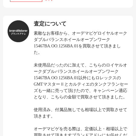
査定について
素敵なお客様から、オーデマピゲロイヤルオーク
ダブルバランスホイールオープンワーク
15467BA.OO.1256BA.01を買取させて頂きまし
た。
未使用品だったのに加えて、こちらのロイヤルオ
ークダブルバランスホイールオープンワーク
15467BA.OO.1256BA.01以外にもロレックスの
GMTマスターⅡとカルティエのタンクフランセー
ズも一緒に売って頂けたので、キャンペーン適応
となり、こちらの金額で買取させて頂きました。
使用済み、付属品無しでも相場以上で買取させて
頂きます。
オーデマピゲを売る際は、定価以上・相場以上で
買取させて頂きますブランドアドレにお任せくだ