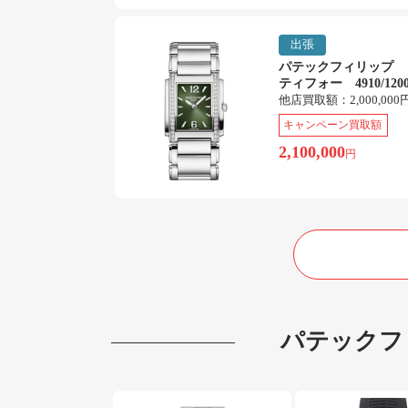
出張
パテックフィリップ 
ティフォー 4910/1200
他店買取額：
2,000,000
キャンペーン買取額
2,100,000
円
パテックフ