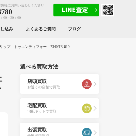
お気軽にお問い合わせください
6780
：00～20：00
申し込み
よくあるご質問
ブログ
ップ トゥエンティフォー 7340/1R-010
選べる買取方法
エ
店頭買取
ン
お近くの店舗で買取
宅配買取
宅配キットで買取
出張買取
全国出張買取