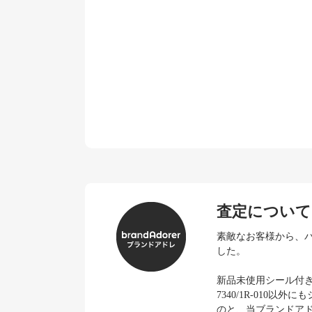
査定について
素敵なお客様から、パテ
した。
新品未使用シール付
7340/1R-010
のと、当ブランドア