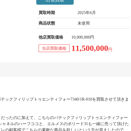
買取時期
2025年6月
商品状態
未使用
他店買取価格
10,000,000円
11,500,000
当店買取価格
円
ックフィリップトゥエンティフォー7340/1R-010を買取させて頂きま
きだったのに加えて、こちらのパテックフィリップトゥエンティフォー
以外にもシャネルのハーフココと、エルメスのボリード31も一緒に売って頂けた
ドレの顧客様でこちらの素敵な商品を欲しいという方が居ましたので、