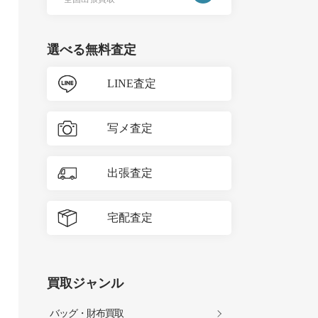
選べる無料査定
LINE査定
写メ査定
出張査定
宅配査定
買取ジャンル
バッグ・財布買取