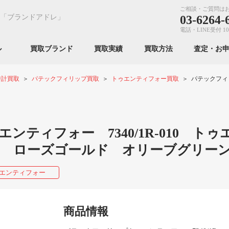
ご相談・ご質問は
「ブランドアドレ」
03-6264-
電話・LINE受付 10
ンル
買取ブランド
買取実績
買取方法
査定・お
時計買取
パテックフィリップ買取
トゥエンティフォー買取
パテックフィリ
ティフォー 7340/1R-010 トゥ
-010 ローズゴールド オリーブグリー
エンティフォー
商品情報