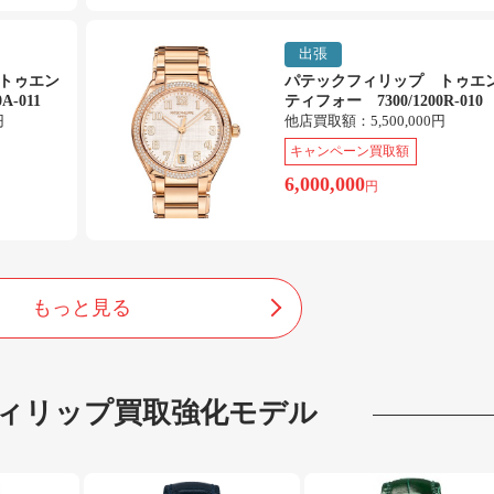
出張
トゥエン
パテックフィリップ トゥエ
A-011
ティフォー 7300/1200R-010
円
他店買取額：
5,500,000円
キャンペーン買取額
6,000,000
円
もっと見る
ィリップ
買取強化モデル