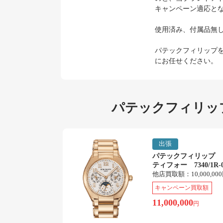
キャンペーン適応と
使用済み、付属品無
パテックフィリップ
にお任せください。
パテックフィリッ
出張
パテックフィリップ 
ティフォー 7340/1R-0
他店買取額：
10,000,00
キャンペーン買取額
11,000,000
円