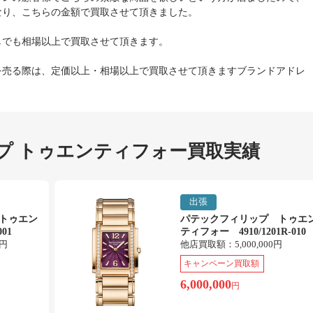
なり、こちらの金額で買取させて頂きました。
しでも相場以上で買取させて頂きます。
を売る際は、定価以上・相場以上で買取させて頂きますブランドアドレ
プ トゥエンティフォー買取実績
出張
トゥエン
パテックフィリップ トゥエ
01
ティフォー 4910/1201R-010
0円
他店買取額：
5,000,000円
キャンペーン買取額
6,000,000
円