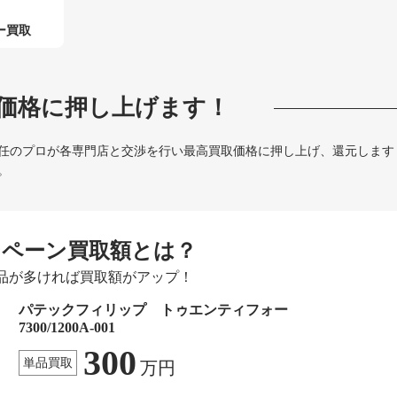
ー買取
価格に押し上げます！
任のプロが各専門店と交渉を行い最高買取価格に押し上げ、還元します
。
ンペーン買取額とは？
品が多ければ買取額がアップ！
パテックフィリップ トゥエンティフォー
7300/1200A-001
300
単品買取
万円