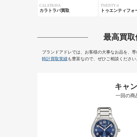
CALATRAVA
TWENTY-4
カラトラバ買取
トゥエンティフォ
最高買取
ブランドアドレでは、お客様の大事なお品を、専
時計買取実績
も豊富なので、ぜひご相談ください
キャ
一回の商