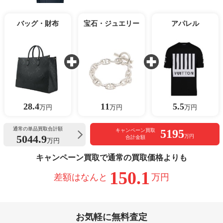
バッグ・財布
宝石・ジュエリー
アパレル
28.4
11
5.5
万円
万円
万円
通常の単品買取合計額
5195
キャンペーン買取
5044.9
万円
合計金額
万円
キャンペーン買取で通常の買取価格よりも
150.1
差額はなんと
万円
お気軽に無料査定