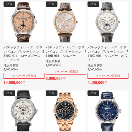
出張
出張
出張
パテックフィリップ グラ
パテックフィリップ グラ
パテックフィリップ グラ
ンドコンプリケーション 5
ンドコンプリケーション 7
ンドコンプリケーション 7
320G-011 ローズゴール
140R-001 シルバー
140G-001 シルバー ホワ
ド ピンク
イト
他店買取額：
他店買取額：
4,000,000円
他店買取額：
6,000,000円
3,000,000円
キャンペーン買取額
キャンペーン買取額
キャンペーン買取額
6,000,000
円
10,000,000
5,200,000
円
円
出張
出張
出張