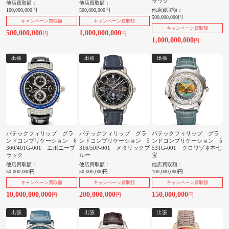
ラック
他店買取額：
他店買取額：
100,000,000円
500,000,000円
他店買取額：
500,000,000円
キャンペーン買取額
キャンペーン買取額
キャンペーン買取額
500,000,000
1,000,000,000
円
円
1,000,000,000
円
出張
出張
出張
パテックフィリップ グラ
パテックフィリップ グラ
パテックフィリップ グラ
ンドコンプリケーション 6
ンドコンプリケーション 5
ンドコンプリケーション 5
300/401G-001 エボニーブ
316/50P-001 メタリックブ
531G-001 クロワゾネ本七
ラック
ルー
宝
他店買取額：
他店買取額：
他店買取額：
50,000,000円
50,000,000円
100,000,000円
キャンペーン買取額
キャンペーン買取額
キャンペーン買取額
10,000,000,000
200,000,000
150,000,000
円
円
円
出張
出張
出張