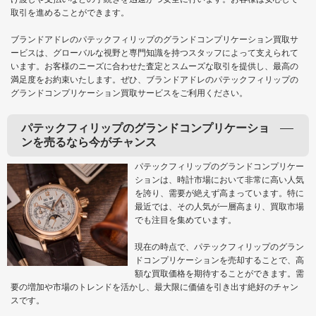
取引を進めることができます。
ブランドアドレのパテックフィリップのグランドコンプリケーション買取サ
ービスは、グローバルな視野と専門知識を持つスタッフによって支えられて
います。お客様のニーズに合わせた査定とスムーズな取引を提供し、最高の
満足度をお約束いたします。ぜひ、ブランドアドレのパテックフィリップの
グランドコンプリケーション買取サービスをご利用ください。
パテックフィリップのグランドコンプリケーショ
ンを売るなら今がチャンス
パテックフィリップのグランドコンプリケー
ションは、時計市場において非常に高い人気
を誇り、需要が絶えず高まっています。特に
最近では、その人気が一層高まり、買取市場
でも注目を集めています。
現在の時点で、パテックフィリップのグラン
ドコンプリケーションを売却することで、高
額な買取価格を期待することができます。需
要の増加や市場のトレンドを活かし、最大限に価値を引き出す絶好のチャン
スです。