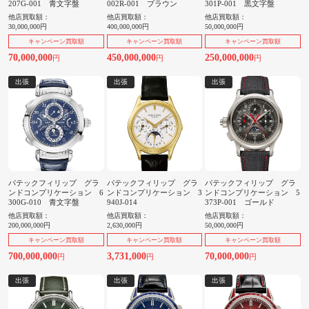
207G-001 青文字盤
002R-001 ブラウン
301P-001 黒文字盤
他店買取額：
他店買取額：
他店買取額：
30,000,000円
400,000,000円
50,000,000円
キャンペーン買取額
キャンペーン買取額
キャンペーン買取額
70,000,000
450,000,000
250,000,000
円
円
円
出張
出張
出張
パテックフィリップ グラ
パテックフィリップ グラ
パテックフィリップ グラ
ンドコンプリケーション 6
ンドコンプリケーション 3
ンドコンプリケーション 5
300G-010 青文字盤
940J-014
373P-001 ゴールド
他店買取額：
他店買取額：
他店買取額：
200,000,000円
2,630,000円
50,000,000円
キャンペーン買取額
キャンペーン買取額
キャンペーン買取額
700,000,000
3,731,000
70,000,000
円
円
円
出張
出張
出張