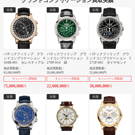
グランドコンプリケーション買取実績
出張
出張
出張
パテックフィリップ グラ
パテックフィリップ グラ
パテックフィリップ グラ
ンドコンプリケーション 6
ンドコンプリケーション 5
ンドコンプリケーション 5
104R-001 セレスティアル
270P-014 緑
271P-001 ダイヤモンド
他店買取額：
他店買取額：
他店買取額：
65,000,000円
20,000,000円
25,000,000円
キャンペーン買取額
キャンペーン買取額
キャンペーン買取額
75,000,000
22,000,000
38,000,000
円
円
円
出張
出張
出張