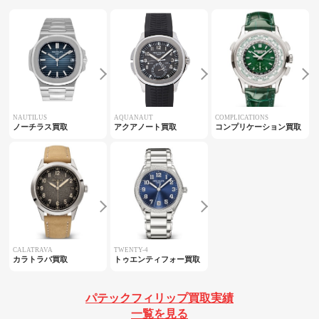
NAUTILUS
AQUANAUT
COMPLICATIONS
ノーチラス買取
アクアノート買取
コンプリケーション買取
CALATRAVA
TWENTY-4
カラトラバ買取
トゥエンティフォー買取
パテックフィリップ買取実績
一覧を見る