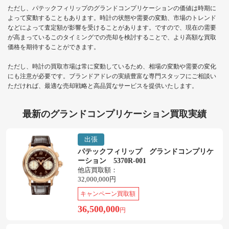
ただし、パテックフィリップのグランドコンプリケーションの価値は時期に
よって変動することもあります。時計の状態や需要の変動、市場のトレンド
などによって査定額が影響を受けることがあります。ですので、現在の需要
が高まっているこのタイミングでの売却を検討することで、より高額な買取
価格を期待することができます。
ただし、時計の買取市場は常に変動しているため、相場の変動や需要の変化
にも注意が必要です。ブランドアドレの実績豊富な専門スタッフにご相談い
ただければ、最適な売却戦略と高品質なサービスを提供いたします。
最新のグランドコンプリケーション買取実績
出張
パテックフィリップ グランドコンプリケ
ーション 5370R-001
他店買取額：
32,000,000円
キャンペーン買取額
36,500,000
円