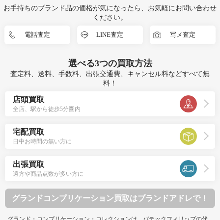
お手持ちのブランド品の価格が気になったら、お気軽にお問い合わせ
ください。
電話査定
LINE査定
写メ査定
選べる
3つ
の買取方法
査定料、送料、手数料、出張交通費、キャンセル料などすべて無
料！
店頭買取
全店、駅から徒歩5分圏内
宅配買取
日中お時間の無い方に
出張買取
遠方や商品点数が多い方に
グランドコンプリケーション買取はブランドアドレで！
グランド・コンプリケーション・コレクションは、パテックフィリップの代