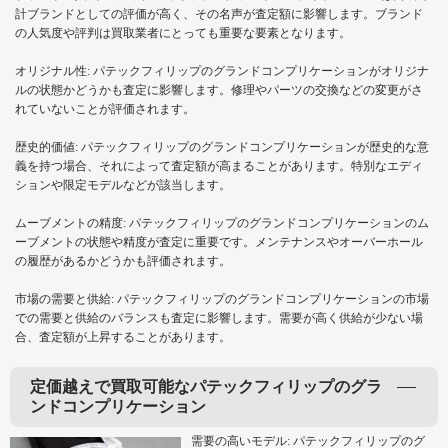
計ブランドとしての評価が高く、その名声が査定額に影響します。ブランド
の人気度や評判は買取業者にとっても重要な要素となります。
オリジナル性: パテックフィリップのグランドコンプリケーションがオリジナ
ルの状態かどうかも査定に影響します。修理やパーツの交換などの変更がさ
れていないことが評価されます。
歴史的価値: パテックフィリップのグランドコンプリケーションが歴史的な意
義を持つ場合、それによって査定額が高まることがあります。特別なエディ
ションや限定モデルなどが該当します。
ムーブメントの精度: パテックフィリップのグランドコンプリケーションのム
ーブメントの状態や精度が査定に重要です。メンテナンスやオーバーホール
の履歴があるかどうかも評価されます。
市場の需要と供給: パテックフィリップのグランドコンプリケーションの市場
での需要と供給のバランスも査定に影響します。需要が高く供給が少ない場
合、査定額が上昇することがあります。
定価越えで買取可能なパテックフィリップのグラ
ンドコンプリケーション
需要の高いモデル: パテックフィリップのグ