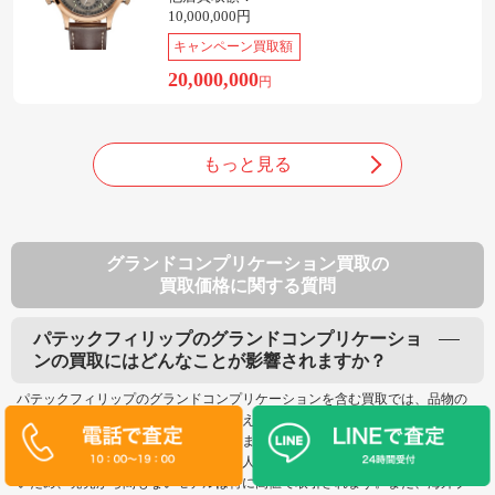
10,000,000円
キャンペーン買取額
20,000,000
円
もっと見る
グランドコンプリケーション買取の
買取価格に関する質問
パテックフィリップのグランドコンプリケーショ
ンの買取にはどんなことが影響されますか？
パテックフィリップのグランドコンプリケーションを含む買取では、品物の
状態や付属品の有無が大きな影響を与えます。さらに、年式やリファレンス
ナンバーによっても買取金額が異なります。パテックフィリップのグランド
コンプリケーションは高級時計として人気があり、新作を求めるお客様も多
いため、発売から間もないモデルは特に高値で取引されます。また、海外ブ