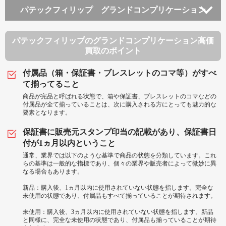
パテックフィリップ グランドコンプリケーション
パテックフィリップのグランドコンプリケーション高価
買取のポイント
付属品（箱・保証書・ブレスレットのコマ等）がすべ
て揃ってること
商品が完品と呼ばれる状態で、箱や保証書、ブレスレットのコマなどの
付属品が全て揃っていることは、次に購入される方にとっても魅力的な
要素となります。
保証書に販売元スタンプ印当の記載があり、保証書日
付が1ヵ月以内ということ
通常、業界では以下のような基準で商品の状態を分類しています。これ
らの基準は一般的な指標であり、個々の業界や販売者によって微妙に異
なる場合もあります。
新品：購入後、1ヵ月以内に使用されていない状態を指します。完全な
未使用の状態であり、付属品もすべて揃っていることが期待されます。
未使用：購入後、3ヵ月以内に使用されていない状態を指します。新品
と同様に、完全な未使用の状態であり、付属品も揃っていることが期待