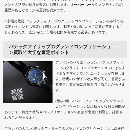
メントの状態や精度が査定に影響します。オーバーホールやメンテナンスの
履歴があるかどうかも重要な要素です。
7.市場の需要: パテックフィリップのグランドコンプリケーションの市場での
需要やトレンドも査定に影響します。時期や地域によって需要が変動するこ
とがあるため、査定時には市場の動向を考慮する必要があります。
パテックフィリップのグランドコンプリケーショ
ン買取で大切な査定ポイント
デザインのバリエーション: パテックフィリ
ップのグランドコンプリケーションにはさま
ざまなデザインやバリエーションが存在しま
す。特定のデザインが人気が高く、需要があ
る場合、査定額に影響を与えることがありま
す。
機能の違い: パテックフィリップのグランド
コンプリケーションには様々な複雑な機能が
あります。特定の機能やコンプリケーションの有無が査定に影響し、評価さ
れることがあります。
ブランドの人気: パテックフィリップのグランドコンプリケーションは高級時