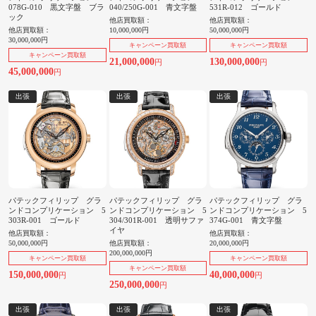
078G-010 黒文字盤 ブラ
040/250G-001 青文字盤
531R-012 ゴールド
ック
他店買取額：
他店買取額：
他店買取額：
10,000,000円
50,000,000円
30,000,000円
キャンペーン買取額
キャンペーン買取額
キャンペーン買取額
21,000,000
130,000,000
円
円
45,000,000
円
出張
出張
出張
パテックフィリップ グラ
パテックフィリップ グラ
パテックフィリップ グラ
ンドコンプリケーション 5
ンドコンプリケーション 5
ンドコンプリケーション 5
303R-001 ゴールド
304/301R-001 透明サファ
374G-001 青文字盤
イヤ
他店買取額：
他店買取額：
50,000,000円
他店買取額：
20,000,000円
200,000,000円
キャンペーン買取額
キャンペーン買取額
キャンペーン買取額
150,000,000
40,000,000
円
円
250,000,000
円
出張
出張
出張