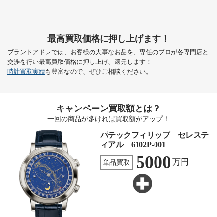
最高買取価格に押し上げます！
ブランドアドレでは、お客様の大事なお品を、専任のプロが各専門店と
交渉を行い最高買取価格に押し上げ、還元します！
時計買取実績
も豊富なので、ぜひご相談ください。
キャンペーン買取額とは？
一回の商品が多ければ買取額がアップ！
パテックフィリップ セレステ
ィアル 6102P-001
5000
万円
単品買取