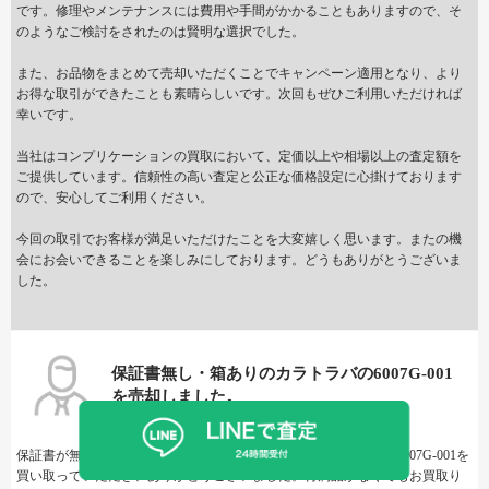
です。修理やメンテナンスには費用や手間がかかることもありますので、そ
のようなご検討をされたのは賢明な選択でした。
また、お品物をまとめて売却いただくことでキャンペーン適用となり、より
お得な取引ができたことも素晴らしいです。次回もぜひご利用いただければ
幸いです。
当社はコンプリケーションの買取において、定価以上や相場以上の査定額を
ご提供しています。信頼性の高い査定と公正な価格設定に心掛けております
ので、安心してご利用ください。
今回の取引でお客様が満足いただけたことを大変嬉しく思います。またの機
会にお会いできることを楽しみにしております。どうもありがとうございま
した。
保証書無し・箱ありのカラトラバの6007G-001
を売却しました。
保証書が無い状態でありながら、箱が付属していたカラトラバの6007G-001を
買い取っていただき、ありがとうございました。付属品がなくてもお買取り