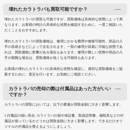
壊れたカラトラバも買取可能ですか？
壊れたカラトラバの買取も可能ですが、買取価格は具体的な状態によって異
なります。お客様の時計の具体的な状態を確認するために、一度ご相談いた
だくことをおすすめします。
壊れたカラトラバの買取価格は、修理にかかる費用や修復可能性、部品の入
手の容易さなどによって左右されます。一部の修理が容易に可能な状態であ
れば、買取価格に影響がある場合もあります。修理が難しい状態や部品の入
手が困難な場合は、買取価格が低くなる可能性もあります。
お客様の壊れたカラトラバの具体的な状態を確認し、適切な買取価格をご提
案するために、査定を行います。お気軽にご相談ください。
カラトラバの売却の際は付属品はあった方がいい
ですか？
カラトラバの買取においては、以下の要素が買取金額に大きく影響します。
1.付属品の揃い具合: カラトラバの箱や保証書、取扱説明書、補助具などの付
属品が揃っているかどうかは買取金額に大きく影響します。できるだけオリ
ジナルの付属品を整えるようにしましょう。