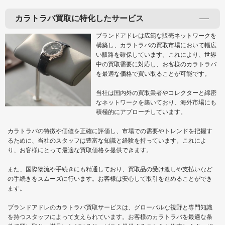
カラトラバ買取に特化したサービス
ブランドアドレは広範な販売ネットワークを
構築し、カラトラバの買取市場において幅広
い販路を確保しています。これにより、世界
中の買取需要に対応し、お客様のカラトラバ
を最適な価格で買い取ることが可能です。
当社は国内外の買取業者やコレクターと綿密
なネットワークを築いており、海外市場にも
積極的にアプローチしています。
カラトラバの特徴や価値を正確に評価し、市場での需要やトレンドを把握す
るために、当社のスタッフは豊富な知識と経験を持っています。これによ
り、お客様にとって最適な買取価格を提供できます。
また、国際物流や手続きにも精通しており、買取品の受け渡しや支払いなど
の手続きをスムーズに行います。お客様は安心して取引を進めることができ
ます。
ブランドアドレのカラトラバ買取サービスは、グローバルな視野と専門知識
を持つスタッフによって支えられています。お客様のカラトラバを最適な条