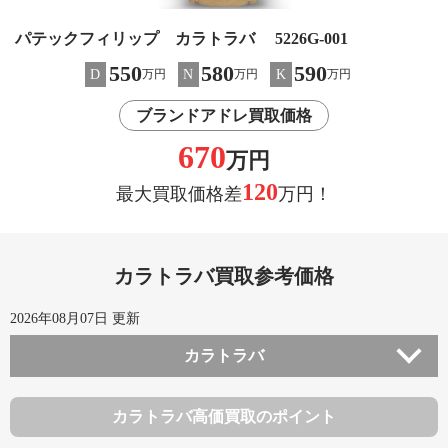
パテックフィリップ カラトラバ 5226G-001
550
580
590
D
N
K
万円
万円
万円
ブランドアドレ買取価格
670
万円
120
最大買取価格差
万円！
カラトラバ買取参考価格
2026年08月07日 更新
カラトラバ
カラトラバ高価買取のポイント