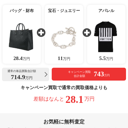
バッグ・財布
宝石・ジュエリー
アパレル
28.4
11
5.5
万円
万円
万円
通常の単品買取合計額
743
キャンペーン買取
714.9
万円
合計金額
万円
キャンペーン買取で通常の買取価格よりも
28.1
差額はなんと
万円
お気軽に無料査定