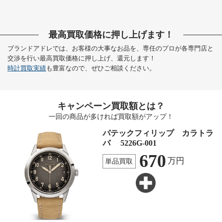
最高買取価格に押し上げます！
ブランドアドレでは、お客様の大事なお品を、専任のプロが各専門店と
交渉を行い最高買取価格に押し上げ、還元します！
時計買取実績
も豊富なので、ぜひご相談ください。
キャンペーン買取額とは？
一回の商品が多ければ買取額がアップ！
パテックフィリップ カラトラ
バ 5226G-001
670
万円
単品買取