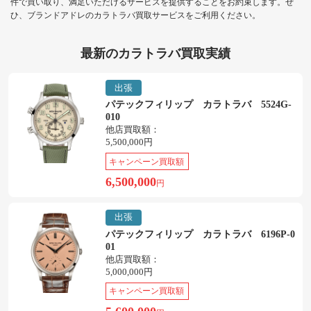
件で買い取り、満足いただけるサービスを提供することをお約束します。ぜ
ひ、ブランドアドレのカラトラバ買取サービスをご利用ください。
最新のカラトラバ買取実績
出張
パテックフィリップ カラトラバ 5524G-
010
他店買取額：
5,500,000円
キャンペーン買取額
6,500,000
円
出張
パテックフィリップ カラトラバ 6196P-0
01
他店買取額：
5,000,000円
キャンペーン買取額