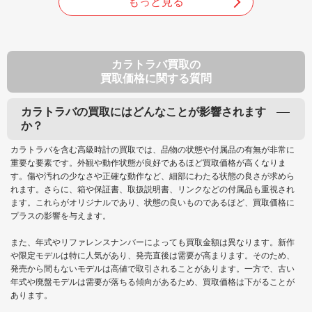
もっと見る
カラトラバ買取の
買取価格に関する質問
カラトラバの買取にはどんなことが影響されます
か？
カラトラバを含む高級時計の買取では、品物の状態や付属品の有無が非常に
重要な要素です。外観や動作状態が良好であるほど買取価格が高くなりま
す。傷や汚れの少なさや正確な動作など、細部にわたる状態の良さが求めら
れます。さらに、箱や保証書、取扱説明書、リンクなどの付属品も重視され
ます。これらがオリジナルであり、状態の良いものであるほど、買取価格に
プラスの影響を与えます。
また、年式やリファレンスナンバーによっても買取金額は異なります。新作
や限定モデルは特に人気があり、発売直後は需要が高まります。そのため、
発売から間もないモデルは高値で取引されることがあります。一方で、古い
年式や廃盤モデルは需要が落ちる傾向があるため、買取価格は下がることが
あります。