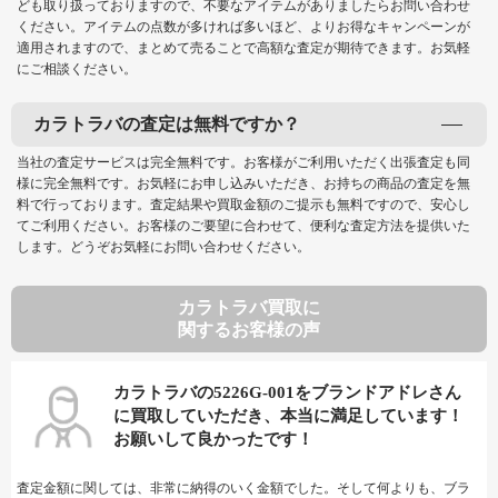
ども取り扱っておりますので、不要なアイテムがありましたらお問い合わせ
ください。アイテムの点数が多ければ多いほど、よりお得なキャンペーンが
適用されますので、まとめて売ることで高額な査定が期待できます。お気軽
にご相談ください。
カラトラバの査定は無料ですか？
当社の査定サービスは完全無料です。お客様がご利用いただく出張査定も同
様に完全無料です。お気軽にお申し込みいただき、お持ちの商品の査定を無
料で行っております。査定結果や買取金額のご提示も無料ですので、安心し
てご利用ください。お客様のご要望に合わせて、便利な査定方法を提供いた
します。どうぞお気軽にお問い合わせください。
カラトラバ買取に
関するお客様の声
カラトラバの5226G-001をブランドアドレさん
に買取していただき、本当に満足しています！
お願いして良かったです！
査定金額に関しては、非常に納得のいく金額でした。そして何よりも、ブラ