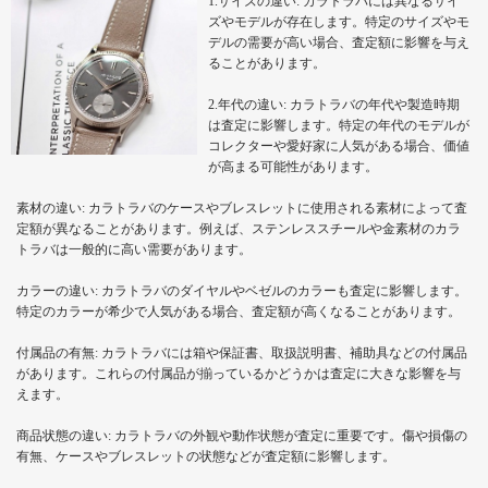
1.サイズの違い: カラトラバには異なるサイ
ズやモデルが存在します。特定のサイズやモ
デルの需要が高い場合、査定額に影響を与え
ることがあります。
2.年代の違い: カラトラバの年代や製造時期
は査定に影響します。特定の年代のモデルが
コレクターや愛好家に人気がある場合、価値
が高まる可能性があります。
素材の違い: カラトラバのケースやブレスレットに使用される素材によって査
定額が異なることがあります。例えば、ステンレススチールや金素材のカラ
トラバは一般的に高い需要があります。
カラーの違い: カラトラバのダイヤルやベゼルのカラーも査定に影響します。
特定のカラーが希少で人気がある場合、査定額が高くなることがあります。
付属品の有無: カラトラバには箱や保証書、取扱説明書、補助具などの付属品
があります。これらの付属品が揃っているかどうかは査定に大きな影響を与
えます。
商品状態の違い: カラトラバの外観や動作状態が査定に重要です。傷や損傷の
有無、ケースやブレスレットの状態などが査定額に影響します。