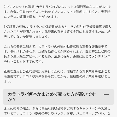
2.ブレスレットの調節: カラトラバのブレスレットは調節可能なコマがありま
す。自分の手首のサイズに合わせてブレスレットを調節しておくと、査定時
にプラスの評価を得ることができます。
3.保証書の有無: カラトラバの保証書があると、その時計が正規販売店で購入
されたことが証明されます。保証書の有無は買取金額にも影響するため、紛
失していないか確認しましょう。
これらの要素に加えて、カラトラバの外観や動作状態も重要な評価基準で
す。傷や汚れの少なさ、正確な動作などが求められます。査定時には状態の
良さを最大限にアピールするため、清潔に保ち、必要に応じてメンテナンス
を行うこともおすすめです。
正確な査定と公正な価格設定を行うために、信頼できる買取業者を選ぶこと
も重要です。口コミや評判を参考にしながら、信頼性の高い業者を選びまし
ょう。
カラトラバ何本かまとめて売った方が高いです
か？
まとめ売りの場合、さらに高額な買取価格を実現するキャンペーンを実施し
ています。カラトラバ以外の時計やバッグ、財布、ジュエリー、アパレルな