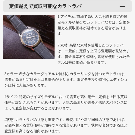
定価越えで買取可能なカラトラバ
1.アイテム: 市場で高い人気を誇る特定の限
定モデルや希少なカラトラバなどは、定価を
超える買取価格が期待できる場合がありま
す。
2.素材: 高級な素材を使用したカラトラバ
は、一般的に定価を上回る査定額が見込めま
す。貴金属素材や特殊な素材が使用されたモ
デルは特に価値が高まります。
3カラー: 希少なカラーダイアルや特別なカラーリングを持つカラトラバは、
需要が高まり定価を上回る場合があります。限定モデルや特別なエディショ
ンは特に人気があります。
4サイズ: 特定のサイズやモデルにおいて需要が高い場合、定価を上回る買取
価格が設定されることがあります。人気の高まりや需要と供給のバランスに
よって査定額が変動することがあります。
5状態: カラトラバの状態も重要です。未使用品や新品同様の状態であれば、
定価を超える買取価格が期待できる場合があります。状態が良好であるほど
査定額も高くなる傾向があります。