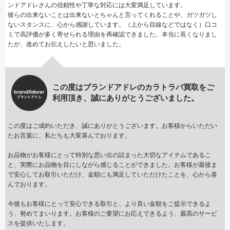
ンドアドレさんの信頼性や丁寧な対応には大変満足しています。
彼らの出来ないことは出来ないとちゃんと言ってくれることや、ガツガツし
ないスタンスに、心から感謝しています。（上から目線などではなく）口コ
ミで高評価が多く寄せられる理由を再確認できました。本当に長くなりまし
たが、改めてお伝えしたいと思いました。
この度はブランドアドレのカラトラバ買取をご
利用頂き、誠にありがとうございました。
この度はご成約いただき、誠にありがとうございます。お客様からいただい
たお言葉に、私たちも大変喜んでおります。
お品物がお客様にとって特別な思い出の詰まった大切なアイテムであるこ
と、実際にお品物を目にしながら感じることができました。お客様が最後ま
で安心してお取引いただけ、金額にも満足していただけたことを、心から喜
んでおります。
今後もお客様にとって安心できる取引と、より良い金額をご提示できるよ
う、努めてまいります。お客様のご要望にお応えできるよう、最高のサービ
スを提供いたします。