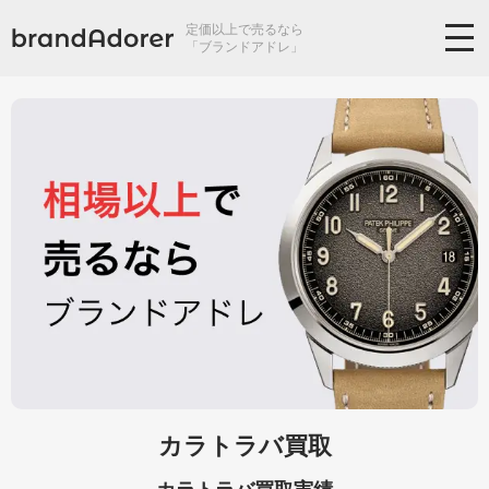
定価以上で売るなら
「ブランドアドレ」
カラトラバ買取