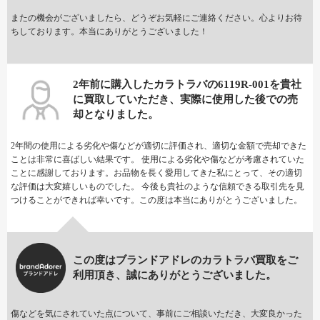
またの機会がございましたら、どうぞお気軽にご連絡ください。心よりお待
ちしております。本当にありがとうございました！
2年前に購入したカラトラバの6119R-001を貴社
に買取していただき、実際に使用した後での売
却となりました。
2年間の使用による劣化や傷などが適切に評価され、適切な金額で売却できた
ことは非常に喜ばしい結果です。 使用による劣化や傷などが考慮されていた
ことに感謝しております。お品物を長く愛用してきた私にとって、その適切
な評価は大変嬉しいものでした。 今後も貴社のような信頼できる取引先を見
つけることができれば幸いです。この度は本当にありがとうございました。
この度はブランドアドレのカラトラバ買取をご
利用頂き、誠にありがとうございました。
傷などを気にされていた点について、事前にご相談いただき、大変良かった