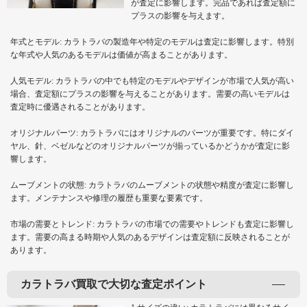
が査定に影響します。完品であれば査定額に
プラスの影響を与えます。
年式とモデル: カラトラバの製造年や特定のモデルは査定に影響します。特別
な年式や人気のあるモデルは価値が高まることがあります。
人気モデル: カラトラバの中でも特定のモデルやデザインが市場で人気が高い
場合、査定額にプラスの影響を与えることがあります。需要の高いモデルは
査定時に優遇されることがあります。
オリジナルパーツ: カラトラバにはオリジナルのパーツが重要です。特にダイ
ヤル、針、ベゼルなどのオリジナルパーツが揃っているかどうかが査定に影
響します。
ムーブメントの状態: カラトラバのムーブメントの状態や精度が査定に影響し
ます。メンテナンスや修理の履歴も重要な要素です。
市場の需要とトレンド: カラトラバの市場での需要やトレンドも査定に影響し
ます。需要の高まる時期や人気のあるデザインは査定額に反映されることが
あります。
カラトラバ買取で大切な査定ポイント