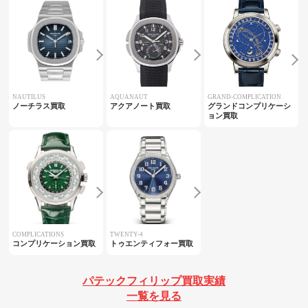
NAUTILUS
AQUANAUT
GRAND-COMPLICATION
ノーチラス買取
アクアノート買取
グランドコンプリケーシ
ョン買取
COMPLICATIONS
TWENTY-4
コンプリケーション買取
トゥエンティフォー買取
パテックフィリップ買取実績
一覧を見る