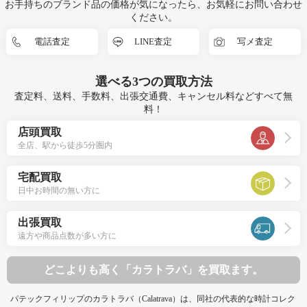
お手持ちのブランド品の価格が気になったら、お気軽にお問い合わせ
ください。
電話査定
LINE査定
写メ査定
選べる
3つ
の買取方法
査定料、送料、手数料、出張交通費、キャンセル料などすべて無
料！
店頭買取
全店、駅から徒歩5分圏内
宅配買取
日中お時間の無い方に
出張買取
遠方や商品点数が多い方に
どこよりも高く「カラトラバ」を買取ます。
パテックフィリップのカラトラバ（Calatrava）は、同社の代表的な時計コレク