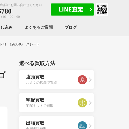
お気軽にお問い合わせください
6780
：00～20：00
申し込み
よくあるご質問
ブログ
1 126334G スレート
選べる買取方法
ゴ
店頭買取
お近くの店舗で買取
宅配買取
宅配キットで買取
出張買取
全国出張買取