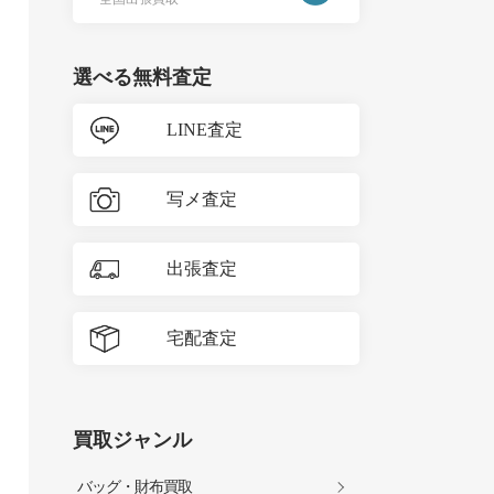
選べる無料査定
LINE査定
写メ査定
出張査定
宅配査定
買取ジャンル
バッグ・財布買取