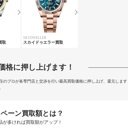
SKYDWELLER
買取
スカイドゥエラー買取
価格に押し上げます！
任のプロが各専門店と交渉を行い最高買取価格に押し上げ、還元します
。
ンペーン買取額とは？
品が多ければ買取額がアップ！