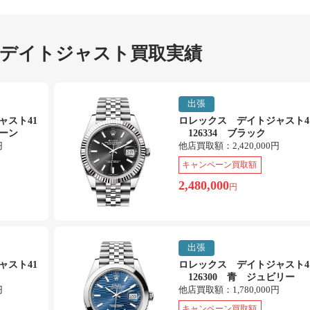
 デイトジャスト買取実績
出張
ャスト41
ロレックス デイトジャスト4
リーン
126334 ブラック
円
他店買取額：
2,420,000円
キャンペーン買取額
2,480,000
円
出張
ャスト41
ロレックス デイトジャスト4
126300 青 ジュビリー
円
他店買取額：
1,780,000円
キャンペーン買取額