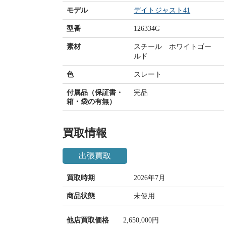
モデル
デイトジャスト41
型番
126334G
素材
スチール ホワイトゴー
ルド
色
スレート
付属品（保証書・
完品
箱・袋の有無）
買取情報
出張買取
買取時期
2026年7月
商品状態
未使用
他店買取価格
2,650,000円