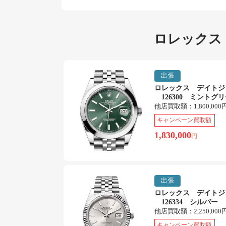
ロレックス
出張
ロレックス デイトジ
126300 ミントグ
他店買取額：
1,800,000
キャンペーン買取額
1,830,000
円
出張
ロレックス デイトジ
126334 シルバー
他店買取額：
2,250,000
キャンペーン買取額