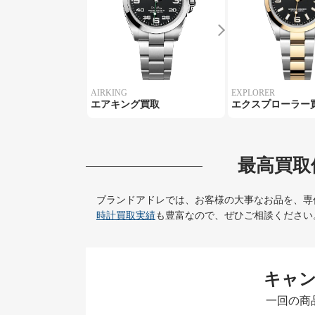
AIRKING
EXPLORER
エアキング買取
エクスプローラー
最高買取
ブランドアドレでは、お客様の大事なお品を、専
時計買取実績
も豊富なので、ぜひご相談ください
キャ
一回の商