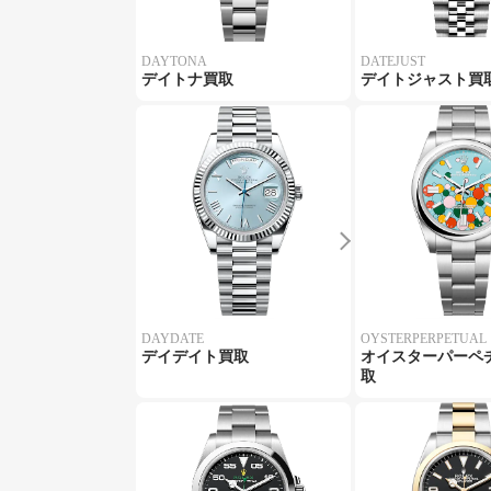
DAYTONA
DATEJUST
デイトナ買取
デイトジャスト買
DAYDATE
OYSTERPERPETUAL
デイデイト買取
オイスターパーペ
取