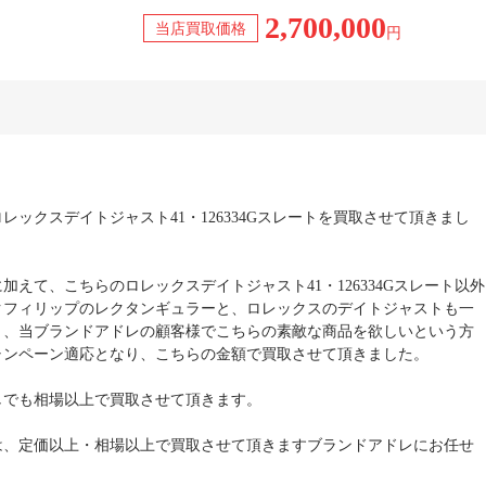
2,700,000
当店買取価格
円
レックスデイトジャスト41・126334Gスレートを買取させて頂きまし
加えて、こちらのロレックスデイトジャスト41・126334Gスレート以外
クフィリップのレクタンギュラーと、ロレックスのデイトジャストも一
と、当ブランドアドレの顧客様でこちらの素敵な商品を欲しいという方
ャンペーン適応となり、こちらの金額で買取させて頂きました。
しでも相場以上で買取させて頂きます。
は、定価以上・相場以上で買取させて頂きますブランドアドレにお任せ