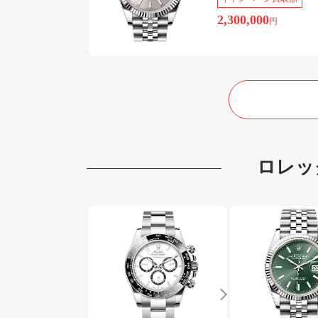
2,300,000
円
ロレッ