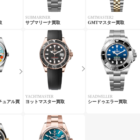
SUBMARINER
GMTMASTER2
取
サブマリーナ買取
GMTマスター買取
YACHTMASTER
SEADWELLER
チュアル買
ヨットマスター買取
シードゥエラー買取