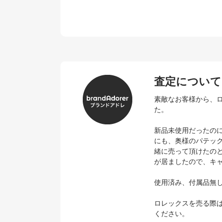
査定について
素敵なお客様から、ロ
た。
新品未使用だったのに
にも、奥様のパテッ
緒に売って頂けたの
が居ましたので、キ
使用済み、付属品無
ロレックスを売る際
ください。