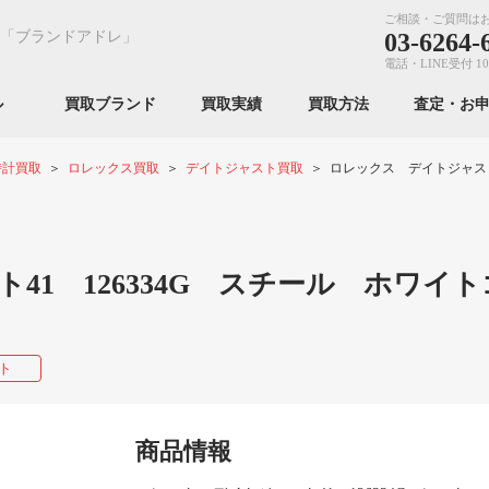
ご相談・ご質問は
「ブランドアドレ」
03-6264-
電話・LINE受付 10
ンル
買取ブランド
買取実績
買取方法
査定・お
時計買取
ロレックス買取
デイトジャスト買取
ロレックス デイトジャスト4
41 126334G スチール ホワイト
ト
商品情報