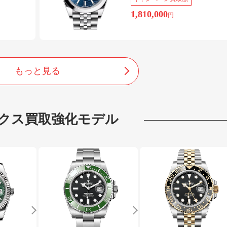
1,810,000
円
もっと見る
クス
買取強化モデル