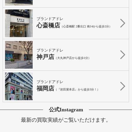
ブランドアドレ
心斎橋店
（心斎橋駅 2番出口 南14から徒歩2分）
ブランドアドレ
神戸店
（大丸神戸店から徒歩1分）
ブランドアドレ
福岡店
（『岩田屋本店』から徒歩3分！）
公式Instagram
最新の買取実績がご覧いただけます。