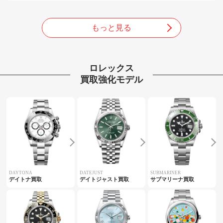
もっと見る
ロレックス
買取強化モデル
DAYTONA
DATEJUST
SUBMARINER
デイトナ買取
デイトジャスト買取
サブマリーナ買取