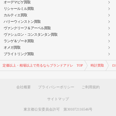
オーデマピゲ買取
リシャールミル買取
カルティエ買取
ハリーウィンストン買取
ヴァンクリーフ＆アーペル買取
ヴァシュロン・コンスタンタン買取
ランゲ＆ゾーネ買取
オメガ買取
ブライトリング買取
定価以上・相場以上で売るならブランドアドレ TOP
時計買取
ロ
会社概要
プライバシーポリシー
ご利用規約
サイトマップ
東京都公安委員会許可 第301072116546号