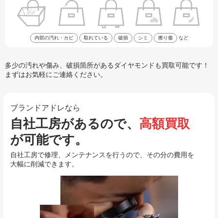
内部の汚れ・カビ
取れている
破損
シミ
擦り傷
など
多少の汚れや傷み、破損箇所があるダイヤモンドも買取可能です！
まずはお気軽にご連絡ください。
ブランドアドレなら
自社工房があるので、
高額買取
が可能です。
自社工房で修理、メンテナンスを行うので、その分の費用を
大幅に削減できます。