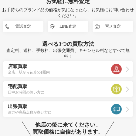
お気軽に無料査定
お手持ちのブランド品の価格が気になったら、お気軽にお問い合わせ
ください。
電話査定
LINE査定
写メ査定
選べる
3つ
の買取方法
査定料、送料、手数料、出張交通費、キャンセル料などすべて無
料！
店頭買取
全店、駅から徒歩5分圏内
宅配買取
日中お時間の無い方に
出張買取
遠方や商品点数が多い方に
他店の後に来てください。
買取価格に自信があります。