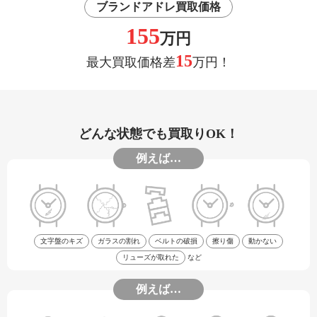
ブランドアドレ買取価格
155
万円
15
最大買取価格差
万円！
どんな状態でも買取りOK！
例えば…
文字盤のキズ
ガラスの割れ
ベルトの破損
擦り傷
動かない
リューズが取れた
など
例えば…