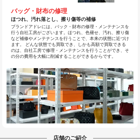
バッグ・財布の修理
ほつれ、汚れ落とし、擦り傷等の補修
ブランドアドレには、バック・財布の修理・メンテナンスを
行う自社工房がございます。ほつれ、色褪せ、汚れ、擦り傷
など補修やメンテナンスを行うことで、本来の状態に近づけ
ます。 どんな状態でも買取でき、しかも高額で買取できる
のは、自社工房で修理・メンテナンスを行うことができ、そ
の分の費用を大幅に削減することができるからです。
店舗のご紹介