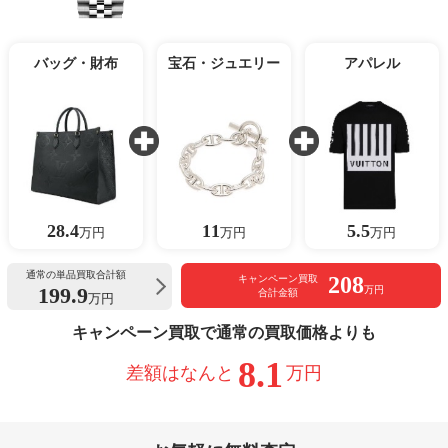
バッグ・財布
宝石・ジュエリー
アパレル
28.4
11
5.5
万円
万円
万円
通常の単品買取合計額
208
キャンペーン買取
199.9
万円
合計金額
万円
キャンペーン買取で通常の買取価格よりも
8.1
差額はなんと
万円