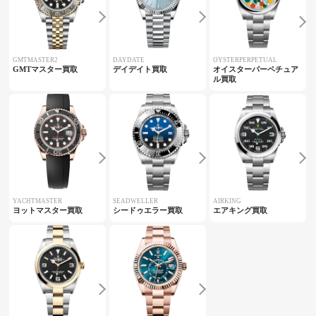
GMTMASTER2
DAYDATE
OYSTERPERPETUAL
GMTマスター買取
デイデイト買取
オイスターパーペチュア
ル買取
YACHTMASTER
SEADWELLER
AIRKING
ヨットマスター買取
シードゥエラー買取
エアキング買取