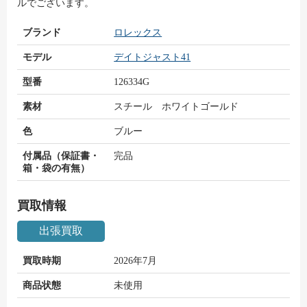
ルでございます。
ブランド
ロレックス
モデル
デイトジャスト41
型番
126334G
素材
スチール ホワイトゴールド
色
ブルー
付属品（保証書・
完品
箱・袋の有無）
買取情報
出張買取
買取時期
2026年7月
商品状態
未使用