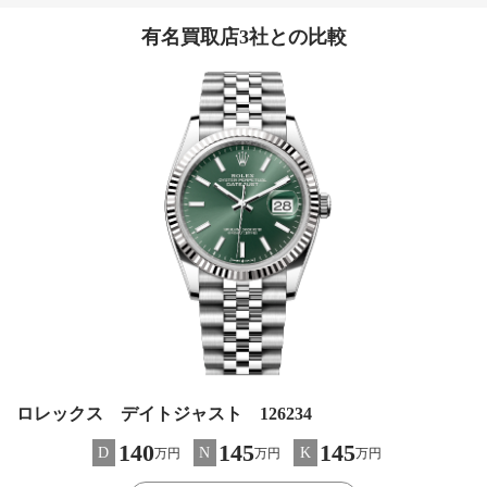
有名買取店3社との比較
ロレックス デイトジャスト 126234
140
145
145
D
N
K
万円
万円
万円