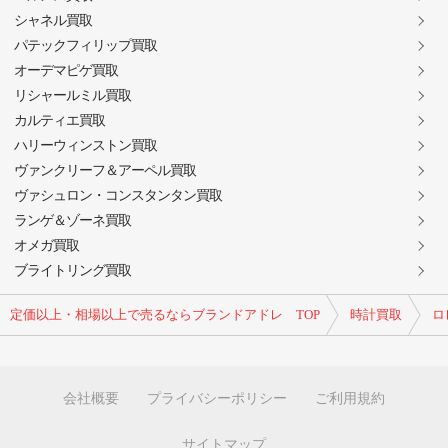
シャネル買取
パテックフィリップ買取
オーデマピゲ買取
リシャールミル買取
カルティエ買取
ハリーウィンストン買取
ヴァンクリーフ＆アーペル買取
ヴァシュロン・コンスタンタン買取
ランゲ＆ゾーネ買取
オメガ買取
ブライトリング買取
定価以上・相場以上で売るならブランドアドレ TOP
時計買取
ロ
会社概要
プライバシーポリシー
ご利用規約
サイトマップ