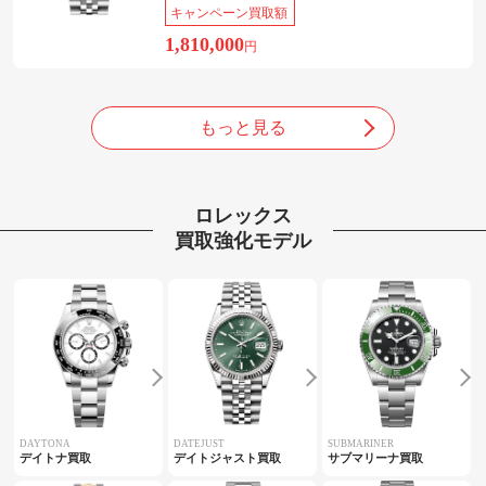
キャンペーン買取額
1,810,000
円
もっと見る
ロレックス
買取強化モデル
DAYTONA
DATEJUST
SUBMARINER
デイトナ買取
デイトジャスト買取
サブマリーナ買取