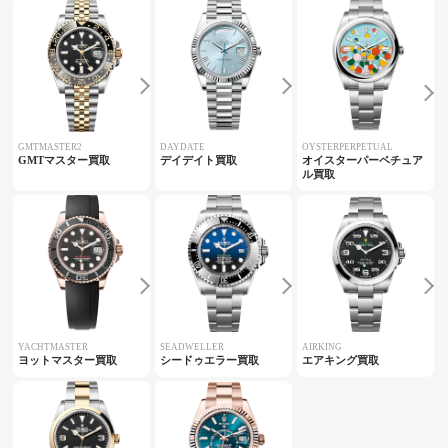
GMTMASTER2
DAYDATE
OYSTERPERPETUAL
GMTマスター買取
デイデイト買取
オイスターパーペチュア
ル買取
YACHTMASTER
SEADWELLER
AIRKING
ヨットマスター買取
シードゥエラー買取
エアキング買取