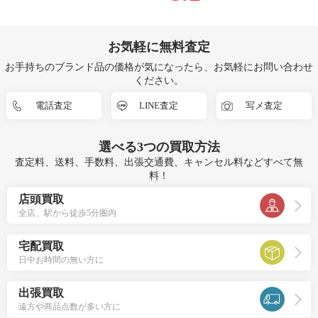
お気軽に無料査定
お手持ちのブランド品の価格が気になったら、お気軽にお問い合わせ
ください。
電話査定
LINE査定
写メ査定
選べる
3つ
の買取方法
査定料、送料、手数料、出張交通費、キャンセル料などすべて無
料！
店頭買取
全店、駅から徒歩5分圏内
宅配買取
日中お時間の無い方に
出張買取
遠方や商品点数が多い方に