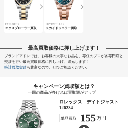
EXPLORER
SKYDWELLER
エクスプローラー買取
スカイドゥエラー買取
最高買取価格に押し上げます！
ブランドアドレでは、お客様の大事なお品を、専任のプロが各専門店と
交渉を行い最高買取価格に押し上げ、還元します！
時計買取実績
も豊富なので、ぜひご相談ください。
キャンペーン買取額とは？
一回の商品が多ければ買取額がアップ！
ロレックス デイトジャスト
126234
155
万円
単品買取