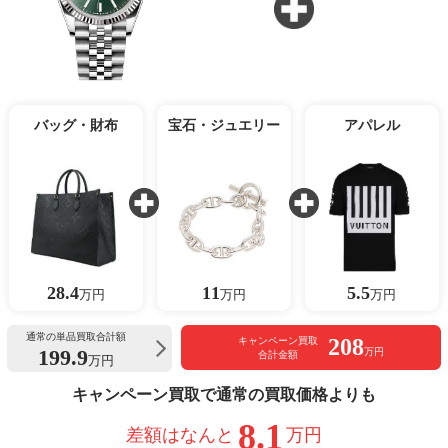
バッグ・財布
宝石・ジュエリー
アパレル
28.4
11
5.5
万円
万円
万円
通常の単品買取合計額
208
キャンペーン買取
199.9
万円
合計金額
万円
キャンペーン買取で通常の買取価格よりも
8.1
差額はなんと
万円