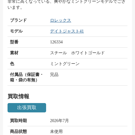
非常に高くなっている、爽やかなミントグリーンモデルでござ
います。
ブランド
ロレックス
モデル
デイトジャスト41
型番
126334
素材
スチール ホワイトゴールド
色
ミントグリーン
付属品（保証書・
完品
箱・袋の有無）
買取情報
出張買取
買取時期
2026年7月
商品状態
未使用