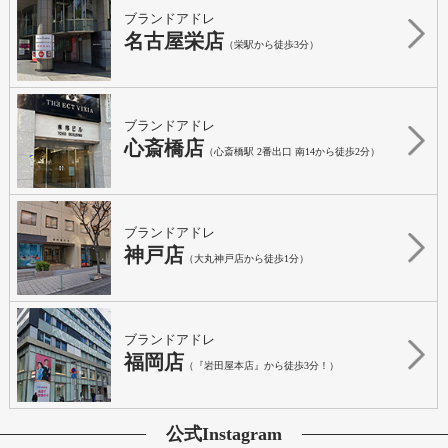
ブランドアドレ
名古屋栄店
（栄駅から徒歩3分）
ブランドアドレ
心斎橋店
（心斎橋駅 2番出口 南14から徒歩2分）
ブランドアドレ
神戸店
（大丸神戸店から徒歩1分）
ブランドアドレ
福岡店
（『岩田屋本店』から徒歩3分！）
公式Instagram