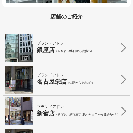
店舗のご紹介
ブランドアドレ
銀座店
（銀座駅C3出口から徒歩4分！）
ブランドアドレ
名古屋栄店
（栄駅から徒歩3分）
ブランドアドレ
新宿店
（新宿駅・新宿三丁目駅 A4出口から徒歩2分！）