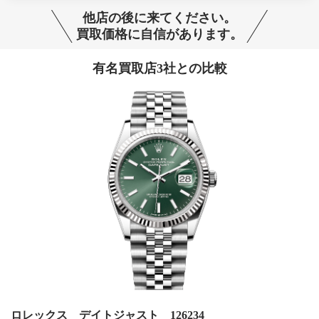
他店の後に来てください。
買取価格に自信があります。
有名買取店3社との比較
ロレックス デイトジャスト 126234