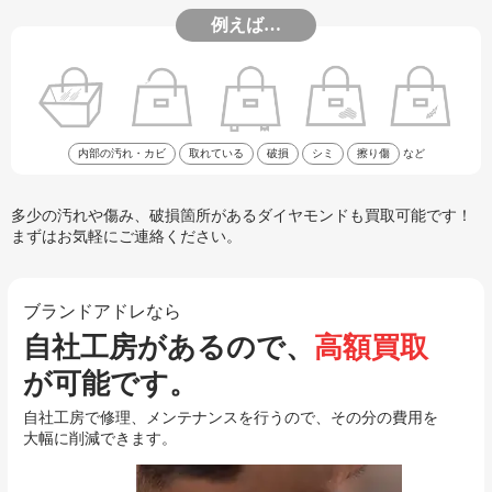
例えば…
内部の汚れ・カビ
取れている
破損
シミ
擦り傷
など
多少の汚れや傷み、破損箇所があるダイヤモンドも買取可能です！
まずはお気軽にご連絡ください。
ブランドアドレなら
自社工房があるので、
高額買取
が可能です。
自社工房で修理、メンテナンスを行うので、その分の費用を
大幅に削減できます。