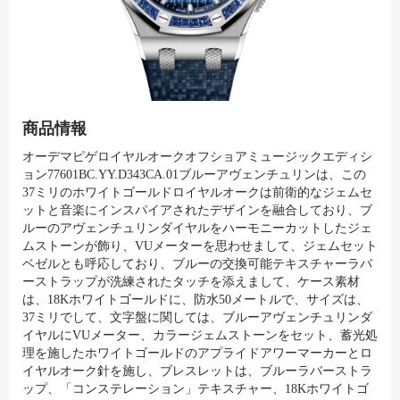
商品情報
オーデマピゲロイヤルオークオフショアミュージックエディシ
ョン77601BC.YY.D343CA.01ブルーアヴェンチュリンは、この
37ミリのホワイトゴールドロイヤルオークは前衛的なジェムセ
ットと音楽にインスパイアされたデザインを融合しており、ブ
ルーのアヴェンチュリンダイヤルをハーモニーカットしたジェ
ムストーンが飾り、VUメーターを思わせまして、ジェムセット
ベゼルとも呼応しており、ブルーの交換可能テキスチャーラバ
ーストラップが洗練されたタッチを添えまして、ケース素材
は、18Kホワイトゴールドに、防水50メートルで、サイズは、
37ミリでして、文字盤に関しては、ブルーアヴェンチュリンダ
イヤルにVUメーター、カラージェムストーンをセット、蓄光処
理を施したホワイトゴールドのアプライドアワーマーカーとロ
イヤルオーク針を施し、ブレスレットは、ブルーラバーストラ
ップ、「コンステレーション」テキスチャー、18Kホワイトゴ