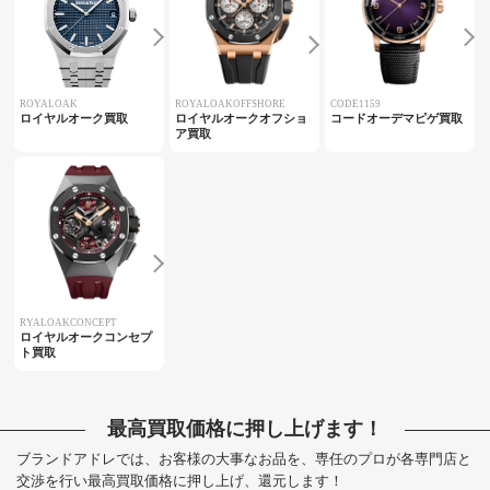
ROYALOAK
ROYALOAKOFFSHORE
CODE1159
ロイヤルオーク買取
ロイヤルオークオフショ
コードオーデマピゲ買取
ア買取
RYALOAKCONCEPT
ロイヤルオークコンセプ
ト買取
最高買取価格に押し上げます！
ブランドアドレでは、お客様の大事なお品を、専任のプロが各専門店と
交渉を行い最高買取価格に押し上げ、還元します！