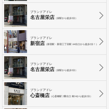
ブランドアドレ
名古屋栄店
（栄駅から徒歩3分）
ブランドアドレ
新宿店
（新宿駅・新宿三丁目駅 A4出口から徒歩2分！）
ブランドアドレ
名古屋栄店
（栄駅から徒歩3分）
ブランドアドレ
心斎橋店
（心斎橋駅 2番出口 南14から徒歩2分）