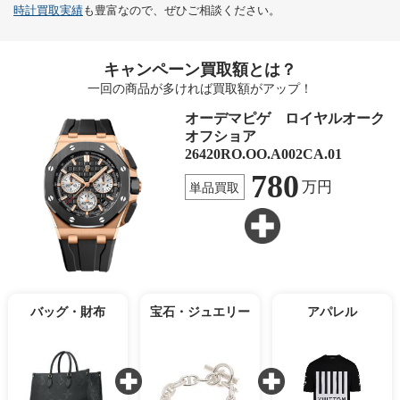
時計買取実績
も豊富なので、ぜひご相談ください。
キャンペーン買取額とは？
一回の商品が多ければ買取額がアップ！
オーデマピゲ ロイヤルオーク
オフショア
26420RO.OO.A002CA.01
780
万円
単品買取
バッグ・財布
宝石・ジュエリー
アパレル