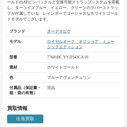
ールドのAPピンバックルと交換可能ストラップシステムを搭載
し、ターコイズブルー、イエロー、グリーンのラバーストラッ
プが付属している、レインボーでゴージャスなホワイトゴール
ドモデルでございます。
ブランド
オーデマピゲ
モデル
ロイヤルオーク オフショア ミュー
ジックエディション
型番
77601BC.YY.D343CA.01
素材
ホワイトゴールド
色
ブルーアヴェンチュリン
付属品（保証書・
完品
箱・袋の有無）
買取情報
出張買取