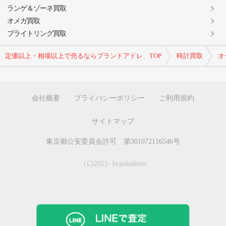
ランゲ＆ゾーネ買取
オメガ買取
ブライトリング買取
定価以上・相場以上で売るならブランドアドレ TOP
時計買取
オ
会社概要
プライバシーポリシー
ご利用規約
サイトマップ
東京都公安委員会許可 第301072116546号
（C)2021- brandadorer