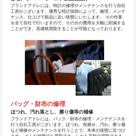
ブランドアドレには、時計の修理やメンテナンスを行う自社
工房がございます。優秀な時計技師によって、修理、メンテ
ナンス、仕上げで新品に近い状態にいたします。 その作業
を全て自社で行いますので、その分の費用を大幅に削減する
ことができ、高価格買取することが可能となっております。
バッグ・財布の修理
ほつれ、汚れ落とし、擦り傷等の補修
ブランドアドレには、バック・財布の修理・メンテナンスを
行う自社工房がございます。ほつれ、色褪せ、汚れ、擦り傷
など補修やメンテナンスを行うことで、本来の状態に近づけ