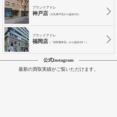
ブランドアドレ
神戸店
（大丸神戸店から徒歩1分）
ブランドアドレ
福岡店
（『岩田屋本店』から徒歩3分！）
公式Instagram
最新の買取実績がご覧いただけます。