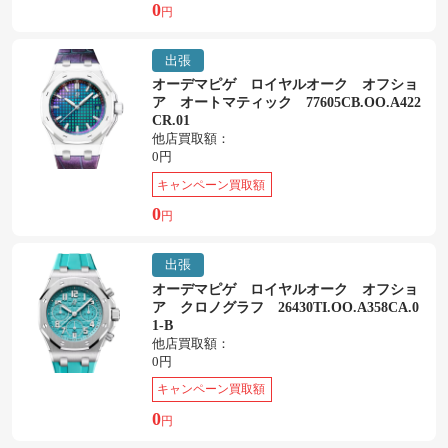
0
円
出張
オーデマピゲ ロイヤルオーク オフショ
ア オートマティック 77605CB.OO.A422
CR.01
他店買取額：
0円
キャンペーン買取額
0
円
出張
オーデマピゲ ロイヤルオーク オフショ
ア クロノグラフ 26430TI.OO.A358CA.0
1-B
他店買取額：
0円
キャンペーン買取額
0
円