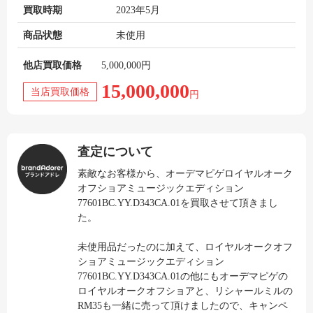
買取時期
2023年5月
商品状態
未使用
他店買取価格
5,000,000円
15,000,000
当店買取価格
円
査定について
素敵なお客様から、オーデマピゲロイヤルオーク
オフショアミュージックエディション
77601BC.YY.D343CA.01を買取させて頂きまし
た。
未使用品だったのに加えて、ロイヤルオークオフ
ショアミュージックエディション
77601BC.YY.D343CA.01の他にもオーデマピゲの
ロイヤルオークオフショアと、リシャールミルの
RM35も一緒に売って頂けましたので、キャンペ