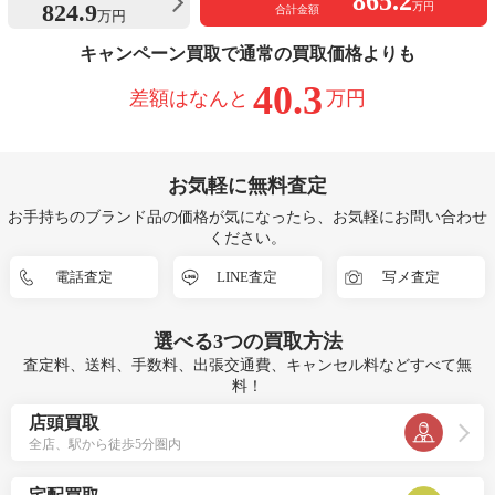
865.2
824.9
万円
合計金額
万円
キャンペーン買取で通常の買取価格よりも
40.3
差額はなんと
万円
お気軽に無料査定
お手持ちのブランド品の価格が気になったら、お気軽にお問い合わせ
ください。
電話査定
LINE査定
写メ査定
選べる
3つ
の買取方法
査定料、送料、手数料、出張交通費、キャンセル料などすべて無
料！
店頭買取
全店、駅から徒歩5分圏内