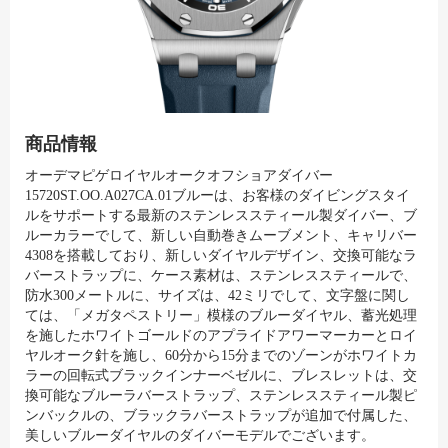
商品情報
オーデマピゲロイヤルオークオフショアダイバー
15720ST.OO.A027CA.01ブルーは、お客様のダイビングスタイ
ルをサポートする最新のステンレススティール製ダイバー、ブ
ルーカラーでして、新しい自動巻きムーブメント、キャリバー
4308を搭載しており、新しいダイヤルデザイン、交換可能なラ
バーストラップに、ケース素材は、ステンレススティールで、
防水300メートルに、サイズは、42ミリでして、文字盤に関し
ては、「メガタペストリー」模様のブルーダイヤル、蓄光処理
を施したホワイトゴールドのアプライドアワーマーカーとロイ
ヤルオーク針を施し、60分から15分までのゾーンがホワイトカ
ラーの回転式ブラックインナーベゼルに、ブレスレットは、交
換可能なブルーラバーストラップ、ステンレススティール製ピ
ンバックルの、ブラックラバーストラップが追加で付属した、
美しいブルーダイヤルのダイバーモデルでございます。