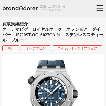
定価以上で売るなら
「ブランドアドレ」
買取実績紹介
オーデマピゲ ロイヤルオーク オフショア ダイ
バー 15720ST.OO.A027CA.01 ステンレススティー
ル ブルー
時計
オーデマピゲ
ロイヤルオークオフショア