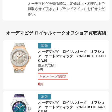
オーデマピゲを売る際は、定価以上・相場以上で
買取させて頂きますブランドアドレにお任せくだ
さい。
オーデマピゲ ロイヤルオークオフショア買取実績
出張
オーデマピゲ ロイヤルオーク オフショ
ア オートマティック 77605OK.OO.A101
CA.01
他店買取額：
0円
キャンペーン買取額
0
円
出張
オーデマピゲ ロイヤルオーク オフショ
ア オートマティック 77605CB.OO.A422
CR.01