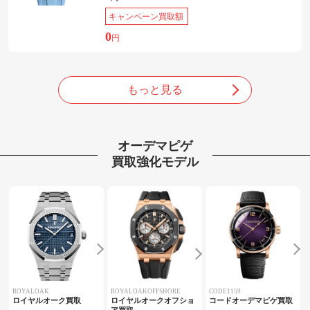
キャンペーン買取額
0
円
もっと見る
オーデマピゲ
買取強化モデル
ROYALOAK
ROYALOAKOFFSHORE
CODE1159
ロイヤルオーク買取
ロイヤルオークオフショ
コードオーデマピゲ買取