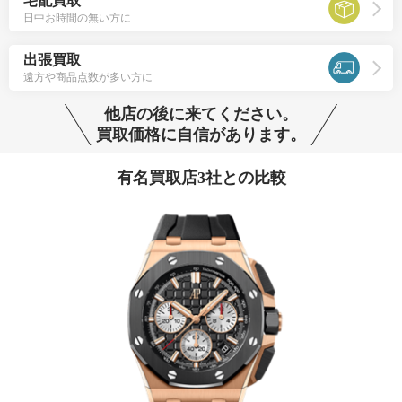
宅配買取
日中お時間の無い方に
出張買取
遠方や商品点数が多い方に
他店の後に来てください。
買取価格に自信があります。
有名買取店3社との比較