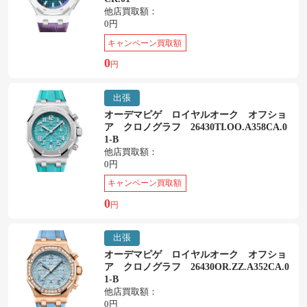
他店買取額：
0円
キャンペーン買取額
0
円
出張
オーデマピゲ ロイヤルオーク オフショ
ア クロノグラフ 26430TI.OO.A358CA.0
1-B
他店買取額：
0円
キャンペーン買取額
0
円
出張
オーデマピゲ ロイヤルオーク オフショ
ア クロノグラフ 26430OR.ZZ.A352CA.0
1-B
他店買取額：
0円