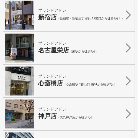
ブランドアドレ
新宿店
（新宿駅・新宿三丁目駅 A4出口から徒歩2分！）
ブランドアドレ
名古屋栄店
（栄駅から徒歩3分）
ブランドアドレ
心斎橋店
（心斎橋駅 2番出口 南14から徒歩2分）
ブランドアドレ
神戸店
（大丸神戸店から徒歩1分）