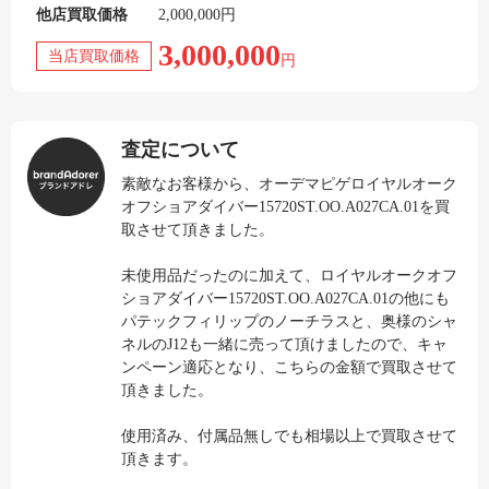
他店買取価格
2,000,000円
3,000,000
当店買取価格
円
査定について
素敵なお客様から、オーデマピゲロイヤルオーク
オフショアダイバー15720ST.OO.A027CA.01を買
取させて頂きました。
未使用品だったのに加えて、ロイヤルオークオフ
ショアダイバー15720ST.OO.A027CA.01の他にも
パテックフィリップのノーチラスと、奥様のシャ
ネルのJ12も一緒に売って頂けましたので、キャ
ンペーン適応となり、こちらの金額で買取させて
頂きました。
使用済み、付属品無しでも相場以上で買取させて
頂きます。