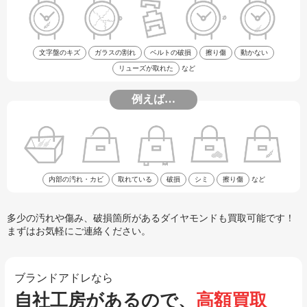
文字盤のキズ
ガラスの割れ
ベルトの破損
擦り傷
動かない
リューズが取れた
など
例えば…
内部の汚れ・カビ
取れている
破損
シミ
擦り傷
など
多少の汚れや傷み、破損箇所があるダイヤモンドも買取可能です！
まずはお気軽にご連絡ください。
ブランドアドレなら
自社工房があるので、
高額買取