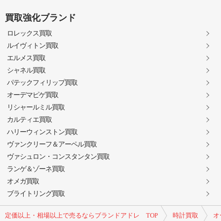
買取強化ブランド
ロレックス買取
ルイヴィトン買取
エルメス買取
シャネル買取
パテックフィリップ買取
オーデマピゲ買取
リシャールミル買取
カルティエ買取
ハリーウィンストン買取
ヴァンクリーフ＆アーペル買取
ヴァシュロン・コンスタンタン買取
ランゲ＆ゾーネ買取
オメガ買取
ブライトリング買取
定価以上・相場以上で売るならブランドアドレ TOP
時計買取
オ