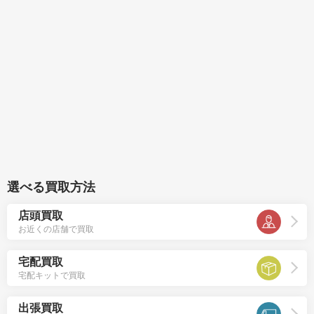
選べる買取方法
店頭買取
お近くの店舗で買取
宅配買取
宅配キットで買取
出張買取