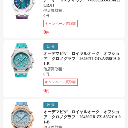
ア オートマティック 77605CB.OO.A422
CR.01
他店買取額：
0円
キャンペーン買取額
0
円
出張
オーデマピゲ ロイヤルオーク オフショ
ア クロノグラフ 26430TI.OO.A358CA.0
1-B
他店買取額：
0円
キャンペーン買取額
0
円
出張
オーデマピゲ ロイヤルオーク オフショ
ア クロノグラフ 26430OR.ZZ.A352CA.0
1-B
他店買取額：