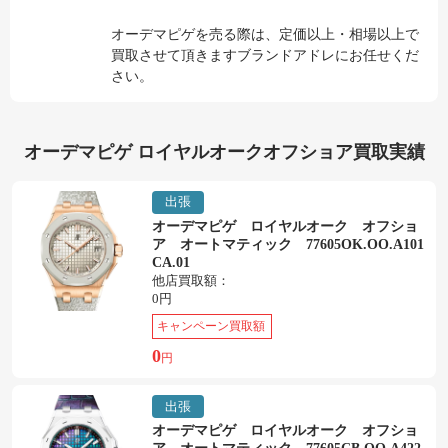
オーデマピゲを売る際は、定価以上・相場以上で
買取させて頂きますブランドアドレにお任せくだ
さい。
オーデマピゲ ロイヤルオークオフショア買取実績
出張
オーデマピゲ ロイヤルオーク オフショ
ア オートマティック 77605OK.OO.A101
CA.01
他店買取額：
0円
キャンペーン買取額
0
円
出張
オーデマピゲ ロイヤルオーク オフショ