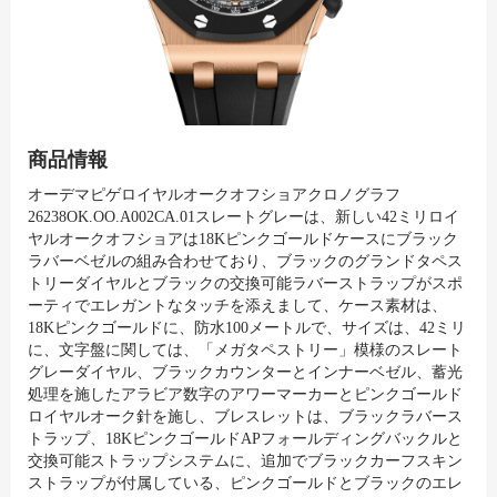
商品情報
オーデマピゲロイヤルオークオフショアクロノグラフ
26238OK.OO.A002CA.01スレートグレーは、新しい42ミリロイ
ヤルオークオフショアは18Kピンクゴールドケースにブラック
ラバーベゼルの組み合わせており、ブラックのグランドタペス
トリーダイヤルとブラックの交換可能ラバーストラップがスポ
ーティでエレガントなタッチを添えまして、ケース素材は、
18Kピンクゴールドに、防水100メートルで、サイズは、42ミリ
に、文字盤に関しては、「メガタペストリー」模様のスレート
グレーダイヤル、ブラックカウンターとインナーベゼル、蓄光
処理を施したアラビア数字のアワーマーカーとピンクゴールド
ロイヤルオーク針を施し、ブレスレットは、ブラックラバース
トラップ、18KピンクゴールドAPフォールディングバックルと
交換可能ストラップシステムに、追加でブラックカーフスキン
ストラップが付属している、ピンクゴールドとブラックのエレ