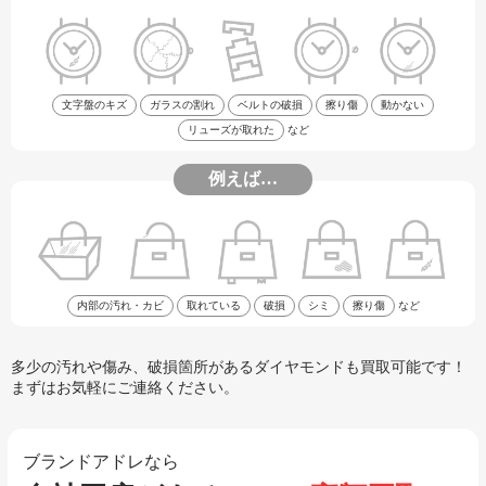
文字盤のキズ
ガラスの割れ
ベルトの破損
擦り傷
動かない
リューズが取れた
など
例えば…
内部の汚れ・カビ
取れている
破損
シミ
擦り傷
など
多少の汚れや傷み、破損箇所があるダイヤモンドも買取可能です！
まずはお気軽にご連絡ください。
ブランドアドレなら