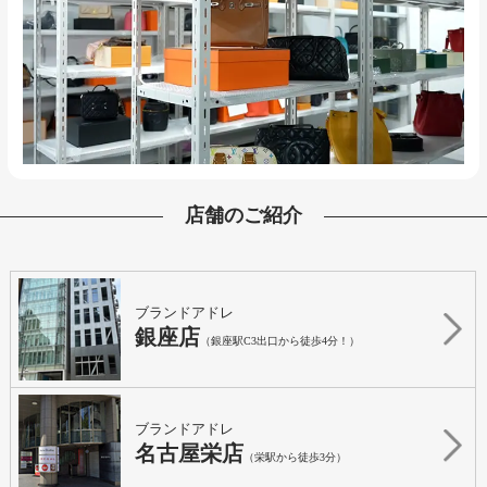
店舗のご紹介
ブランドアドレ
銀座店
（銀座駅C3出口から徒歩4分！）
ブランドアドレ
名古屋栄店
（栄駅から徒歩3分）