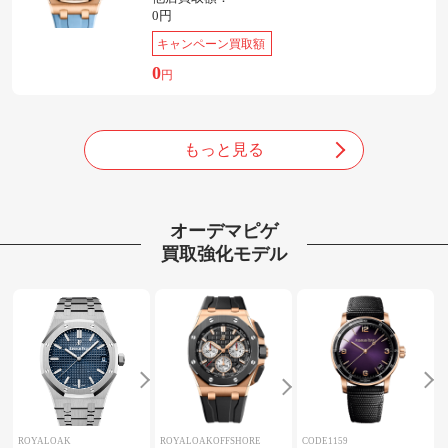
0円
キャンペーン買取額
0
円
もっと見る
オーデマピゲ
買取強化モデル
ROYALOAK
ROYALOAKOFFSHORE
CODE1159