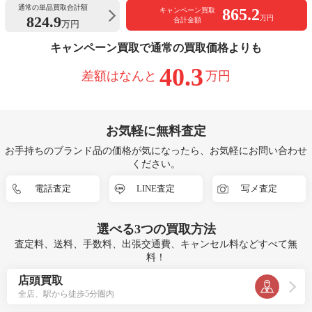
通常の単品買取合計額
865.2
キャンペーン買取
824.9
万円
合計金額
万円
キャンペーン買取で通常の買取価格よりも
40.3
差額はなんと
万円
お気軽に無料査定
お手持ちのブランド品の価格が気になったら、お気軽にお問い合わせ
ください。
電話査定
LINE査定
写メ査定
選べる
3つ
の買取方法
査定料、送料、手数料、出張交通費、キャンセル料などすべて無
料！
店頭買取
全店、駅から徒歩5分圏内