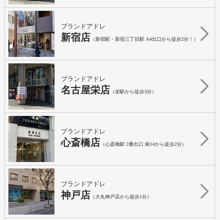
ブランドアドレ
新宿店
（新宿駅・新宿三丁目駅 A4出口から徒歩2分！）
ブランドアドレ
名古屋栄店
（栄駅から徒歩3分）
ブランドアドレ
心斎橋店
（心斎橋駅 2番出口 南14から徒歩2分）
ブランドアドレ
神戸店
（大丸神戸店から徒歩1分）