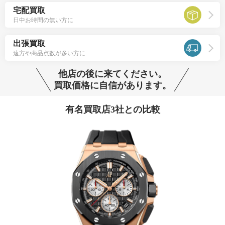
宅配買取
日中お時間の無い方に
出張買取
遠方や商品点数が多い方に
他店の後に来てください。
買取価格に自信があります。
有名買取店3社との比較