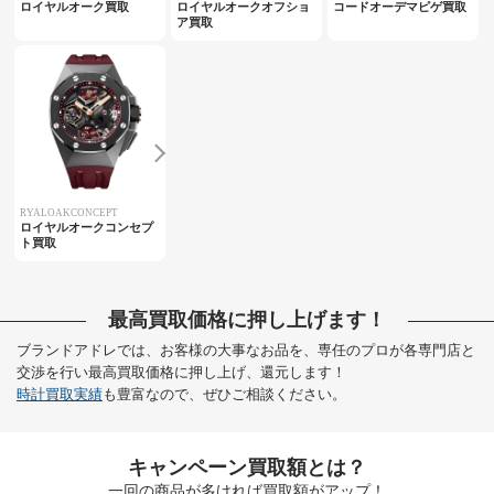
ロイヤルオーク買取
ロイヤルオークオフショ
コードオーデマピゲ買取
ア買取
RYALOAKCONCEPT
ロイヤルオークコンセプ
ト買取
最高買取価格に押し上げます！
ブランドアドレでは、お客様の大事なお品を、専任のプロが各専門店と
交渉を行い最高買取価格に押し上げ、還元します！
時計買取実績
も豊富なので、ぜひご相談ください。
キャンペーン買取額とは？
一回の商品が多ければ買取額がアップ！