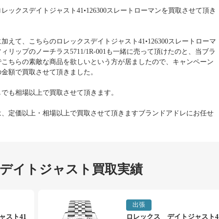
レックスデイトジャスト41•126300スレートローマンを買取させて頂き
加えて、こちらのロレックスデイトジャスト41•126300スレートローマ
リップのノーチラス5711/1R-001も一緒に売って頂けたのと、当ブラ
でこちらの素敵な商品を欲しいという方が居ましたので、キャンペーン
の金額で買取させて頂きました。
しでも相場以上で買取させて頂きます。
は、定価以上・相場以上で買取させて頂きますブランドアドレにお任せ
 デイトジャスト買取実績
出張
ャスト41
ロレックス デイトジャスト4