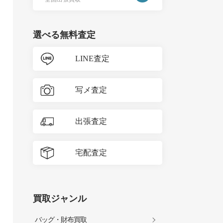
選べる無料査定
LINE査定
写メ査定
出張査定
宅配査定
買取ジャンル
バッグ・財布買取