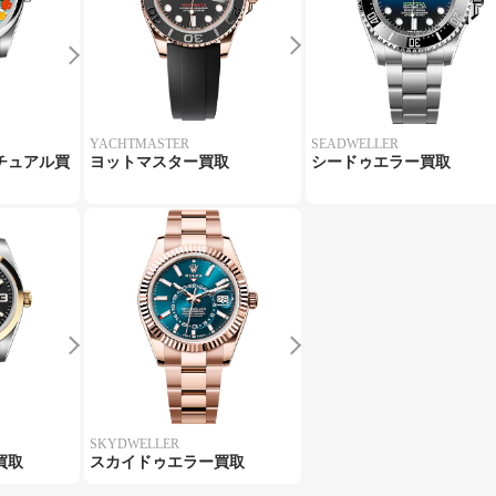
YACHTMASTER
SEADWELLER
チュアル買
ヨットマスター買取
シードゥエラー買取
SKYDWELLER
買取
スカイドゥエラー買取