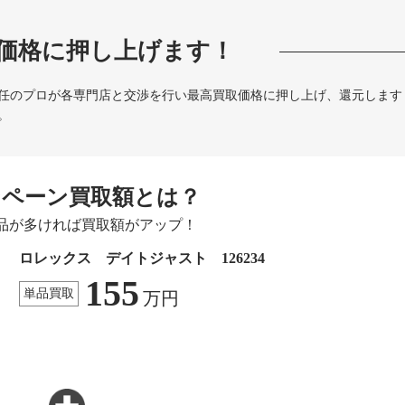
価格に押し上げます！
任のプロが各専門店と交渉を行い最高買取価格に押し上げ、還元します
。
ンペーン買取額とは？
品が多ければ買取額がアップ！
ロレックス デイトジャスト 126234
155
単品買取
万円