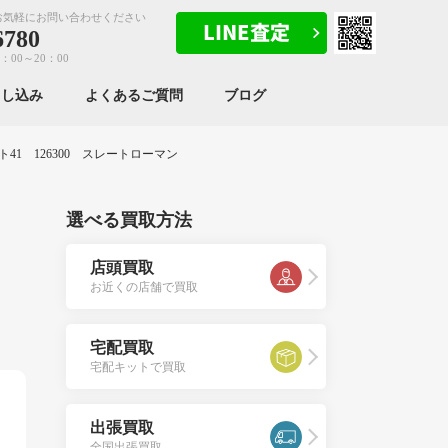
お気軽にお問い合わせください
6780
：00～20：00
申し込み
よくあるご質問
ブログ
41 126300 スレートローマン
選べる買取方法
店頭買取
お近くの店舗で買取
宅配買取
宅配キットで買取
出張買取
全国出張買取