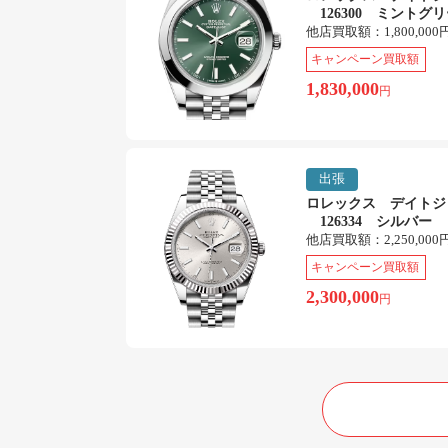
126300 ミントグ
他店買取額：
1,800,000
キャンペーン買取額
1,830,000
円
出張
ロレックス デイトジ
126334 シルバー
他店買取額：
2,250,000
キャンペーン買取額
2,300,000
円