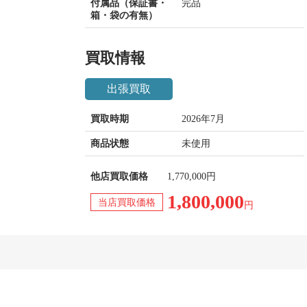
付属品（保証書・
完品
箱・袋の有無）
買取情報
出張買取
買取時期
2026年7月
商品状態
未使用
他店買取価格
1,770,000円
1,800,000
当店買取価格
円