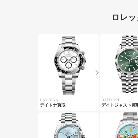
ロレッ
DAYTONA
DATEJUST
デイトナ買取
デイトジャスト買