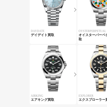
DAYDATE
OYSTERPERPETUAL
デイデイト買取
オイスターパーペ
取
AIRKING
EXPLORER
エアキング買取
エクスプローラー