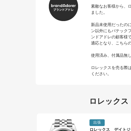
素敵なお客様から、ロ
ました。
新品未使用だったのに
ン以外にもパテックフィ
ンドアドレの顧客様
適応となり、こちら
使用済み、付属品無
ロレックスを売る際
ください。
ロレックス
出張
ロレックス デイトジ