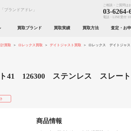
ご相談・ご質問は
「ブランドアドレ」
03-6264-
電話・LINE受付 10
ンル
買取ブランド
買取実績
買取方法
査定・お
時計買取
ロレックス買取
デイトジャスト買取
ロレックス デイトジャスト
41 126300 ステンレス スレート
ト
商品情報