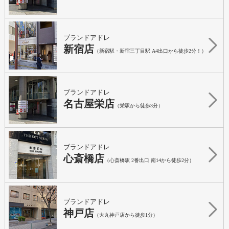
ブランドアドレ
新宿店
（新宿駅・新宿三丁目駅 A4出口から徒歩2分！）
ブランドアドレ
名古屋栄店
（栄駅から徒歩3分）
ブランドアドレ
心斎橋店
（心斎橋駅 2番出口 南14から徒歩2分）
ブランドアドレ
神戸店
（大丸神戸店から徒歩1分）