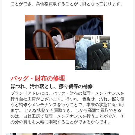
ことができ、高価格買取することが可能となっております。
バッグ・財布の修理
ほつれ、汚れ落とし、擦り傷等の補修
ブランドアドレには、バック・財布の修理・メンテナンスを
行う自社工房がございます。ほつれ、色褪せ、汚れ、擦り傷
など補修やメンテナンスを行うことで、本来の状態に近づけ
ます。 どんな状態でも買取でき、しかも高額で買取できる
のは、自社工房で修理・メンテナンスを行うことができ、そ
の分の費用を大幅に削減することができるからです。