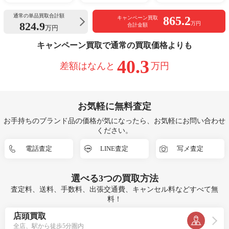
通常の単品買取合計額
865.2
キャンペーン買取
824.9
万円
合計金額
万円
キャンペーン買取で通常の買取価格よりも
40.3
差額はなんと
万円
お気軽に無料査定
お手持ちのブランド品の価格が気になったら、お気軽にお問い合わせ
ください。
電話査定
LINE査定
写メ査定
選べる
3つ
の買取方法
査定料、送料、手数料、出張交通費、キャンセル料などすべて無
料！
店頭買取
全店、駅から徒歩5分圏内