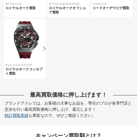
ROYALOAK
ROYALOAKOFFSHORE
CODE1159
ロイヤルオーク買取
ロイヤルオークオフショ
コードオーデマピゲ買取
ア買取
RYALOAKCONCEPT
ロイヤルオークコンセプ
ト買取
最高買取価格に押し上げます！
ブランドアドレでは、お客様の大事なお品を、専任のプロが各専門店と
交渉を行い最高買取価格に押し上げ、還元します！
時計買取実績
も豊富なので、ぜひご相談ください。
キャンペーン買取額とは？