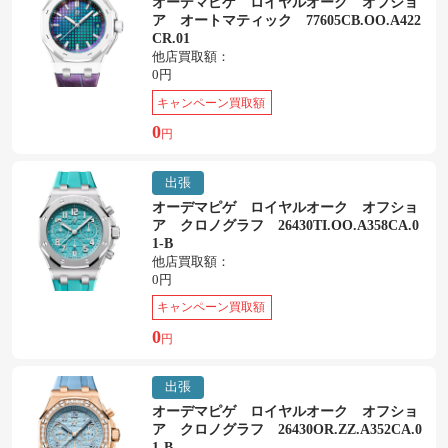
オーデマピゲ ロイヤルオーク オフショ
ア オートマティック 77605CB.OO.A422
CR.01
他店買取額：
0円
キャンペーン買取額
0
円
出張
オーデマピゲ ロイヤルオーク オフショ
ア クロノグラフ 26430TI.OO.A358CA.0
1-B
他店買取額：
0円
キャンペーン買取額
0
円
出張
オーデマピゲ ロイヤルオーク オフショ
ア クロノグラフ 26430OR.ZZ.A352CA.0
1-B