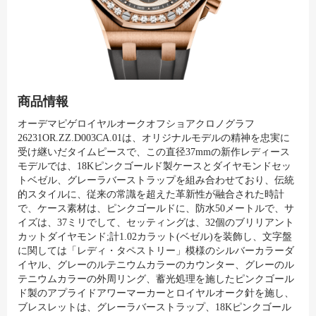
商品情報
オーデマピゲロイヤルオークオフショアクロノグラフ
26231OR.ZZ.D003CA.01は、オリジナルモデルの精神を忠実に
受け継いだタイムピースで、この直径37mmの新作レディース
モデルでは、18Kピンクゴールド製ケースとダイヤモンドセッ
トベゼル、グレーラバーストラップを組み合わせており、伝統
的スタイルに、従来の常識を超えた革新性が融合された時計
で、ケース素材は、ピンクゴールドに、防水50メートルで、サ
イズは、37ミリでして、セッティングは、32個のブリリアント
カットダイヤモンド;計1.02カラット(ベゼル)を装飾し、文字盤
に関しては「レディ・タペストリー」模様のシルバーカラーダ
イヤル、グレーのルテニウムカラーのカウンター、グレーのル
テニウムカラーの外周リング、蓄光処理を施したピンクゴール
ド製のアプライドアワーマーカーとロイヤルオーク針を施し、
ブレスレットは、グレーラバーストラップ、18Kピンクゴール