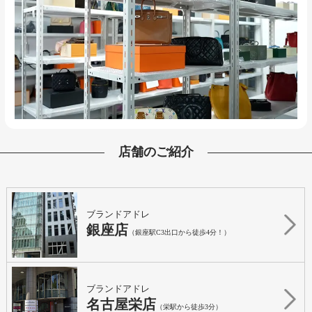
店舗のご紹介
ブランドアドレ
銀座店
（銀座駅C3出口から徒歩4分！）
ブランドアドレ
名古屋栄店
（栄駅から徒歩3分）