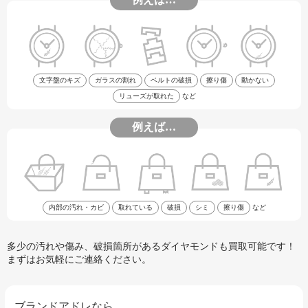
文字盤のキズ
ガラスの割れ
ベルトの破損
擦り傷
動かない
リューズが取れた
など
例えば…
内部の汚れ・カビ
取れている
破損
シミ
擦り傷
など
多少の汚れや傷み、破損箇所があるダイヤモンドも買取可能です！
まずはお気軽にご連絡ください。
ブランドアドレなら