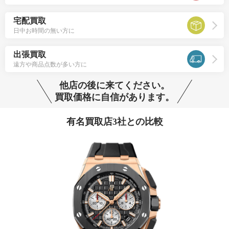
宅配買取
日中お時間の無い方に
出張買取
遠方や商品点数が多い方に
他店の後に来てください。
買取価格に自信があります。
有名買取店3社との比較