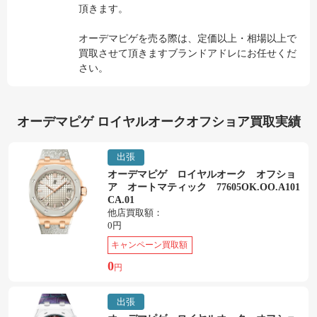
頂きます。
オーデマピゲを売る際は、定価以上・相場以上で
買取させて頂きますブランドアドレにお任せくだ
さい。
オーデマピゲ ロイヤルオークオフショア買取実績
出張
オーデマピゲ ロイヤルオーク オフショ
ア オートマティック 77605OK.OO.A101
CA.01
他店買取額：
0円
キャンペーン買取額
0
円
出張