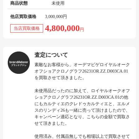
商品状態
未使用
他店買取価格
3,000,000円
4,800,000
当店買取価格
円
査定について
素敵なお客様から、オーデマピゲロイヤルオーク
オフショアクロノグラフ26231OR.ZZ.D003CA.01
を買取させて頂きました。
未使用品だったのに加えて、ロイヤルオークオフ
ショアクロノグラフ26231OR.ZZ.D003CA.01の他
にもカルティエのクレドゥカルティエと、エルメ
スのリンディ26も一緒に売って頂けましたので、
キャンペーン適応となり、こちらの金額で買取さ
せて頂きました。
使用済み、付属品無しでも相場以上で買取させて