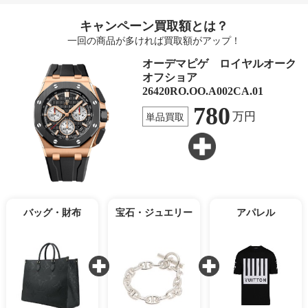
キャンペーン買取額とは？
一回の商品が多ければ買取額がアップ！
オーデマピゲ ロイヤルオーク
オフショア
26420RO.OO.A002CA.01
780
万円
単品買取
バッグ・財布
宝石・ジュエリー
アパレル