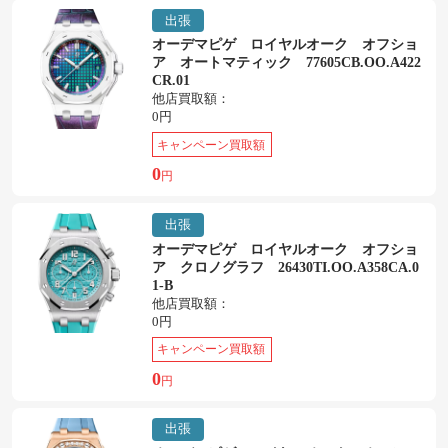
出張
オーデマピゲ ロイヤルオーク オフショ
ア オートマティック 77605CB.OO.A422
CR.01
他店買取額：
0円
キャンペーン買取額
0
円
出張
オーデマピゲ ロイヤルオーク オフショ
ア クロノグラフ 26430TI.OO.A358CA.0
1-B
他店買取額：
0円
キャンペーン買取額
0
円
出張