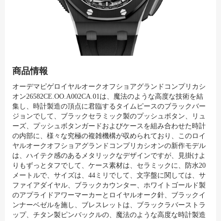
商品情報
オーデマピゲロイヤルオークオフショアグランドコンプリカシ
オン26582CE.OO.A002CA.01は、魔法のような高度な技術を結
集し、時計製造の頂点に君臨するタイムピースのブラックバー
ジョンでして、ブラックセラミック製のプッシュボタン、リュ
ーズ、プッシュボタンガードおよびケースを組み合わせた時計
の内部に、様々な究極の複雑機構が収められており、このロイ
ヤルオークオフショアグランドコンプリカシオンの新作モデル
は、ハイテク感のあるメタリックなデザインですが、見掛けよ
りもずっとタフでして、ケース素材は、セラミックに、防水20
メートルで、サイズは、44ミリでして、文字盤に関しては、サ
ファイアダイヤル、ブラックカウンター、ホワイトゴールド製
のアプライドアワーマーカーとロイヤルオーク針、ブラックイ
ンナーベゼルを施し、ブレスレットは、ブラックラバーストラ
ップ、チタン製ピンバックルの、魔法のような高度な時計製造