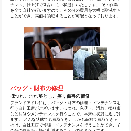
ナンス、仕上げで新品に近い状態にいたします。 その作業
を全て自社で行いますので、その分の費用を大幅に削減する
ことができ、高価格買取することが可能となっております。
バッグ・財布の修理
ほつれ、汚れ落とし、擦り傷等の補修
ブランドアドレには、バック・財布の修理・メンテナンスを
行う自社工房がございます。ほつれ、色褪せ、汚れ、擦り傷
など補修やメンテナンスを行うことで、本来の状態に近づけ
ます。 どんな状態でも買取でき、しかも高額で買取できる
のは、自社工房で修理・メンテナンスを行うことができ、そ
の分の費用を大幅に削減することができるからです。