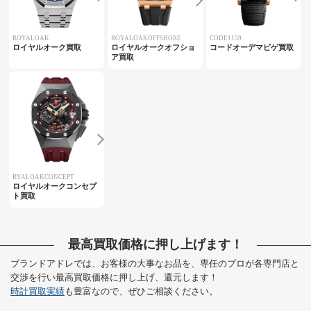
ROYALOAK
ROYALOAKOFFSHORE
CODE1159
ロイヤルオーク買取
ロイヤルオークオフショ
コードオーデマピゲ買取
ア買取
RYALOAKCONCEPT
ロイヤルオークコンセプ
ト買取
最高買取価格に押し上げます！
ブランドアドレでは、お客様の大事なお品を、専任のプロが各専門店と
交渉を行い最高買取価格に押し上げ、還元します！
時計買取実績
も豊富なので、ぜひご相談ください。