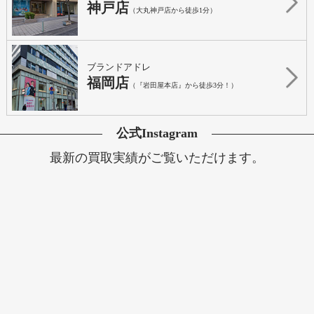
神戸店
（大丸神戸店から徒歩1分）
ブランドアドレ
福岡店
（『岩田屋本店』から徒歩3分！）
公式Instagram
最新の買取実績がご覧いただけます。