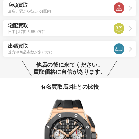
店頭買取
全店、駅から徒歩5分圏内
宅配買取
日中お時間の無い方に
出張買取
遠方や商品点数が多い方に
他店の後に来てください。
買取価格に自信があります。
有名買取店3社との比較