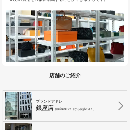
店舗のご紹介
ブランドアドレ
銀座店
（銀座駅C3出口から徒歩4分！）