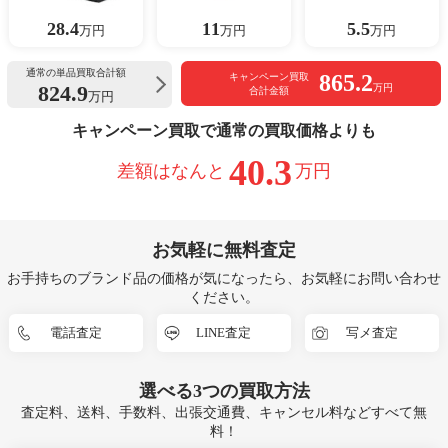
28.4
11
5.5
万円
万円
万円
通常の単品買取合計額
865.2
キャンペーン買取
824.9
万円
合計金額
万円
キャンペーン買取で通常の買取価格よりも
40.3
差額はなんと
万円
お気軽に無料査定
お手持ちのブランド品の価格が気になったら、お気軽にお問い合わせ
ください。
電話査定
LINE査定
写メ査定
選べる
3つ
の買取方法
査定料、送料、手数料、出張交通費、キャンセル料などすべて無
料！