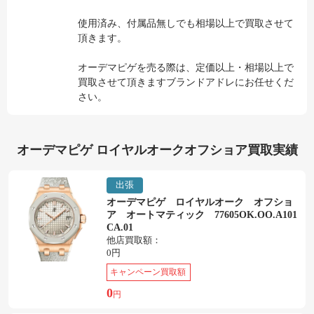
使用済み、付属品無しでも相場以上で買取させて
頂きます。
オーデマピゲを売る際は、定価以上・相場以上で
買取させて頂きますブランドアドレにお任せくだ
さい。
オーデマピゲ ロイヤルオークオフショア買取実績
出張
オーデマピゲ ロイヤルオーク オフショ
ア オートマティック 77605OK.OO.A101
CA.01
他店買取額：
0円
キャンペーン買取額
0
円