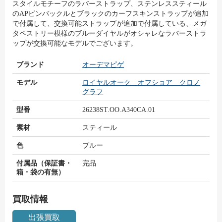
スタイルモチーフのラバーストラップ、ステンレススティール
のAPピンバックルとブラックのカーフスキンストラップが追加
で付属して、交換可能ストラップが追加で付属している、メガ
タペストリー模様のブルーダイヤルがオシャレなラバーストラ
ップが交換可能なモデルでございます。
ブランド
オーデマピゲ
モデル
ロイヤルオーク オフショア クロノ
グラフ
型番
26238ST.OO.A340CA.01
素材
スティール
色
ブルー
付属品（保証書・
完品
箱・袋の有無）
買取情報
出張買取