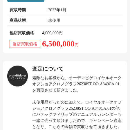
買取時期
2023年1月
商品状態
未使用
他店買取価格
4,000,000円
6,500,000
当店買取価格
円
査定について
素敵なお客様から、オーデマピゲロイヤルオーク
オフショアクロノグラフ26238ST.OO.A340CA.01
を買取させて頂きました。
未使用品だったのに加えて、ロイヤルオークオフ
ショアクロノグラフ26238ST.OO.A340CA.01の他
にパテックフィリップのアニュアルカレンダーも
一緒に売って頂けましたので、キャンペーン適応
となり、こちらの金額で買取させて頂きました。