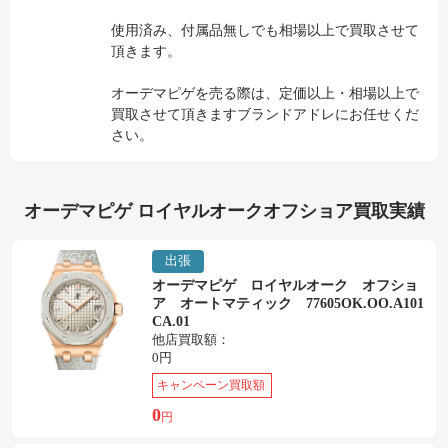
使用済み、付属品無しでも相場以上で買取させて
頂きます。
オーデマピゲを売る際は、定価以上・相場以上で
買取させて頂きますブランドアドレにお任せくだ
さい。
オーデマピゲ ロイヤルオークオフショア買取実績
出張
オーデマピゲ ロイヤルオーク オフショ
ア オートマティック 77605OK.OO.A101
CA.01
他店買取額：
0円
キャンペーン買取額
0
円