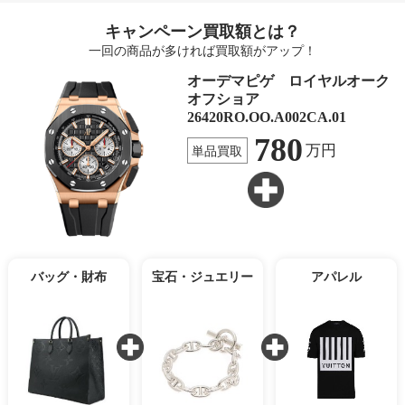
キャンペーン買取額とは？
一回の商品が多ければ買取額がアップ！
オーデマピゲ ロイヤルオーク
オフショア
26420RO.OO.A002CA.01
780
万円
単品買取
バッグ・財布
宝石・ジュエリー
アパレル