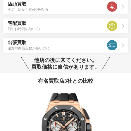
店頭買取
全店、駅から徒歩5分圏内
宅配買取
日中お時間の無い方に
出張買取
遠方や商品点数が多い方に
他店の後に来てください。
買取価格に自信があります。
有名買取店3社との比較