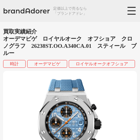
定価以上で売るなら
「ブランドアドレ」
買取実績紹介
オーデマピゲ ロイヤルオーク オフショア クロ
ノグラフ 26238ST.OO.A340CA.01 スティール ブ
ルー
時計
オーデマピゲ
ロイヤルオークオフショア