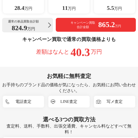
28.4
11
5.5
万円
万円
万円
通常の単品買取合計額
865.2
キャンペーン買取
824.9
万円
合計金額
万円
キャンペーン買取で通常の買取価格よりも
40.3
差額はなんと
万円
お気軽に無料査定
お手持ちのブランド品の価格が気になったら、お気軽にお問い合わせ
ください。
電話査定
LINE査定
写メ査定
選べる
3つ
の買取方法
査定料、送料、手数料、出張交通費、キャンセル料などすべて無
料！