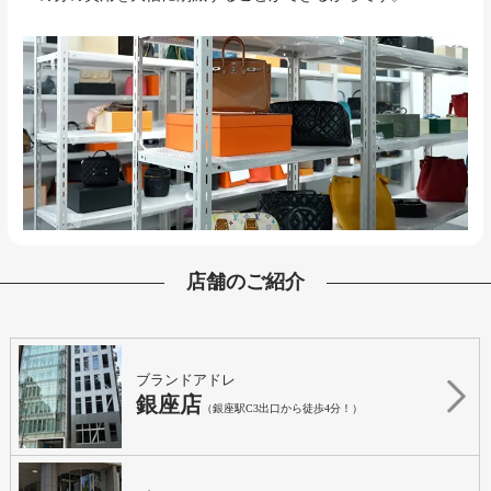
店舗のご紹介
ブランドアドレ
銀座店
（銀座駅C3出口から徒歩4分！）