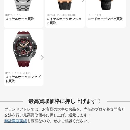
ROYALOAK
ROYALOAKOFFSHORE
CODE1159
ロイヤルオーク買取
ロイヤルオークオフショ
コードオーデマピゲ買取
ア買取
RYALOAKCONCEPT
ロイヤルオークコンセプ
ト買取
最高買取価格に押し上げます！
ブランドアドレでは、お客様の大事なお品を、専任のプロが各専門店と
交渉を行い最高買取価格に押し上げ、還元します！
時計買取実績
も豊富なので、ぜひご相談ください。