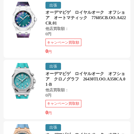
出張
オーデマピゲ ロイヤルオーク オフショ
ア オートマティック 77605CB.OO.A422
CR.01
他店買取額：
0円
キャンペーン買取額
0
円
出張
オーデマピゲ ロイヤルオーク オフショ
ア クロノグラフ 26430TI.OO.A358CA.0
1-B
他店買取額：
0円
キャンペーン買取額
0
円
出張