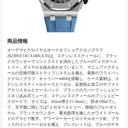
商品情報
オーデマピゲロイヤルオークオフショアクロノグラフ
26238ST.OO.A340CA.01は、ステンレススティールに、ブラッ
クカウンターでコントラストを演出したブルーの｢メガタペス
トリー」ダイヤルを組み合わせていまして、マニュファクチュ
ールの交換可能ストラップシステムを備え、最新のフライバッ
ククロノグラフ、キャリバー4404を搭載し、ケース素材は、ス
テンレススティールケースとベゼル、反射防止加工のサファイ
アクリスタルとケースバック、ブラックのラバープッシュピー
スネジ込み式リューズ、ステンレススティールのプッシュピー
スガードで、サイズは、42mm厚さ15.3mmに、防水100mでし
て、文字盤に関しては｢メガタペストリー」模様のブルーダイ
ヤル、ブラックカウンター、蓄光処理を施したホワイトゴール
ドのアラビア数字、アワーマーカーとロイヤルオーク針、ブラ
ックのインナーベゼルを備え、ブレスレットは、ブルーのテキ