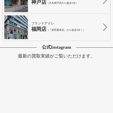
神戸店
（大丸神戸店から徒歩1分）
ブランドアドレ
福岡店
（『岩田屋本店』から徒歩3分！）
公式Instagram
最新の買取実績がご覧いただけます。