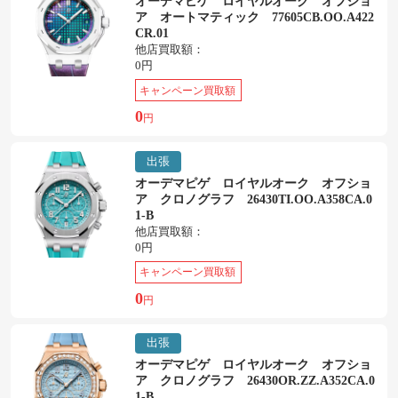
オーデマピゲ ロイヤルオーク オフショ
ア オートマティック 77605CB.OO.A422
CR.01
他店買取額：
0円
キャンペーン買取額
0
円
出張
オーデマピゲ ロイヤルオーク オフショ
ア クロノグラフ 26430TI.OO.A358CA.0
1-B
他店買取額：
0円
キャンペーン買取額
0
円
出張
オーデマピゲ ロイヤルオーク オフショ
ア クロノグラフ 26430OR.ZZ.A352CA.0
1-B