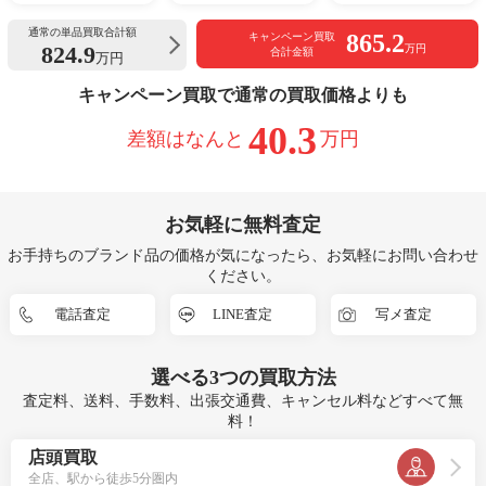
通常の単品買取合計額
865.2
キャンペーン買取
824.9
万円
合計金額
万円
キャンペーン買取で通常の買取価格よりも
40.3
差額はなんと
万円
お気軽に無料査定
お手持ちのブランド品の価格が気になったら、お気軽にお問い合わせ
ください。
電話査定
LINE査定
写メ査定
選べる
3つ
の買取方法
査定料、送料、手数料、出張交通費、キャンセル料などすべて無
料！
店頭買取
全店、駅から徒歩5分圏内