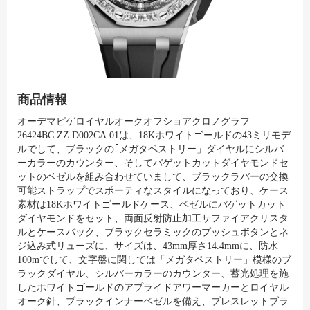
商品情報
オーデマピゲロイヤルオークオフショアクロノグラフ
26424BC.ZZ.D002CA.01は、18Kホワイトゴールドの43ミリモデ
ルでして、ブラックの｢メガタペストリー」ダイヤルにシルバ
ーカラーのカウンター、そしてバゲットカットダイヤモンドセ
ットのベゼルを組み合わせていまして、ブラックラバーの交換
可能ストラップでスポーティなスタイルになっており、ケース
素材は18Kホワイトゴールドケース、ベゼルにバゲットカット
ダイヤモンドをセット、両面反射防止加工サファイアクリスタ
ルとケースバック、ブラックセラミックのプッシュボタンとネ
ジ込み式リューズに、サイズは、43mm厚さ14.4mmに、防水
100mでして、文字盤に関しては「メガタペストリー」模様のブ
ラックダイヤル、シルバーカラーのカウンター、蓄光処理を施
したホワイトゴールドのアプライドアワーマーカーとロイヤル
オーク針、ブラックインナーベゼルを備え、ブレスレットブラ