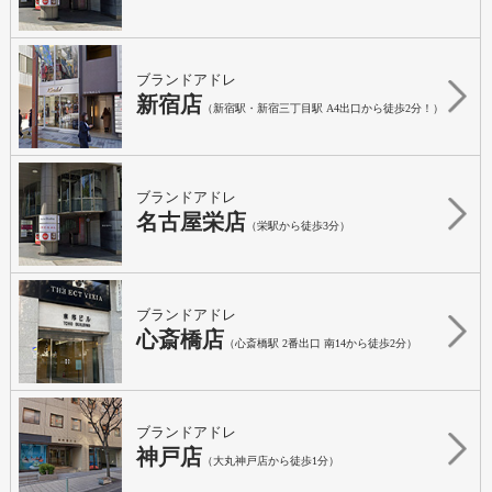
ブランドアドレ
新宿店
（新宿駅・新宿三丁目駅 A4出口から徒歩2分！）
ブランドアドレ
名古屋栄店
（栄駅から徒歩3分）
ブランドアドレ
心斎橋店
（心斎橋駅 2番出口 南14から徒歩2分）
ブランドアドレ
神戸店
（大丸神戸店から徒歩1分）