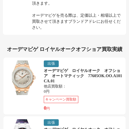
頂きます。
オーデマピゲを売る際は、定価以上・相場以上で
買取させて頂きますブランドアドレにお任せくだ
さい。
オーデマピゲ ロイヤルオークオフショア買取実績
出張
オーデマピゲ ロイヤルオーク オフショ
ア オートマティック 77605OK.OO.A101
CA.01
他店買取額：
0円
キャンペーン買取額
0
円
出張