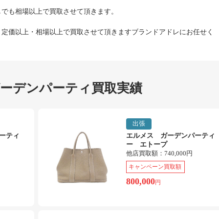
しでも相場以上で買取させて頂きます。
、定価以上・相場以上で買取させて頂きますブランドアドレにお任せく
ガーデンパーティ買取実績
出張
ーティ
エルメス ガーデンパーティ
ー エトープ
他店買取額：
740,000円
キャンペーン買取額
800,000
円