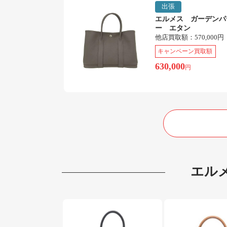
出張
エルメス ガーデンパ
ー エタン
他店買取額：
570,000円
キャンペーン買取額
630,000
円
エル