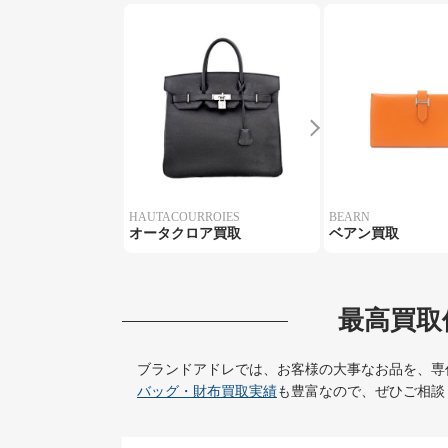
HAUTACOURROIES
BEARN
オータクロア買取
ベアン買取
最高買取
ブランドアドレでは、お客様の大事なお品を、専
バッグ・財布買取実績
も豊富なので、ぜひご相談