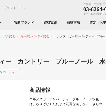
ご相談・ご質問は
「ブランドアドレ」
03-6264-
電話・LINE受付 10
ンル
買取ブランド
買取実績
買取方法
査定・お
エルメス買取
ガーデンパーティ買取
エルメス ガーデンパーティー ブルー
ィー カントリー ブルーノール 水
ンパーティ
商品情報
エルメスガーデンパーティーブルーノール水色
は、さりげなくただよう端麗な美しさに、きらめ