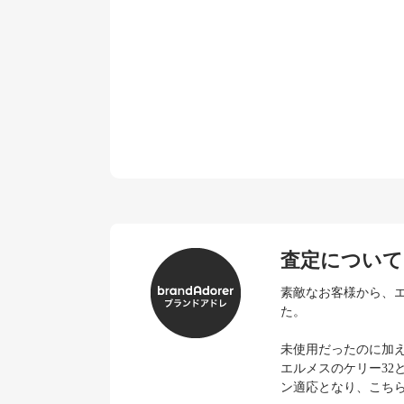
査定について
素敵なお客様から、
た。
未使用だったのに加
エルメスのケリー32
ン適応となり、こち