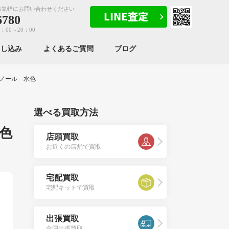
お気軽にお問い合わせください
6780
：00～20：00
申し込み
よくあるご質問
ブログ
ノール 水色
選べる買取方法
色
店頭買取
お近くの店舗で買取
宅配買取
宅配キットで買取
出張買取
全国出張買取