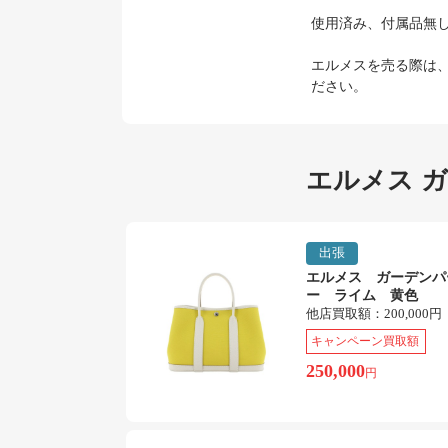
使用済み、付属品無
エルメスを売る際は
ださい。
エルメス 
出張
エルメス ガーデンパ
ー ライム 黄色
他店買取額：
200,000円
キャンペーン買取額
250,000
円