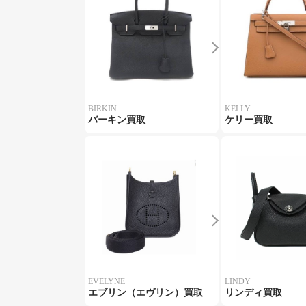
BIRKIN
KELLY
バーキン買取
ケリー買取
EVELYNE
LINDY
エブリン（エヴリン）買取
リンディ買取