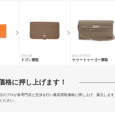
DOGON
KELLYTOGO
ドゴン買取
ケリートゥーゴー買取
価格に押し上げます！
任のプロが各専門店と交渉を行い最高買取価格に押し上げ、還元します
ください。