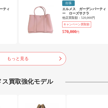
出張
ーティ
エルメス ガーデンパーティ
ー ローズサクラ
他店買取額：
520,000円
キャンペーン買取額
570,000
円
もっと見る
メス
買取強化モデル