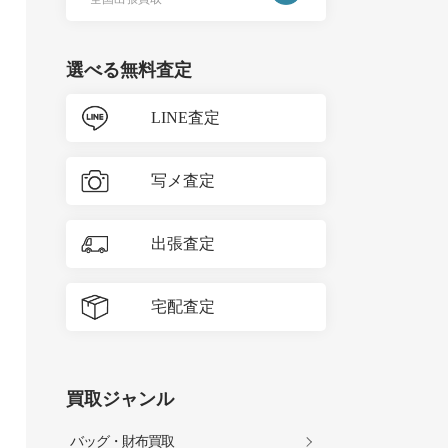
選べる無料査定
LINE査定
写メ査定
出張査定
宅配査定
買取ジャンル
バッグ・財布買取