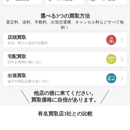
選べる
3つ
の買取方法
査定料、送料、手数料、出張交通費、キャンセル料などすべて無
料！
店頭買取
全店、駅から徒歩5分圏内
宅配買取
日中お時間の無い方に
出張買取
遠方や商品点数が多い方に
他店の後に来てください。
買取価格に自信があります。
有名買取店3社との比較