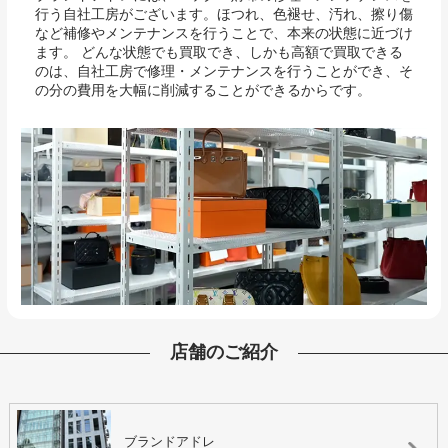
行う自社工房がございます。ほつれ、色褪せ、汚れ、擦り傷
など補修やメンテナンスを行うことで、本来の状態に近づけ
ます。 どんな状態でも買取でき、しかも高額で買取できる
のは、自社工房で修理・メンテナンスを行うことができ、そ
の分の費用を大幅に削減することができるからです。
店舗のご紹介
ブランドアドレ