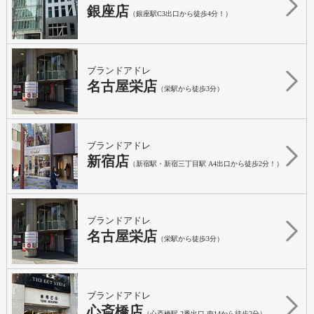
銀座店
（銀座駅C3出口から徒歩4分！）
ブランドアドレ
名古屋栄店
（栄駅から徒歩3分）
ブランドアドレ
新宿店
（新宿駅・新宿三丁目駅 A4出口から徒歩2分！）
ブランドアドレ
名古屋栄店
（栄駅から徒歩3分）
ブランドアドレ
心斎橋店
（心斎橋駅 2番出口 南14から徒歩2分）