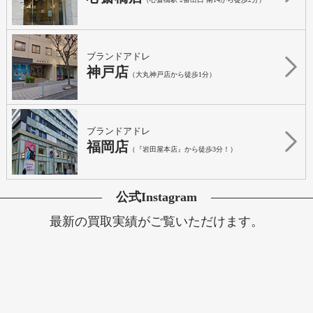
ブランドアドレ
神戸店
（大丸神戸店から徒歩1分）
ブランドアドレ
福岡店
（『岩田屋本店』から徒歩3分！）
公式Instagram
最新の買取実績がご覧いただけます。