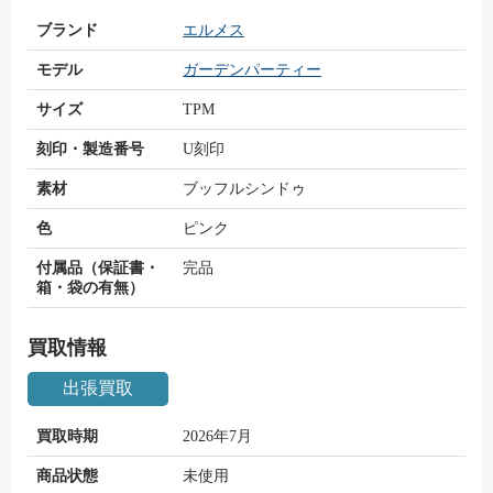
ブランド
エルメス
モデル
ガーデンパーティー
サイズ
TPM
刻印・製造番号
U刻印
素材
ブッフルシンドゥ
色
ピンク
付属品（保証書・
完品
箱・袋の有無）
買取情報
出張買取
買取時期
2026年7月
商品状態
未使用