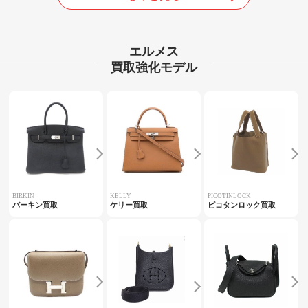
エルメス
買取強化モデル
BIRKIN
KELLY
PICOTINLOCK
バーキン買取
ケリー買取
ピコタンロック買取