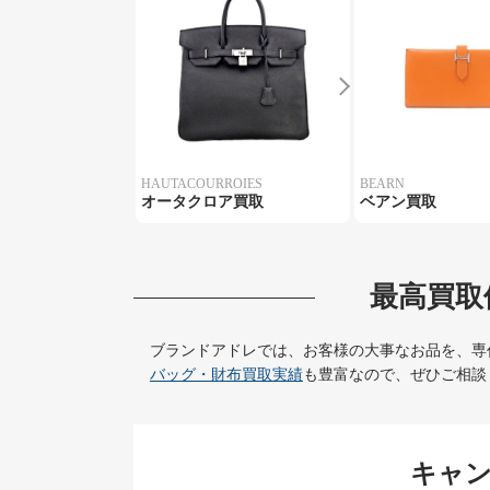
HAUTACOURROIES
BEARN
オータクロア買取
ベアン買取
最高買取
ブランドアドレでは、お客様の大事なお品を、専
バッグ・財布買取実績
も豊富なので、ぜひご相談
キャ