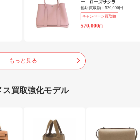
ー ローズサクラ
他店買取額：
520,000円
キャンペーン買取額
570,000
円
もっと見る
メス
買取強化モデル