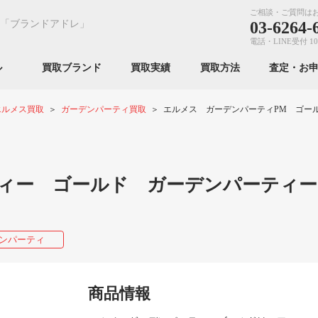
ご相談・ご質問は
「ブランドアドレ」
03-6264-
電話・LINE受付 10
ンル
買取ブランド
買取実績
買取方法
査定・お
エルメス買取
ガーデンパーティ買取
エルメス ガーデンパーティPM ゴー
ティー ゴールド ガーデンパーティ
ンパーティ
商品情報