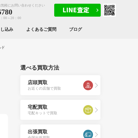
お気軽にお問い合わせください
6780
：00～20：00
申し込み
よくあるご質問
ブログ
ルド
選べる買取方法
ー
店頭買取
お近くの店舗で買取
宅配買取
宅配キットで買取
出張買取
全国出張買取