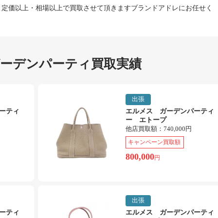
、定価以上・相場以上で買取させて頂きますブランドアドレにお任せく
ガーデンパーティ買取実績
出張
ーティ
エルメス ガーデンパーティ
ー エトープ
他店買取額：
740,000円
キャンペーン買取額
800,000
円
出張
ーティ
エルメス ガーデンパーティ