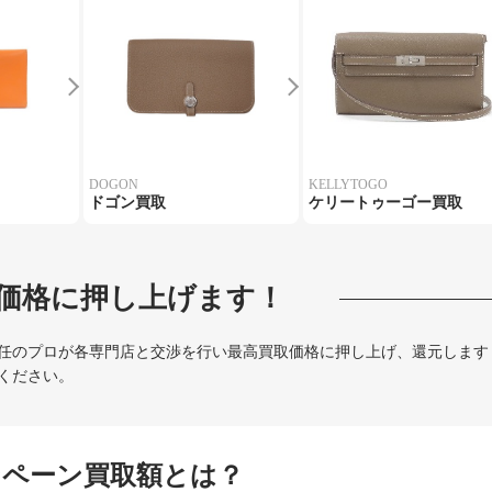
DOGON
KELLYTOGO
ドゴン買取
ケリートゥーゴー買取
価格に押し上げます！
任のプロが各専門店と交渉を行い最高買取価格に押し上げ、還元します
ください。
ンペーン買取額とは？