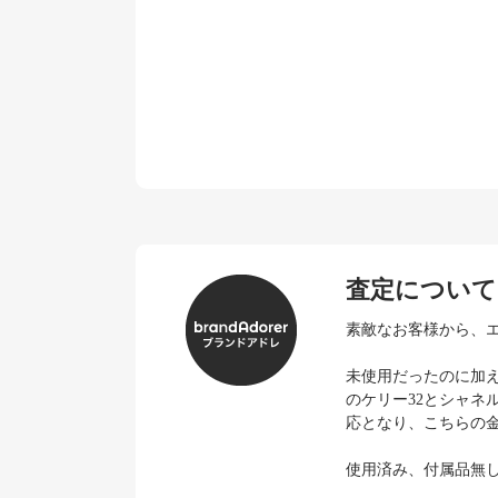
査定について
素敵なお客様から、
未使用だったのに加
のケリー32とシャネ
応となり、こちらの
使用済み、付属品無