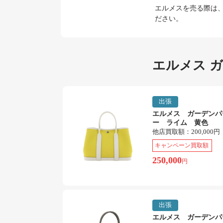
エルメスを売る際は
ださい。
エルメス 
出張
エルメス ガーデンパ
ー ライム 黄色
他店買取額：
200,000円
キャンペーン買取額
250,000
円
出張
エルメス ガーデンパ