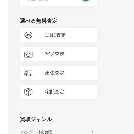
選べる無料査定
LINE査定
写メ査定
出張査定
宅配査定
買取ジャンル
バッグ・財布買取