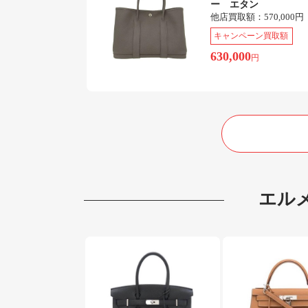
ー エタン
他店買取額：
570,000円
キャンペーン買取額
630,000
円
エル