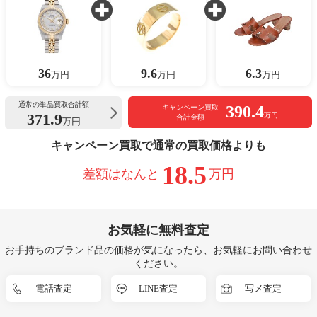
36
9.6
6.3
万円
万円
万円
通常の単品買取合計額
390.4
キャンペーン買取
371.9
万円
合計金額
万円
キャンペーン買取で通常の買取価格よりも
18.5
差額はなんと
万円
お気軽に無料査定
お手持ちのブランド品の価格が気になったら、お気軽にお問い合わせ
ください。
電話査定
LINE査定
写メ査定