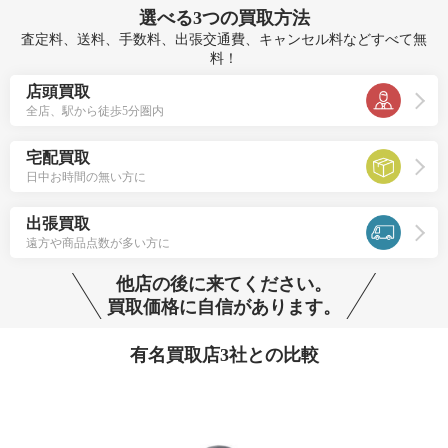
選べる
3つ
の買取方法
査定料、送料、手数料、出張交通費、キャンセル料などすべて無
料！
店頭買取
全店、駅から徒歩5分圏内
宅配買取
日中お時間の無い方に
出張買取
遠方や商品点数が多い方に
他店の後に来てください。
買取価格に自信があります。
有名買取店3社との比較