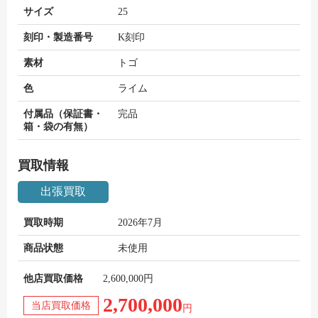
サイズ
25
刻印・製造番号
K刻印
素材
トゴ
色
ライム
付属品（保証書・
完品
箱・袋の有無）
買取情報
出張買取
買取時期
2026年7月
商品状態
未使用
他店買取価格
2,600,000円
2,700,000
当店買取価格
円