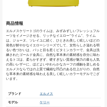
商品情報
エルメスケリートゴのライムは、みずみずしいフレッシュフル
ーツをイメージさせる、リッチなイエロー”ライム”、ライム
は、ジョーヌ、ソレイユに続く、ひときわ美しく眩しいほどの
発色が鮮やかなイエローシリーズでして、女性らしさ溢れる明
るい色づかいは、パッと目を惹くビタミンカラーで、金具は洗
練されたゴールド金具に、自然な革本来の素材感を存分に味わ
えるトゴは、柔らかすぎず、硬すぎない質感が魅力の最も人気
の高いレザーに、ほどよいやわらかなカーフの感触を楽しめる
エルメスならではの上質で繊細な凹凸のある仕上がりの、自然
な革本来の素材感を味わえる美しく眩しいカラーモデルでござ
います。
ブランド
エルメス
モデル
ケリー