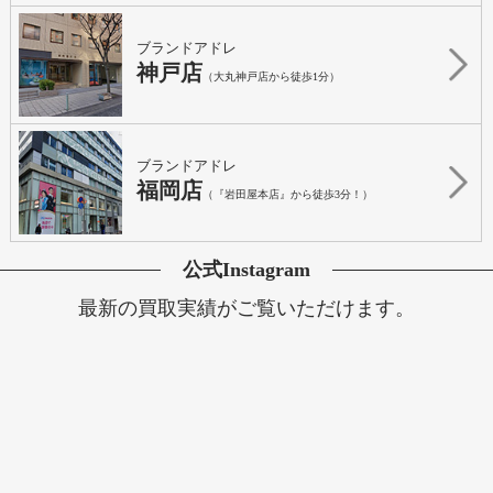
ブランドアドレ
神戸店
（大丸神戸店から徒歩1分）
ブランドアドレ
福岡店
（『岩田屋本店』から徒歩3分！）
公式Instagram
最新の買取実績がご覧いただけます。