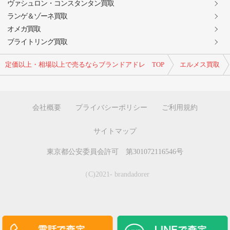
ヴァシュロン・コンスタンタン買取
ランゲ＆ゾーネ買取
オメガ買取
ブライトリング買取
定価以上・相場以上で売るならブランドアドレ TOP
エルメス買取
会社概要
プライバシーポリシー
ご利用規約
サイトマップ
東京都公安委員会許可 第301072116546号
（C)2021- brandadorer