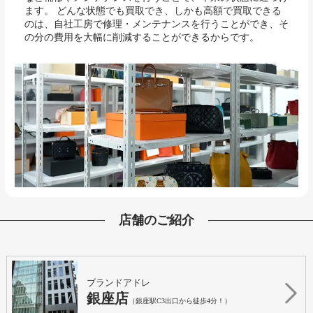
ます。 どんな状態でも買取でき、しかも高額で買取できる
のは、自社工房で修理・メンテナンスを行うことができ、そ
の分の費用を大幅に削減することができるからです。
店舗のご紹介
ブランドアドレ
銀座店
（銀座駅C3出口から徒歩4分！）