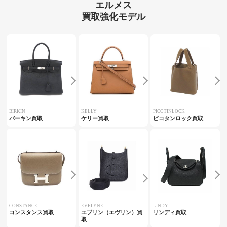
エルメス
買取強化モデル
BIRKIN
KELLY
PICOTINLOCK
バーキン買取
ケリー買取
ピコタンロック買取
CONSTANCE
EVELYNE
LINDY
コンスタンス買取
エブリン（エヴリン）買
リンディ買取
取