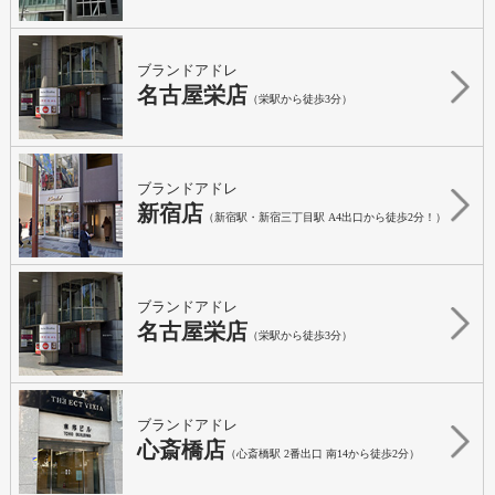
ブランドアドレ
名古屋栄店
（栄駅から徒歩3分）
ブランドアドレ
新宿店
（新宿駅・新宿三丁目駅 A4出口から徒歩2分！）
ブランドアドレ
名古屋栄店
（栄駅から徒歩3分）
ブランドアドレ
心斎橋店
（心斎橋駅 2番出口 南14から徒歩2分）