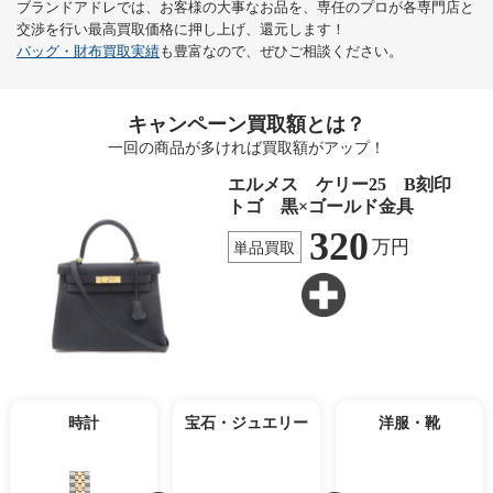
ブランドアドレでは、お客様の大事なお品を、専任のプロが各専門店と
交渉を行い最高買取価格に押し上げ、還元します！
バッグ・財布買取実績
も豊富なので、ぜひご相談ください。
キャンペーン買取額とは？
一回の商品が多ければ買取額がアップ！
エルメス ケリー25 B刻印
トゴ 黒×ゴールド金具
320
万円
単品買取
時計
宝石・ジュエリー
洋服・靴