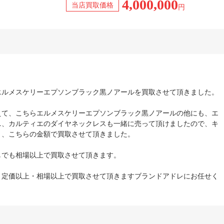
4,000,000
当店買取価格
円
エルメスケリーエプソンブラック黒ノアールを買取させて頂きました。
えて、こちらエルメスケリーエプソンブラック黒ノアールの他にも、エ
ニ、カルティエのダイヤネックレスも一緒に売って頂けましたので、キ
り、こちらの金額で買取させて頂きました。
しでも相場以上で買取させて頂きます。
、定価以上・相場以上で買取させて頂きますブランドアドレにお任せく