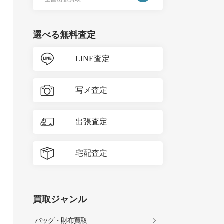
選べる無料査定
LINE査定
写メ査定
出張査定
宅配査定
買取ジャンル
バッグ・財布買取