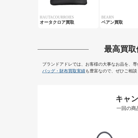
HAUTACOURROIES
BEARN
オータクロア買取
ベアン買取
最高買取
ブランドアドレでは、お客様の大事なお品を、専
バッグ・財布買取実績
も豊富なので、ぜひご相談
キャ
一回の商