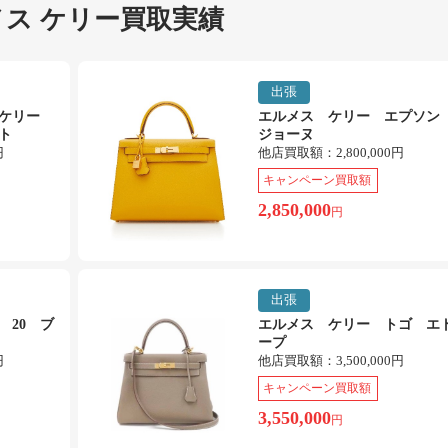
ス ケリー買取実績
出張
トケリー
エルメス ケリー エプソ
ト
ジョーヌ
円
他店買取額：
2,800,000円
キャンペーン買取額
2,850,000
円
出張
 20 ブ
エルメス ケリー トゴ エ
ープ
円
他店買取額：
3,500,000円
キャンペーン買取額
3,550,000
円