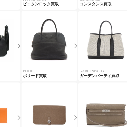
ピコタンロック買取
コンスタンス買取
BOLIDE
GARDENPARTY
ボリード買取
ガーデンパーティ買取