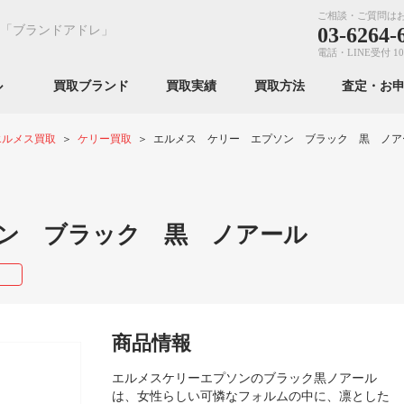
ご相談・ご質問は
「ブランドアドレ」
03-6264-
電話・LINE受付 10
ンル
買取ブランド
買取実績
買取方法
査定・お
エルメス買取
ケリー買取
エルメス ケリー エプソン ブラック 黒 ノア
ン ブラック 黒 ノアール
商品情報
エルメスケリーエプソンのブラック黒ノアール
は、女性らしい可憐なフォルムの中に、凛とした