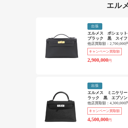
エルメ
出張
エルメス ポシェッ
ブラック 黒 スイフ
他店買取額：
2,700,000
キャンペーン買取額
2,900,000
円
出張
エルメス ミニケリー
ラック 黒 エプソン
他店買取額：
4,300,000
キャンペーン買取額
4,500,000
円