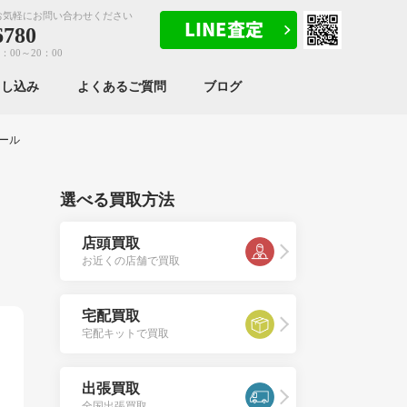
お気軽にお問い合わせください
6780
：00～20：00
申し込み
よくあるご質問
ブログ
ール
選べる買取方法
店頭買取
お近くの店舗で買取
宅配買取
宅配キットで買取
出張買取
全国出張買取