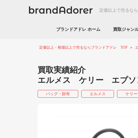
定価以上で売るなら
ブランドアドレ ホーム
買取ジャ
定価以上・相場以上で売るならブランドアドレ TOP
買取実績紹介
エルメス ケリー エプソ
バッグ・財布
エルメス
ケリー