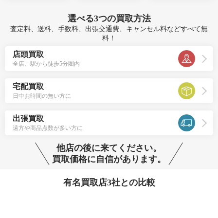
選べる
3つ
の買取方法
査定料、送料、手数料、出張交通費、キャンセル料などすべて無
料！
店頭買取
全店、駅から徒歩5分圏内
宅配買取
日中お時間の無い方に
出張買取
遠方や商品点数が多い方に
他店の後に来てください。
買取価格に自信があります。
有名買取店3社との比較