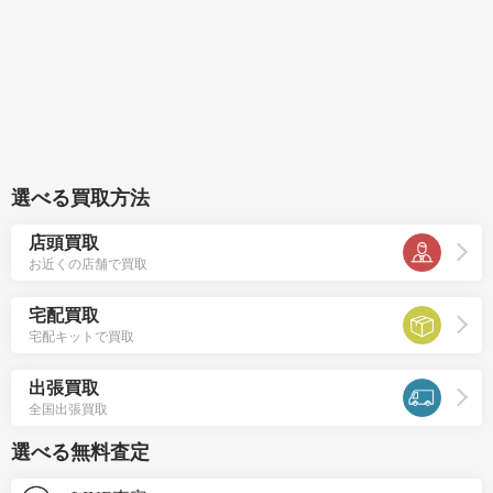
選べる買取方法
店頭買取
お近くの店舗で買取
宅配買取
宅配キットで買取
出張買取
全国出張買取
選べる無料査定