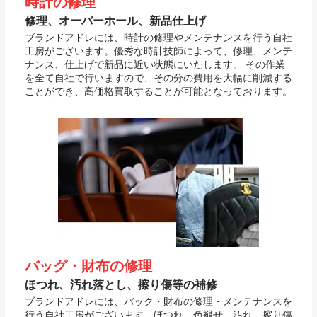
時計の修理
修理、オーバーホール、新品仕上げ
ブランドアドレには、時計の修理やメンテナンスを行う自社
工房がございます。優秀な時計技師によって、修理、メンテ
ナンス、仕上げで新品に近い状態にいたします。 その作業
を全て自社で行いますので、その分の費用を大幅に削減する
ことができ、高価格買取することが可能となっております。
バッグ・財布の修理
ほつれ、汚れ落とし、擦り傷等の補修
ブランドアドレには、バック・財布の修理・メンテナンスを
行う自社工房がございます。ほつれ、色褪せ、汚れ、擦り傷