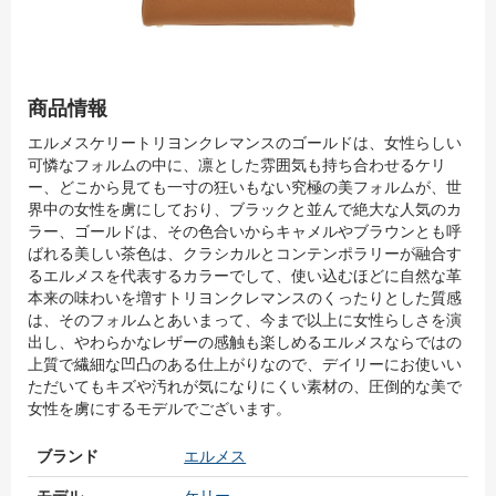
商品情報
エルメスケリートリヨンクレマンスのゴールドは、女性らしい
可憐なフォルムの中に、凛とした雰囲気も持ち合わせるケリ
ー、どこから見ても一寸の狂いもない究極の美フォルムが、世
界中の女性を虜にしており、ブラックと並んで絶大な人気のカ
ラー、ゴールドは、その色合いからキャメルやブラウンとも呼
ばれる美しい茶色は、クラシカルとコンテンポラリーが融合す
るエルメスを代表するカラーでして、使い込むほどに自然な革
本来の味わいを増すトリヨンクレマンスのくったりとした質感
は、そのフォルムとあいまって、今まで以上に女性らしさを演
出し、やわらかなレザーの感触も楽しめるエルメスならではの
上質で繊細な凹凸のある仕上がりなので、デイリーにお使いい
ただいてもキズや汚れが気になりにくい素材の、圧倒的な美で
女性を虜にするモデルでございます。
ブランド
エルメス