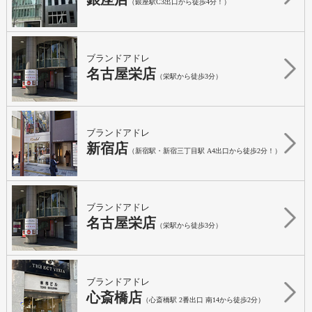
（銀座駅C3出口から徒歩4分！）
ブランドアドレ
名古屋栄店
（栄駅から徒歩3分）
ブランドアドレ
新宿店
（新宿駅・新宿三丁目駅 A4出口から徒歩2分！）
ブランドアドレ
名古屋栄店
（栄駅から徒歩3分）
ブランドアドレ
心斎橋店
（心斎橋駅 2番出口 南14から徒歩2分）