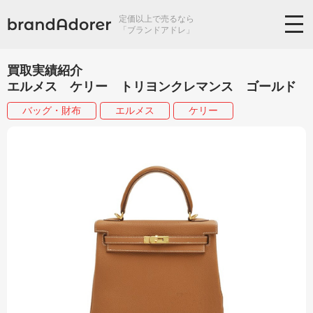
定価以上で売るなら
「ブランドアドレ」
買取実績紹介
エルメス ケリー トリヨンクレマンス ゴールド
バッグ・財布
エルメス
ケリー