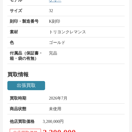
モデル
ケリー
サイズ
32
刻印・製造番号
K刻印
素材
トリヨンクレマンス
色
ゴールド
付属品（保証書・
完品
箱・袋の有無）
買取情報
出張買取
買取時期
2026年7月
商品状態
未使用
他店買取価格
3,200,000円