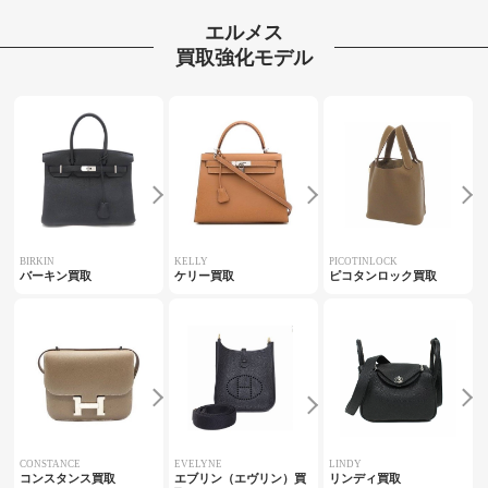
エルメス
買取強化モデル
BIRKIN
KELLY
PICOTINLOCK
バーキン買取
ケリー買取
ピコタンロック買取
CONSTANCE
EVELYNE
LINDY
コンスタンス買取
エブリン（エヴリン）買
リンディ買取