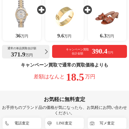
36
9.6
6.3
万円
万円
万円
通常の単品買取合計額
390.4
キャンペーン買取
371.9
万円
合計金額
万円
キャンペーン買取で通常の買取価格よりも
18.5
差額はなんと
万円
お気軽に無料査定
お手持ちのブランド品の価格が気になったら、お気軽にお問い合わせ
ください。
電話査定
LINE査定
写メ査定