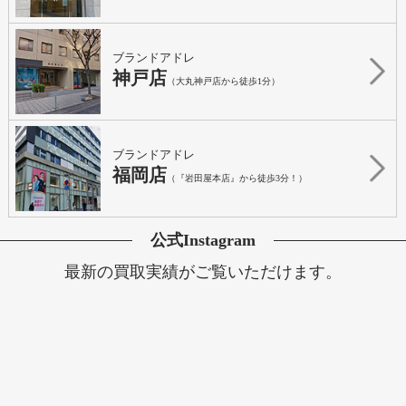
ブランドアドレ
神戸店
（大丸神戸店から徒歩1分）
ブランドアドレ
福岡店
（『岩田屋本店』から徒歩3分！）
公式Instagram
最新の買取実績がご覧いただけます。