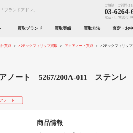
ご相談・ご質問は
「ブランドアドレ」
03-6264-
電話・LINE受付 10
ンル
買取ブランド
買取実績
買取方法
査定・お
時計買取
パテックフィリップ買取
アクアノート買取
パテックフィリップ ア
ト 5267/200A-011 ステンレ
アノート
商品情報