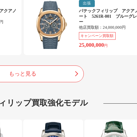
出張
アクアノ
パテックフィリップ アクア
ート 5261R-001 ブルーグレ
0円
ー
他店買取額：
24,000,000円
キャンペーン買取額
25,000,000
円
もっと見る
ィリップ
買取強化モデル