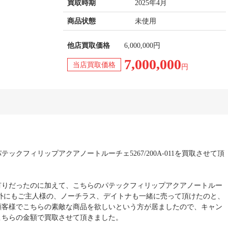
買取時期
2025年4月
商品状態
未使用
他店買取価格
6,000,000円
7,000,000
当店買取価格
円
ックフィリップアクアノートルーチェ5267/200A-011を買取させて頂
有りだったのに加えて、こちらのパテックフィリップアクアノートルー
-011以外にもご主人様の、ノーチラス、デイトナも一緒に売って頂けたのと、
顧客様でこちらの素敵な商品を欲しいという方が居ましたので、キャン
こちらの金額で買取させて頂きました。