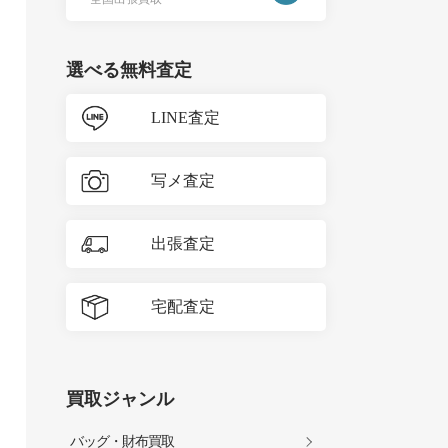
選べる無料査定
LINE査定
写メ査定
出張査定
宅配査定
買取ジャンル
バッグ・財布買取