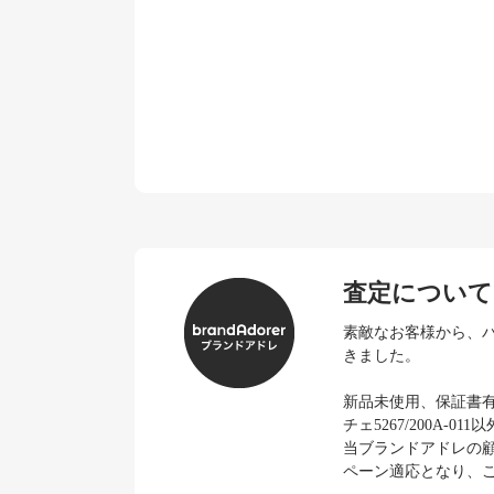
査定について
素敵なお客様から、パテ
きました。
新品未使用、保証書
チェ5267/200A
当ブランドアドレの
ペーン適応となり、