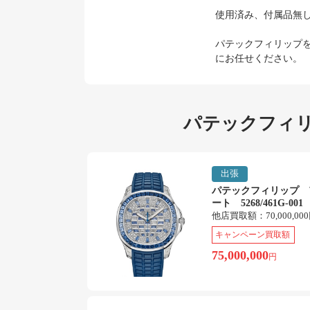
使用済み、付属品無
パテックフィリップ
にお任せください。
パテックフィリ
出張
パテックフィリップ 
ート 5268/461G-001
他店買取額：
70,000,00
キャンペーン買取額
75,000,000
円