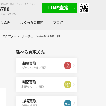
お気軽にお問い合わせください
6780
：00～20：00
申し込み
よくあるご質問
ブログ
クアノート ルーチェ 5267/200A-011 緑
選べる買取方法
店頭買取
お近くの店舗で買取
宅配買取
宅配キットで買取
出張買取
全国出張買取