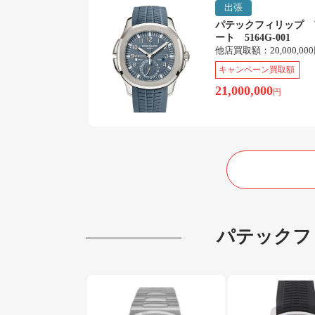
出張
パテックフィリップ 
ート 5164G-001
他店買取額：
20,000,00
キャンペーン買取額
21,000,000
円
パテックフ