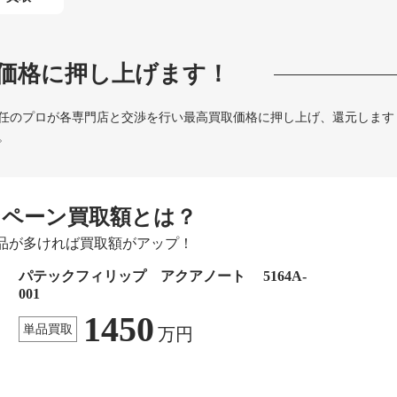
価格に押し上げます！
任のプロが各専門店と交渉を行い最高買取価格に押し上げ、還元します
。
ンペーン買取額とは？
品が多ければ買取額がアップ！
パテックフィリップ アクアノート 5164A-
001
1450
単品買取
万円