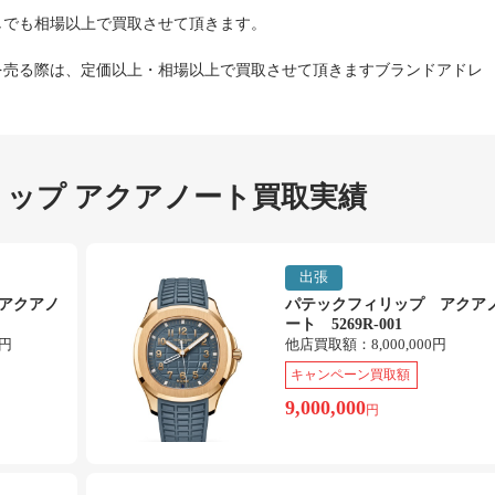
しでも相場以上で買取させて頂きます。
を売る際は、定価以上・相場以上で買取させて頂きますブランドアドレ
ップ アクアノート買取実績
出張
アクアノ
パテックフィリップ アクア
ート 5269R-001
0円
他店買取額：
8,000,000円
キャンペーン買取額
9,000,000
円