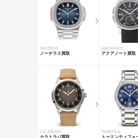
NAUTILUS
AQUANAUT
ノーチラス買取
アクアノート買取
CALATRAVA
TWENTY-4
カラトラバ買取
トゥエンティフォ