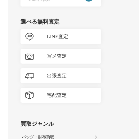
選べる無料査定
LINE査定
写メ査定
出張査定
宅配査定
買取ジャンル
バッグ・財布買取