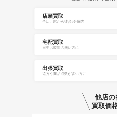
店頭買取
全店、駅から徒歩5分圏内
宅配買取
日中お時間の無い方に
出張買取
遠方や商品点数が多い方に
他店の
買取価