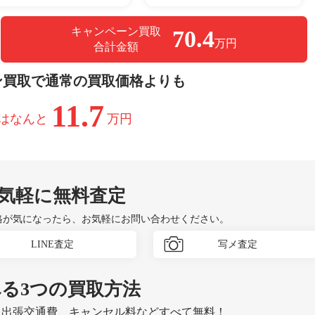
キャンペーン買取
70.4
万円
合計金額
ン買取で通常の買取価格よりも
11.7
はなんと
万円
気軽に無料査定
格が気になったら、お気軽にお問い合わせください。
LINE査定
写メ査定
べる
3つ
の買取方法
、出張交通費、キャンセル料などすべて無料！