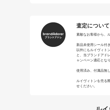
査定について
素敵なお客様から、
新品未使用シール付
以外にもルイヴィト
と、当ブランドアド
ャンペーン適応とな
使用済み、付属品無
ルイヴィトンを売る
せください。
ルイ