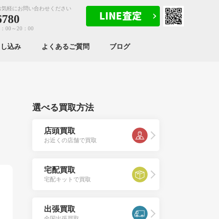
お気軽にお問い合わせください
6780
：00～20：00
申し込み
よくあるご質問
ブログ
選べる買取方法
店頭買取
お近くの店舗で買取
宅配買取
宅配キットで買取
出張買取
全国出張買取