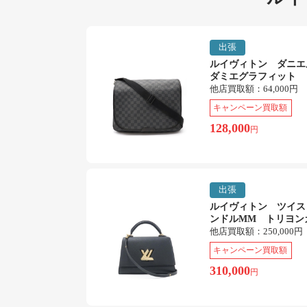
出張
ルイヴィトン ダニ
ダミエグラフィット
他店買取額：
64,000円
キャンペーン買取額
128,000
円
出張
ルイヴィトン ツイス
ンドルMM トリヨン
他店買取額：
250,000円
キャンペーン買取額
310,000
円