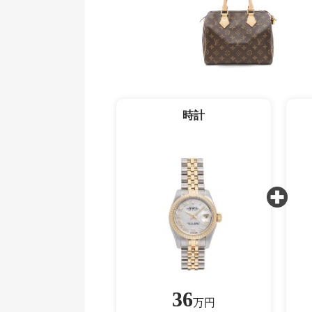
時計
36
万円