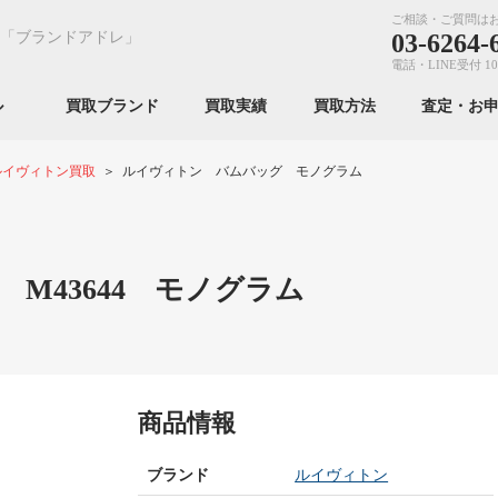
ご相談・ご質問は
「ブランドアドレ」
03-6264-
電話・LINE受付 10
ンル
買取ブランド
買取実績
買取方法
査定・お
ルイヴィトン買取
ルイヴィトン バムバッグ モノグラム
M43644 モノグラム
商品情報
ブランド
ルイヴィトン