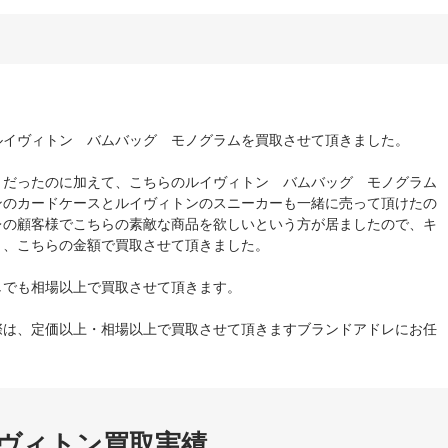
ルイヴィトン バムバッグ モノグラムを買取させて頂きました。
きだったのに加えて、こちらのルイヴィトン バムバッグ モノグラム
ンのカードケースとルイヴィトンのスニーカーも一緒に売って頂けたの
レの顧客様でこちらの素敵な商品を欲しいという方が居ましたので、キ
り、こちらの金額で買取させて頂きました。
しでも相場以上で買取させて頂きます。
際は、定価以上・相場以上で買取させて頂きますブランドアドレにお任
ヴィトン買取実績