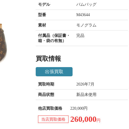
モデル
バムバッグ
型番
M43644
素材
モノグラム
付属品（保証書・
完品
箱・袋の有無）
買取情報
出張買取
買取時期
2026年7月
商品状態
新品未使用
他店買取価格
220,000円
260,000
当店買取価格
円