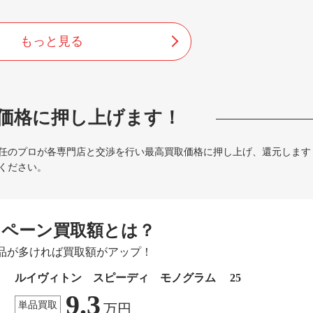
もっと見る
価格に押し上げます！
任のプロが各専門店と交渉を行い最高買取価格に押し上げ、還元します
ください。
ンペーン買取額とは？
品が多ければ買取額がアップ！
ルイヴィトン スピーディ モノグラム 25
9.3
単品買取
万円