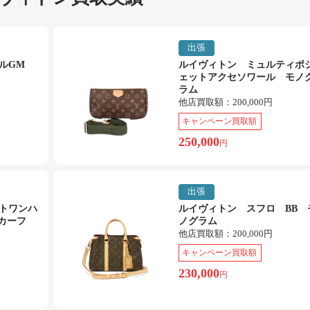
出張
エルGM
ルイヴィトン ミュルティポ
ェットアクセソワール モノ
ラム
他店買取額：
200,000円
キャンペーン買取額
250,000
円
出張
トワンハ
ルイヴィトン スフロ BB 
カーフ
ノグラム
他店買取額：
200,000円
キャンペーン買取額
230,000
円