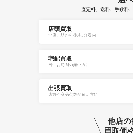
査定料、送料、手数料
店頭買取
全店、駅から徒歩5分圏内
宅配買取
日中お時間の無い方に
出張買取
遠方や商品点数が多い方に
他店の
買取価