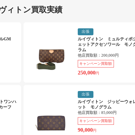
ヴィトン買取実績
出張
エルGM
ルイヴィトン ミュルティポ
ェットアクセソワール モノ
ラム
他店買取額：
200,000円
キャンペーン買取額
250,000
円
出張
トワンハ
ルイヴィトン ジッピーウォ
カーフ
ット モノグラム
他店買取額：
85,000円
キャンペーン買取額
90,000
円