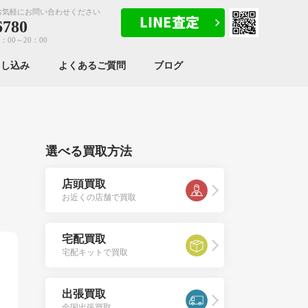
お気軽にお問い合わせください
6780
：00～20：00
申し込み
よくあるご質問
ブログ
選べる買取方法
店頭買取
お近くの店舗で買取
宅配買取
宅配キットで買取
出張買取
全国出張買取