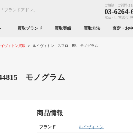
ご相談・ご質問は
「ブランドアドレ」
03-6264-
電話・LINE受付 10
ンル
買取ブランド
買取実績
買取方法
査定・お
ルイヴィトン買取
ルイヴィトン スフロ BB モノグラム
4815 モノグラム
商品情報
ブランド
ルイヴィトン