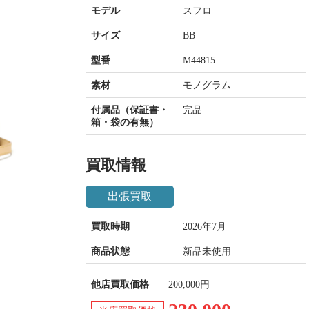
モデル
スフロ
サイズ
BB
型番
M44815
素材
モノグラム
付属品（保証書・
完品
箱・袋の有無）
買取情報
出張買取
買取時期
2026年7月
商品状態
新品未使用
他店買取価格
200,000円