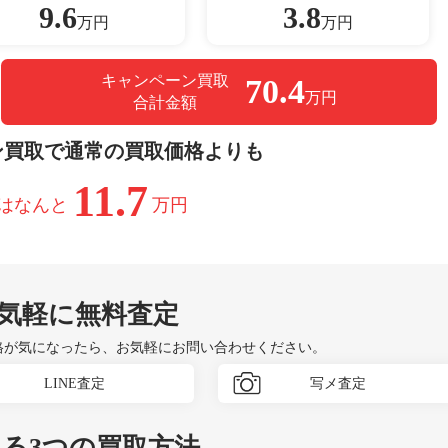
9.6
3.8
万円
万円
キャンペーン買取
70.4
万円
合計金額
ン買取で通常の買取価格よりも
11.7
はなんと
万円
気軽に無料査定
格が気になったら、お気軽にお問い合わせください。
LINE査定
写メ査定
べる
3つ
の買取方法