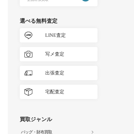
選べる無料査定
LINE査定
写メ査定
出張査定
宅配査定
買取ジャンル
バッグ・財布買取