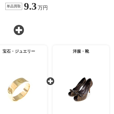
9.3
単品買取
万円
宝石・ジュエリー
洋服・靴