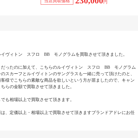
230,000
当店買取価格
円
ルイヴィトン スフロ BB モノグラムを買取させて頂きました。
きだったのに加えて、こちらのルイヴィトン スフロ BB モノグラム
ンのスカーフとルイヴィトンのサングラスも一緒に売って頂けたのと、
顧客様でこちらの素敵な商品を欲しいという方が居ましたので、キャン
こちらの金額で買取させて頂きました。
しでも相場以上で買取させて頂きます。
際は、定価以上・相場以上で買取させて頂きますブランドアドレにお任