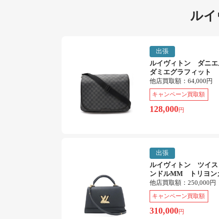
ルイ
出張
ルイヴィトン ダニ
ダミエグラフィット
他店買取額：
64,000円
キャンペーン買取額
128,000
円
出張
ルイヴィトン ツイス
ンドルMM トリヨン
他店買取額：
250,000円
キャンペーン買取額
310,000
円