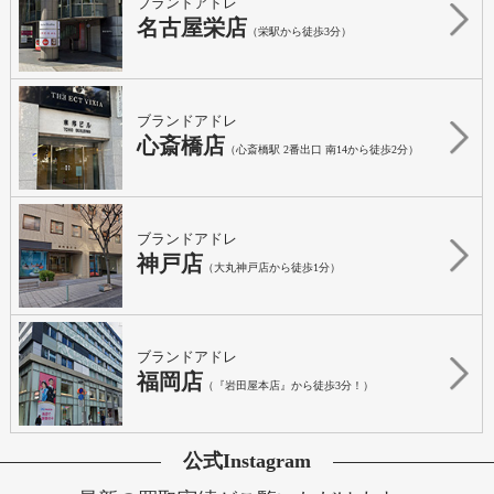
ブランドアドレ
名古屋栄店
（栄駅から徒歩3分）
ブランドアドレ
心斎橋店
（心斎橋駅 2番出口 南14から徒歩2分）
ブランドアドレ
神戸店
（大丸神戸店から徒歩1分）
ブランドアドレ
福岡店
（『岩田屋本店』から徒歩3分！）
公式Instagram