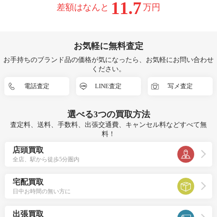
11.7
差額はなんと
万円
お気軽に無料査定
お手持ちのブランド品の価格が気になったら、お気軽にお問い合わせ
ください。
電話査定
LINE査定
写メ査定
選べる
3つ
の買取方法
査定料、送料、手数料、出張交通費、キャンセル料などすべて無
料！
店頭買取
全店、駅から徒歩5分圏内
宅配買取
日中お時間の無い方に
出張買取