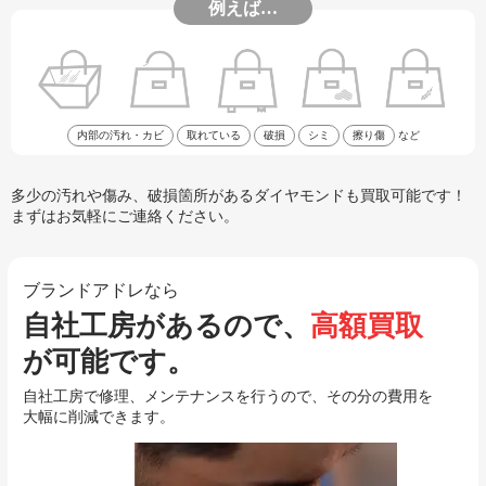
例えば…
内部の汚れ・カビ
取れている
破損
シミ
擦り傷
など
多少の汚れや傷み、破損箇所があるダイヤモンドも買取可能です！
まずはお気軽にご連絡ください。
ブランドアドレなら
自社工房があるので、
高額買取
が可能です。
自社工房で修理、メンテナンスを行うので、その分の費用を
大幅に削減できます。