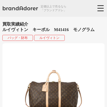
定価以上で売るなら
「ブランドアドレ」
買取実績紹介
ルイヴィトン キーポル M41416 モノグラム
バッグ・財布
ルイヴィトン