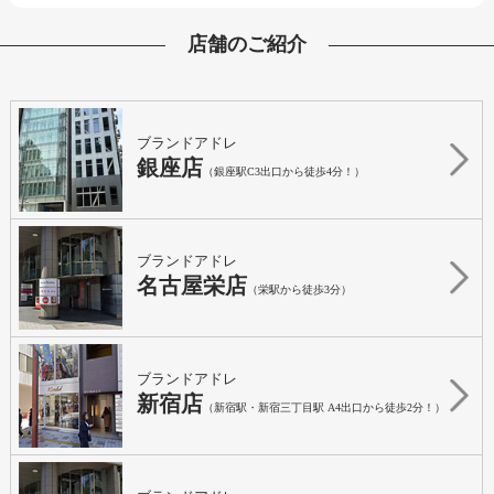
店舗のご紹介
ブランドアドレ
銀座店
（銀座駅C3出口から徒歩4分！）
ブランドアドレ
名古屋栄店
（栄駅から徒歩3分）
ブランドアドレ
新宿店
（新宿駅・新宿三丁目駅 A4出口から徒歩2分！）