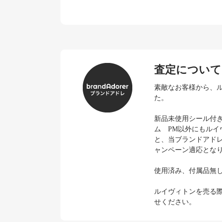
査定について
素敵なお客様から、ル
た。
新品未使用シール付
ム PM以外にもル
と、当ブランドアド
ャンペーン適応とな
使用済み、付属品無
ルイヴィトンを売る
せください。