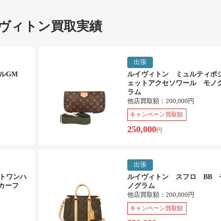
ヴィトン買取実績
出張
エルGM
ルイヴィトン ミュルティポ
ェットアクセソワール モノ
ラム
他店買取額：
200,000円
キャンペーン買取額
250,000
円
出張
トワンハ
ルイヴィトン スフロ BB 
カーフ
ノグラム
他店買取額：
200,000円
キャンペーン買取額