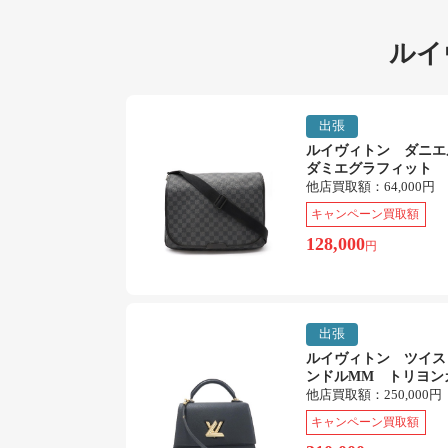
ルイ
出張
ルイヴィトン ダニ
ダミエグラフィット
他店買取額：
64,000円
キャンペーン買取額
128,000
円
出張
ルイヴィトン ツイス
ンドルMM トリヨン
他店買取額：
250,000円
キャンペーン買取額