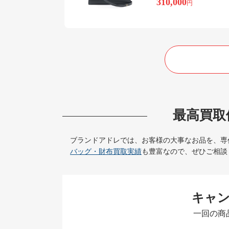
310,000
円
最高買取
ブランドアドレでは、お客様の大事なお品を、専
バッグ・財布買取実績
も豊富なので、ぜひご相談
キャ
一回の商