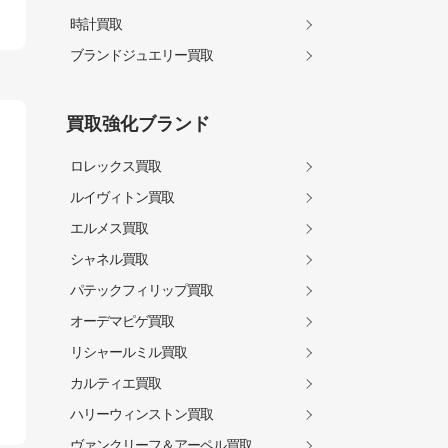
時計買取
ブランドジュエリー買取
買取強化ブランド
ロレックス買取
ルイヴィトン買取
エルメス買取
シャネル買取
パテックフィリップ買取
オーデマピゲ買取
リシャールミル買取
カルティエ買取
ハリーウィンストン買取
ヴァンクリーフ＆アーペル買取