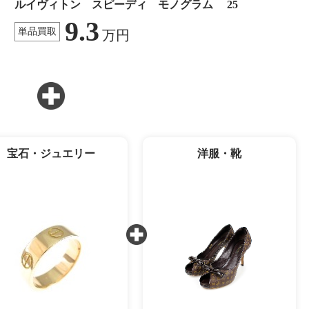
ルイヴィトン スピーディ モノグラム 25
9.3
単品買取
万円
宝石・ジュエリー
洋服・靴