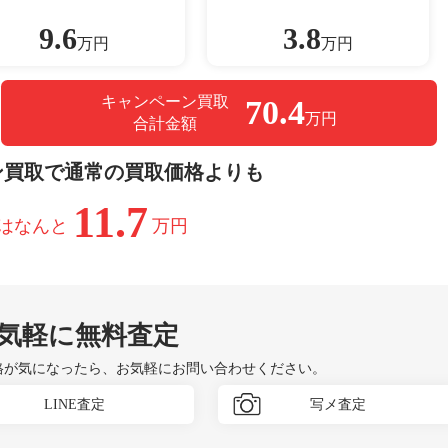
9.6
3.8
万円
万円
キャンペーン買取
70.4
万円
合計金額
ン買取で通常の買取価格よりも
11.7
はなんと
万円
気軽に無料査定
格が気になったら、お気軽にお問い合わせください。
LINE査定
写メ査定