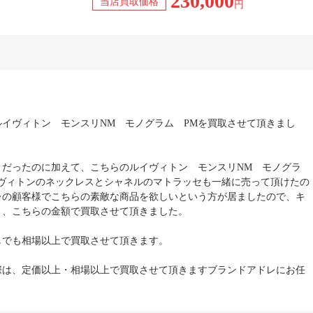
230,000
当店買取価格
円
イヴィトン モンスリNM モノグラム PMを買取させて頂きまし
きだったのに加えて、こちらのルイヴィトン モンスリNM モノグラ
イヴィトンのネックレスとシャネルのマトラッセも一緒に売って頂けたの
レの顧客様でこちらの素敵な商品を欲しいという方が居ましたので、キ
り、こちらの金額で買取させて頂きました。
しでも相場以上で買取させて頂きます。
際は、定価以上・相場以上で買取させて頂きますブランドアドレにお任