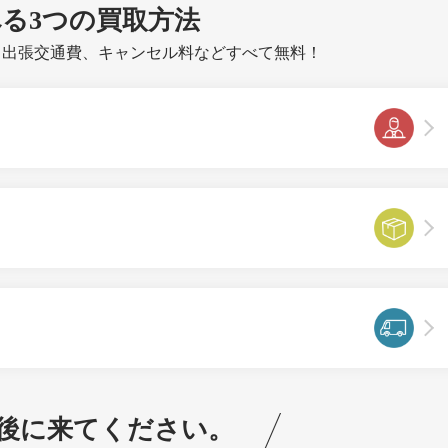
べる
3つ
の買取方法
、出張交通費、キャンセル料などすべて無料！
後に来てください。