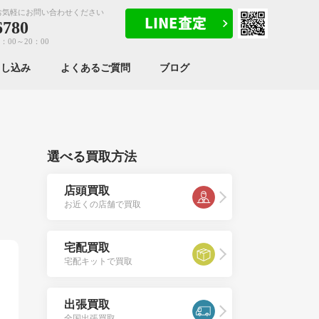
お気軽にお問い合わせください
6780
：00～20：00
申し込み
よくあるご質問
ブログ
選べる買取方法
店頭買取
お近くの店舗で買取
宅配買取
宅配キットで買取
出張買取
全国出張買取