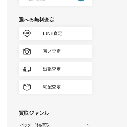
選べる無料査定
LINE査定
写メ査定
出張査定
宅配査定
買取ジャンル
バッグ・財布買取