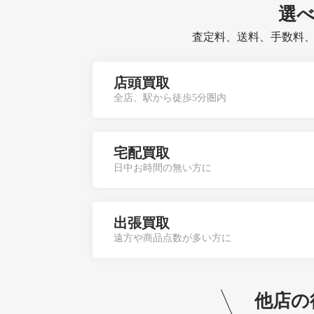
選
査定料、送料、手数料
店頭買取
全店、駅から徒歩5分圏内
宅配買取
日中お時間の無い方に
出張買取
遠方や商品点数が多い方に
他店の