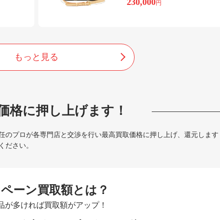
230,000
円
もっと見る
価格に押し上げます！
任のプロが各専門店と交渉を行い最高買取価格に押し上げ、還元します
ください。
ンペーン買取額とは？
品が多ければ買取額がアップ！