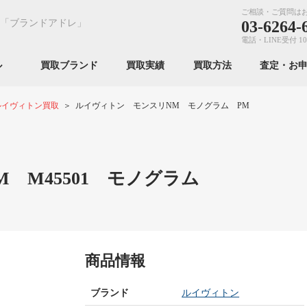
ご相談・ご質問は
「ブランドアドレ」
03-6264-
電話・LINE受付 10
ンル
買取ブランド
買取実績
買取方法
査定・お
ルイヴィトン買取
ルイヴィトン モンスリNM モノグラム PM
 M45501 モノグラム
商品情報
ブランド
ルイヴィトン