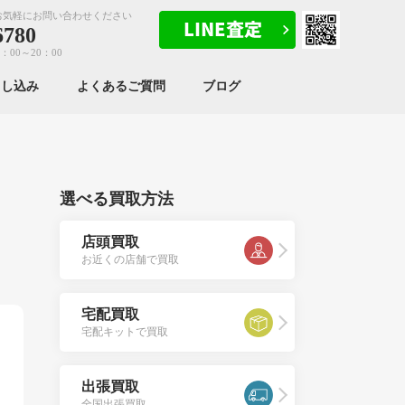
お気軽にお問い合わせください
6780
：00～20：00
申し込み
よくあるご質問
ブログ
選べる買取方法
店頭買取
お近くの店舗で買取
宅配買取
宅配キットで買取
出張買取
全国出張買取