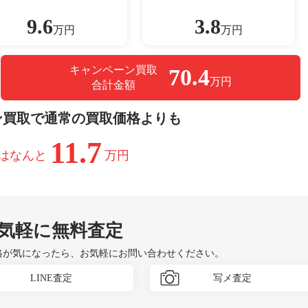
9.6
3.8
万円
万円
キャンペーン買取
70.4
万円
合計金額
ン買取で通常の買取価格よりも
11.7
はなんと
万円
気軽に無料査定
格が気になったら、お気軽にお問い合わせください。
LINE査定
写メ査定