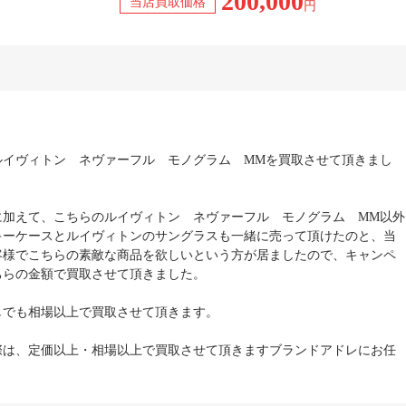
200,000
当店買取価格
円
ルイヴィトン ネヴァーフル モノグラム MMを買取させて頂きまし
に加えて、こちらのルイヴィトン ネヴァーフル モノグラム MM以外
キーケースとルイヴィトンのサングラスも一緒に売って頂けたのと、当
客様でこちらの素敵な商品を欲しいという方が居ましたので、キャンペ
ちらの金額で買取させて頂きました。
しでも相場以上で買取させて頂きます。
際は、定価以上・相場以上で買取させて頂きますブランドアドレにお任