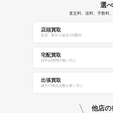
選
査定料、送料、手数料
店頭買取
全店、駅から徒歩5分圏内
宅配買取
日中お時間の無い方に
出張買取
遠方や商品点数が多い方に
他店の