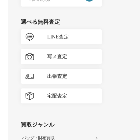
選べる無料査定
LINE査定
写メ査定
出張査定
宅配査定
買取ジャンル
バッグ・財布買取