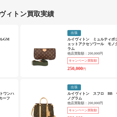
ヴィトン買取実績
出張
エルGM
ルイヴィトン ミュルティポ
ェットアクセソワール モノ
ラム
他店買取額：
200,000円
キャンペーン買取額
250,000
円
出張
トワンハ
ルイヴィトン スフロ BB 
カーフ
ノグラム
他店買取額：
200,000円
キャンペーン買取額