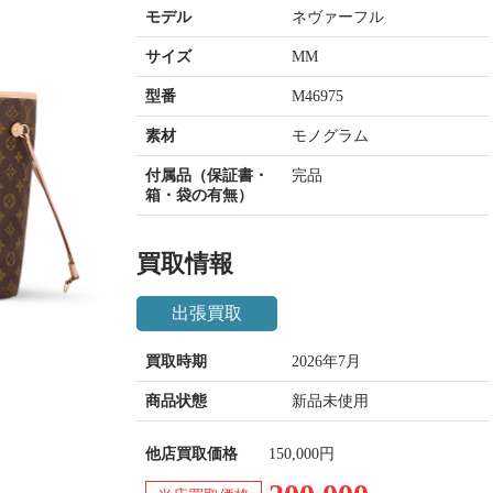
モデル
ネヴァーフル
サイズ
MM
型番
M46975
素材
モノグラム
付属品（保証書・
完品
箱・袋の有無）
買取情報
出張買取
買取時期
2026年7月
商品状態
新品未使用
他店買取価格
150,000円