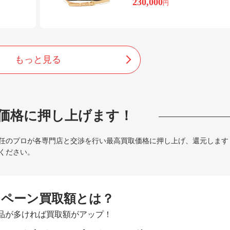
230,000
円
もっと見る
価格に押し上げます！
任のプロが各専門店と交渉を行い最高買取価格に押し上げ、還元します
ください。
ンペーン買取額とは？
品が多ければ買取額がアップ！