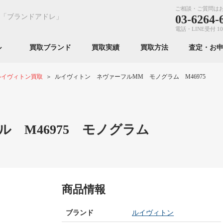
ご相談・ご質問は
「ブランドアドレ」
03-6264-
電話・LINE受付 10
ンル
買取ブランド
買取実績
買取方法
査定・お
ルイヴィトン買取
ルイヴィトン ネヴァーフルMM モノグラム M46975
 M46975 モノグラム
商品情報
ブランド
ルイヴィトン