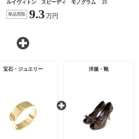
ルイヴィトン スピーディ モノグラム 25
9.3
単品買取
万円
宝石・ジュエリー
洋服・靴