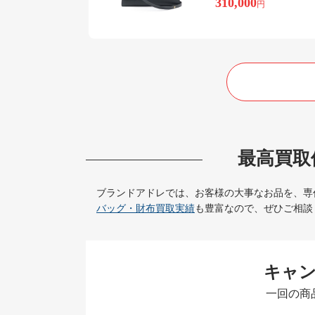
310,000
円
最高買取
ブランドアドレでは、お客様の大事なお品を、専
バッグ・財布買取実績
も豊富なので、ぜひご相談
キャ
一回の商