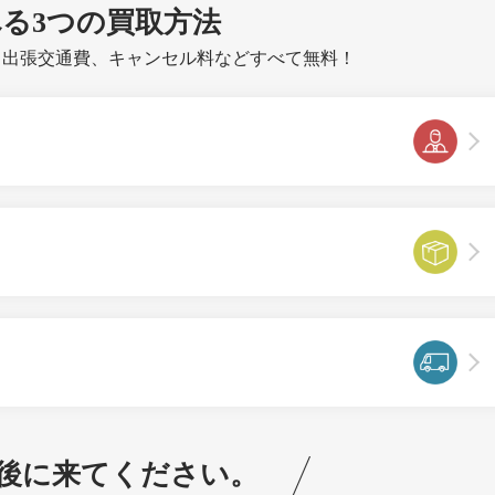
べる
3つ
の買取方法
、出張交通費、キャンセル料などすべて無料！
後に来てください。