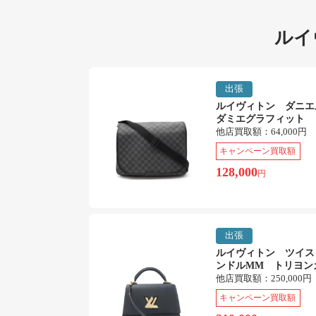
ルイ
出張
ルイヴィトン ダニ
ダミエグラフィット
他店買取額：
64,000円
キャンペーン買取額
128,000
円
出張
ルイヴィトン ツイス
ンドルMM トリヨン
他店買取額：
250,000円
キャンペーン買取額