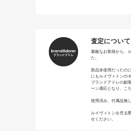
査定について
素敵なお客様から、
た。
新品未使用だったの
にもルイヴィトンの
ブランドアドレの顧
ーン適応となり、こ
使用済み、付属品無
ルイヴィトンを売る
せください。