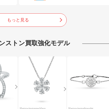
もっと見る
ンストン
買取強化モデル
Harrywinstonnecklace
Harrywinstonbracelet