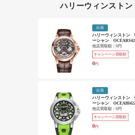
ハリーウィンストン
出張
ハリーウィンストン 
ーシャン OCEARS42
他店買取額：
0円
キャンペーン買取額
0
円
出張
ハリーウィンストン 
ーシャン OCEABI42Z
他店買取額：
0円
キャンペーン買取額
0
円