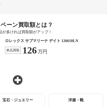
。
ンペーン買取額とは？
品が多ければ買取額がアップ！
ロレックス サブマリーナ デイト 126610LN
126
単品買取
万円
宝石・ジュエリー
洋服・靴