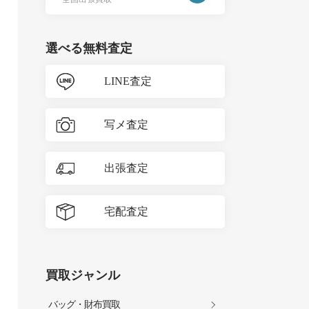
選べる無料査定
LINE査定
写メ査定
出張査定
宅配査定
買取ジャンル
バッグ・財布買取