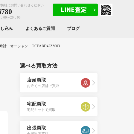
お気軽にお問い合わせください
6780
：00～20：00
申し込み
よくあるご質問
ブログ
 オーシャン OCEABD42ZZ003
選べる買取方法
ウム
店頭買取
お近くの店舗で買取
宅配買取
宅配キットで買取
出張買取
全国出張買取