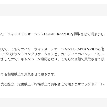
ーウィンストンオーシャンOCEABD42ZZ003を買取させて頂きまし
て、こちらのハリーウィンストンオーシャンOCEABD42ZZ003の他
リップのグランドコンプリケーションと、カルティエのパンテールリン
けましたので、キャンペーン適応となり、こちらの金額で買取させて頂
しでも相場以上で買取させて頂きます。
を売る際は、定価以上・相場以上で買取させて頂きますブランドアドレ