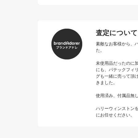
査定について
素敵なお客様から、ハリ
た。
未使用品だったのに加え
にも、パテックフィ
グも一緒に売って頂
きました。
使用済み、付属品無
ハリーウィンストン
にお任せください。