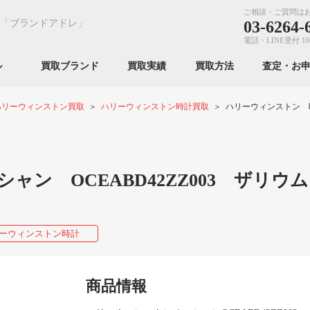
ご相談・ご質問は
「ブランドアドレ」
03-6264-
電話・LINE受付 10
ンル
買取ブランド
買取実績
買取方法
査定・お
ハリーウィンストン買取
ハリーウィンストン時計買取
ハリーウィンストン 時計
ャン OCEABD42ZZ003 ザリ
ーウィンストン時計
商品情報