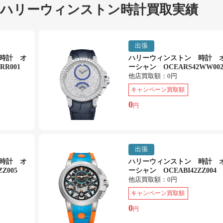
 ハリーウィンストン時計買取実績
出張
時計 オ
ハリーウィンストン 時計 
RR001
ーシャン OCEARS42WW00
他店買取額：
0円
キャンペーン買取額
0
円
出張
時計 オ
ハリーウィンストン 時計 
Z005
ーシャン OCEABI42ZZ004
他店買取額：
0円
キャンペーン買取額
0
円