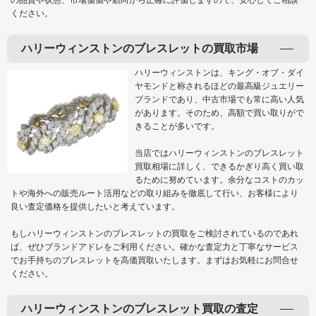
の品質や状態、市場価値や動向から正確に評価しますので、安心してご相談
ください。
ハリーウィンストンのブレスレットの買取市場
ハリーウィンストンは、キング・オブ・ダイ
ヤモンドと称されるほどの最高級ジュエリー
ブランドであり、中古市場でも常に高い人気
があります。そのため、高額で買い取りがで
きることが多いです。
当店ではハリーウィンストンのブレスレット
買取相場に詳しく、できるかぎり高く買い取
るために努めています。余分なコストのカッ
トや海外への販売ルート活用などの取り組みを徹底して行い、お客様により
良い査定価格を提供したいと考えています。
もしハリーウィンストンのブレスレットの買取をご検討されているのであれ
ば、ぜひブランドアドレをご利用ください。確かな査定力と丁寧なサービス
でお手持ちのブレスレットを高価買取いたします。まずはお気軽にお問合せ
ください。
ハリーウィンストンのブレスレット買取の査定