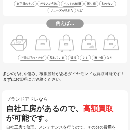
文字盤のキズ
ガラスの割れ
ベルトの破損
擦り傷
動かない
リューズが取れた
など
例えば…
内部の汚れ・カビ
取れている
破損
シミ
擦り傷
など
多少の汚れや傷み、破損箇所があるダイヤモンドも買取可能です！
まずはお気軽にご連絡ください。
ブランドアドレなら
自社工房があるので、
高額買取
が可能です。
自社工房で修理、メンテナンスを行うので、その分の費用を