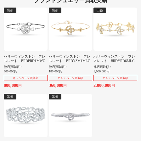
ブランドジュエリー買取実績
出張
出張
出張
ハリーウィンストン ブレ
ハリーウィンストン ブレ
ハリーウィンストン ブレ
スレット BRDPRD1MWG
スレット BRDYSM1MLC
スレット BRDYRD6MLC
他店買取額：
他店買取額：
他店買取額：
500,000円
180,000円
1,000,000円
キャンペーン買取額
キャンペーン買取額
キャンペーン買取額
800,000
360,000
2,000,000
円
円
円
出張
出張