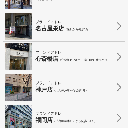
ブランドアドレ
名古屋栄店
（栄駅から徒歩3分）
ブランドアドレ
心斎橋店
（心斎橋駅 2番出口 南14から徒歩2分）
ブランドアドレ
神戸店
（大丸神戸店から徒歩1分）
ブランドアドレ
福岡店
（『岩田屋本店』から徒歩3分！）