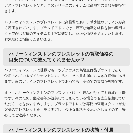
アス・ブレスレットなど、このシリーズのアイテムは高額での買取が期待で
きます。
ハリーウィンストンのブレスレットは高品質であり、希少性やデザインが高
く評価されています。ブランドアドレでは、豊富な知識と経験を持つ専門ス
タッフがお客様のアイテムを丁寧に査定し、公正な価格を提示いたします。
お気軽にご相談くださいませ。
ハリーウィンストンのブレスレットの買取価格の
目安について教えてくれませんか？
ハリーウィンストンは世界でもトップクラスの高級宝飾品ブランドであり、
使用されているダイヤモンドはもちろん、その貴金属にも大きな価値があり
ます。前のデザインのブレスレットであっても、高値での買取が可能です。
また、ハリーウィンストンのブレスレットは、付属品がなくても買取が可能
です。そのため、鑑定書等が紛失してしまっている場合でも査定依頼してい
ただくことをおすすめします。ブランドアドレでは専門の査定スタッフがお
客様のブレスレットを丁寧に査定し、公正な価格を提示いたしますので、安
心してご連絡ください。
ハリーウィンストンのブレスレットの状態・付属