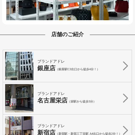
店舗のご紹介
ブランドアドレ
銀座店
（銀座駅C3出口から徒歩4分！）
ブランドアドレ
名古屋栄店
（栄駅から徒歩3分）
ブランドアドレ
新宿店
（新宿駅・新宿三丁目駅 A4出口から徒歩2分！）