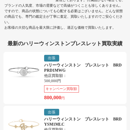
重視しております。付属品がない場合でも、
ブランドの人気度、市場の需要などで高値がつくことも珍しくありません。
ですので、商品の状態についても心配する必要はございません。どんな状態
の商品でも、専門の鑑定士が丁寧に査定、買取いたしますのでご安心くださ
い。
お客様の大切な商品を最大限に評価し、適正な価格で買取いたします。
最新のハリーウィンストンブレスレット買取実績
出張
ハリーウィンストン ブレスレット BRD
PRD1MWG
他店買取額：
500,000円
キャンペーン買取額
800,000
円
出張
ハリーウィンストン ブレスレット BRD
YSM1MLC
他店買取額：