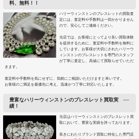
料、無料！！
ハリーウィンストンのブレスレットの買取査
定には、査定料や手数料は一切かかりません
ので、安心してご連絡ください。
当店では、お客様にとってより良い買取体験
を提供するために、査定料や手数料を無料に
しています。お客様が大切にされたハリーウ
ィンストンのブレスレットを専門のスタッフ
が丁寧に査定し、高値にて買取らせていただ
きます。
査定料や手数料を気にせずに、気軽にご相談いただけますと幸いです。
お客様のご満足を最優先に考え、迅速かつ丁寧に対応いたします。
豊富なハリーウィンストンのブレスレット買取実
績！
当店はハリーウィンストンのブレスレット買
取において、豊富な実績を誇っております。
長きにわたりブランド買取に特化した専門店