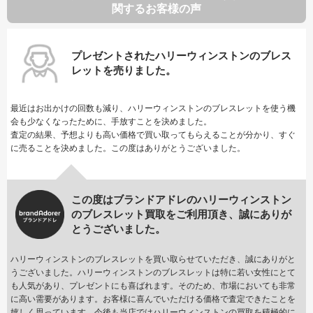
関するお客様の声
プレゼントされたハリーウィンストンのブレス
レットを売りました。
最近はお出かけの回数も減り、ハリーウィンストンのブレスレットを使う機
会も少なくなったために、手放すことを決めました。
査定の結果、予想よりも高い価格で買い取ってもらえることが分かり、すぐ
に売ることを決めました。この度はありがとうございました。
この度はブランドアドレのハリーウィンストン
のブレスレット買取をご利用頂き、誠にありが
とうございました。
ハリーウィンストンのブレスレットを買い取らせていただき、誠にありがと
うございました。ハリーウィンストンのブレスレットは特に若い女性にとて
も人気があり、プレゼントにも喜ばれます。そのため、市場においても非常
に高い需要があります。お客様に喜んでいただける価格で査定できたことを
嬉しく思っています。今後も当店ではハリーウィンストンの買取を積極的に