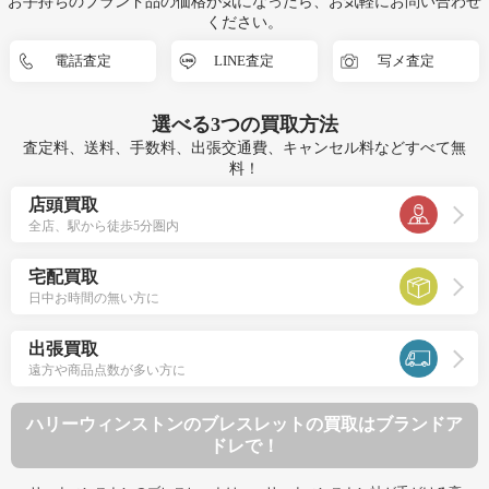
お手持ちのブランド品の価格が気になったら、お気軽にお問い合わせ
ください。
電話査定
LINE査定
写メ査定
選べる
3つ
の買取方法
査定料、送料、手数料、出張交通費、キャンセル料などすべて無
料！
店頭買取
全店、駅から徒歩5分圏内
宅配買取
日中お時間の無い方に
出張買取
遠方や商品点数が多い方に
ハリーウィンストンのブレスレットの買取はブランドア
ドレで！