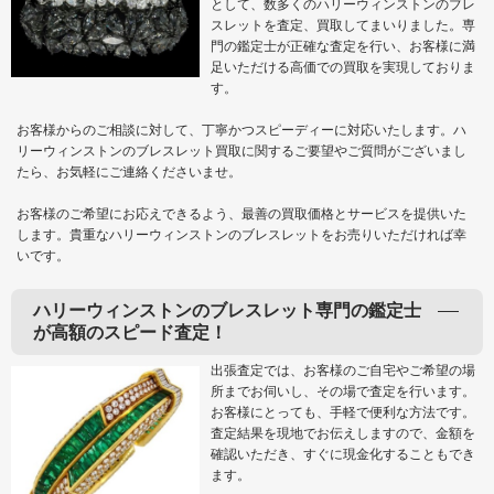
として、数多くのハリーウィンストンのブレ
スレットを査定、買取してまいりました。専
門の鑑定士が正確な査定を行い、お客様に満
足いただける高価での買取を実現しておりま
す。
お客様からのご相談に対して、丁寧かつスピーディーに対応いたします。ハ
リーウィンストンのブレスレット買取に関するご要望やご質問がございまし
たら、お気軽にご連絡くださいませ。
お客様のご希望にお応えできるよう、最善の買取価格とサービスを提供いた
します。貴重なハリーウィンストンのブレスレットをお売りいただければ幸
いです。
ハリーウィンストンのブレスレット専門の鑑定士
が高額のスピード査定！
出張査定では、お客様のご自宅やご希望の場
所までお伺いし、その場で査定を行います。
お客様にとっても、手軽で便利な方法です。
査定結果を現地でお伝えしますので、金額を
確認いただき、すぐに現金化することもでき
ます。