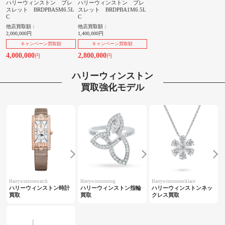
ハリーウィンストン ブレ
ハリーウィンストン ブレ
スレット BRDPBASM6.5L
スレット BRDPBA1M6.5L
C
C
他店買取額：
他店買取額：
2,000,000円
1,400,000円
キャンペーン買取額
キャンペーン買取額
4,000,000
2,800,000
円
円
ハリーウィンストン
買取強化モデル
Harrywinstonwatch
Harrywinstonring
Harrywinstonnecklace
ハリーウィンストン時計
ハリーウィンストン指輪
ハリーウィンストンネッ
買取
買取
クレス買取