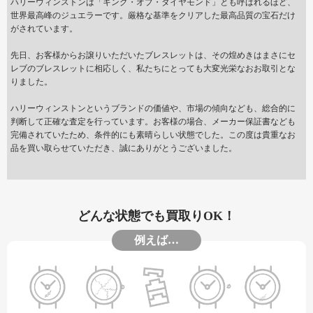
ハリーウィンストンは「キング・オブ・ダイヤモンド」とも呼ばれるほど、
世界最高峰のジュエラーです。厳格な基準をクリアした最高品質の宝石だけ
がされています。
先日、お客様からお譲りいただいたブレスレットは、その煌めきはまさにセ
レブのブレスレットに相応しく、私たちにとっても大変光栄なおお取引とな
りました。
ハリーウィンストンというブランドの価値や、市場の傾向なども、総合的に
判断して正確な査定を行っています。お客様の場合、メーカー保証書なども
完備されていたため、条件的にも素晴らしい状態でした。この度は貴重なお
品を買い取らせていただき、誠にありがとうございました。
どんな状態でも買取りOK！
例えば…