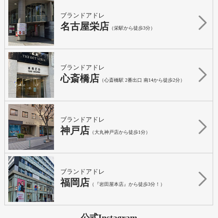
ブランドアドレ
名古屋栄店
（栄駅から徒歩3分）
ブランドアドレ
心斎橋店
（心斎橋駅 2番出口 南14から徒歩2分）
ブランドアドレ
神戸店
（大丸神戸店から徒歩1分）
ブランドアドレ
福岡店
（『岩田屋本店』から徒歩3分！）
公式Instagram