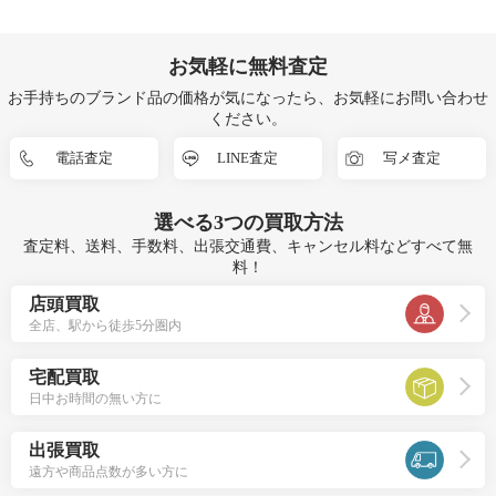
お気軽に無料査定
お手持ちのブランド品の価格が気になったら、お気軽にお問い合わせ
ください。
電話査定
LINE査定
写メ査定
選べる
3つ
の買取方法
査定料、送料、手数料、出張交通費、キャンセル料などすべて無
料！
店頭買取
全店、駅から徒歩5分圏内
宅配買取
日中お時間の無い方に
出張買取
遠方や商品点数が多い方に