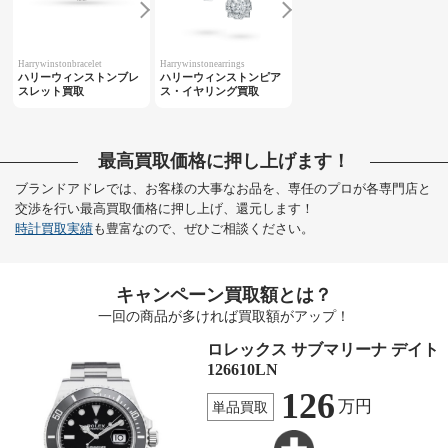
Harrywinstonbracelet
Harrywinstonearrings
ハリーウィンストンブレ
ハリーウィンストンピア
スレット買取
ス・イヤリング買取
最高買取価格に押し上げます！
ブランドアドレでは、お客様の大事なお品を、専任のプロが各専門店と
交渉を行い最高買取価格に押し上げ、還元します！
時計買取実績
も豊富なので、ぜひご相談ください。
キャンペーン買取額とは？
一回の商品が多ければ買取額がアップ！
ロレックス サブマリーナ デイト
126610LN
126
万円
単品買取