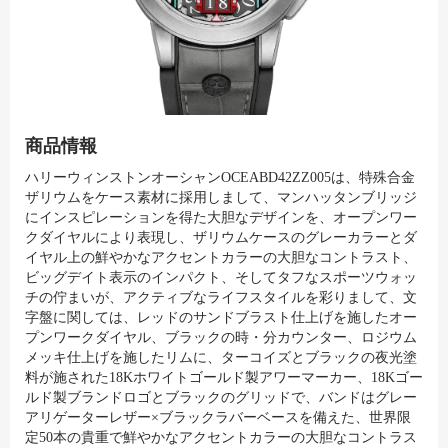
商品情報
ハリーウィンストンオーシャンOCEABD42ZZ005は、特殊合金
ザリウムをケース素材に採用しまして、マンハッタンブリッジ
にインスピレーションを得た大胆なデザインを、オープンワー
クダイヤルにより表現し、ザリウムケースのグレーカラーとダ
イヤル上の鮮やかなアクセントカラーの大胆なコントラスト、
ビッグデイト表示のインパクト、そしてタフなスポーツウォッ
チの佇まいが、アクティブなライフスタイルを彩りまして、文
字盤に関しては、レッドのサンドブラスト仕上げを施したオー
プンワークダイヤル、ブラックの時・分カウンター、ロジウム
メッキ仕上げを施したリムに、ターコイズとブラックの夜光塗
料が施された18Kホワイトゴールド製アワーマーカー、18Kゴー
ルド製ブランドロゴとブラックのグリッドで、バンドはグレー
アリゲーターレザー×ブラックラバーベースを備えた、世界限
定50本の貴重で鮮やかなアクセントカラーの大胆なコントラス