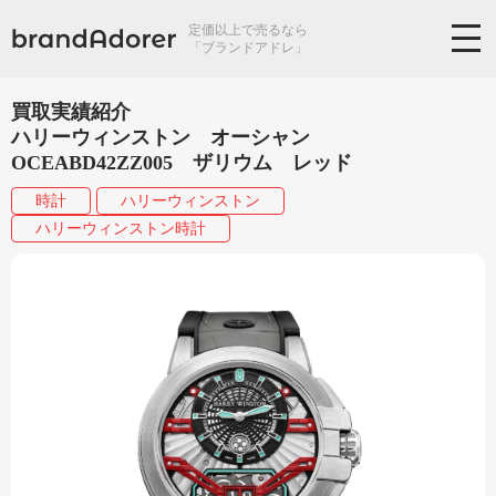
定価以上で売るなら
「ブランドアドレ」
買取実績紹介
ハリーウィンストン オーシャン
OCEABD42ZZ005 ザリウム レッド
時計
ハリーウィンストン
ハリーウィンストン時計