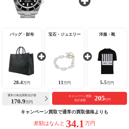
バッグ・財布
宝石・ジュエリー
洋服・靴
28.4
11
5.5
万円
万円
万円
通常の単品買取合計額
205
キャンペーン買取
170.9
万円
合計金額
万円
キャンペーン買取で通常の買取価格よりも
34.1
差額はなんと
万円