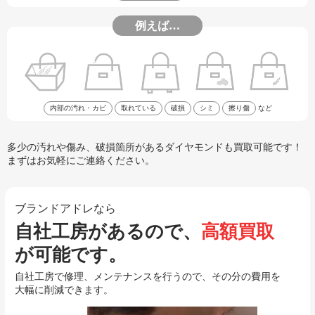
例えば…
内部の汚れ・カビ
取れている
破損
シミ
擦り傷
など
多少の汚れや傷み、破損箇所があるダイヤモンドも買取可能です！
まずはお気軽にご連絡ください。
ブランドアドレなら
自社工房があるので、
高額買取
が可能です。
自社工房で修理、メンテナンスを行うので、その分の費用を
大幅に削減できます。