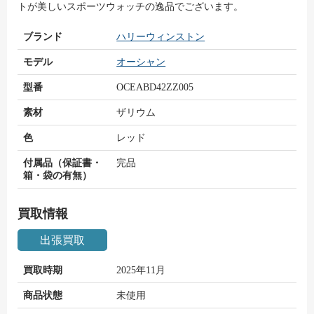
トが美しいスポーツウォッチの逸品でございます。
ブランド
ハリーウィンストン
モデル
オーシャン
型番
OCEABD42ZZ005
素材
ザリウム
色
レッド
付属品（保証書・
完品
箱・袋の有無）
買取情報
出張買取
買取時期
2025年11月
商品状態
未使用