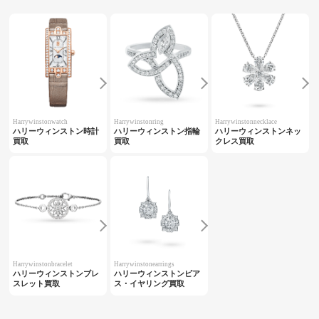
Harrywinstonwatch
Harrywinstonring
Harrywinstonnecklace
ハリーウィンストン時計
ハリーウィンストン指輪
ハリーウィンストンネッ
買取
買取
クレス買取
Harrywinstonbracelet
Harrywinstonearrings
ハリーウィンストンブレ
ハリーウィンストンピア
スレット買取
ス・イヤリング買取