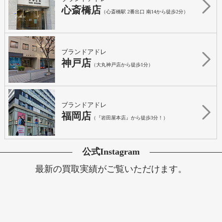
心斎橋店
（心斎橋駅 2番出口 南14から徒歩2分）
ブランドアドレ
神戸店
（大丸神戸店から徒歩1分）
ブランドアドレ
福岡店
（『岩田屋本店』から徒歩3分！）
公式Instagram
最新の買取実績がご覧いただけます。