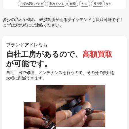
内部の汚れ・カビ
取れている
破損
シミ
擦り傷
など
多少の汚れや傷み、破損箇所があるダイヤモンドも買取可能です！
まずはお気軽にご連絡ください。
ブランドアドレなら
自社工房があるので、
高額買取
が可能です。
自社工房で修理、メンテナンスを行うので、その分の費用を
大幅に削減できます。