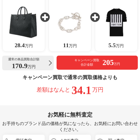
28.4
11
5.5
万円
万円
万円
通常の単品買取合計額
205
キャンペーン買取
170.9
万円
合計金額
万円
キャンペーン買取で通常の買取価格よりも
34.1
差額はなんと
万円
お気軽に無料査定
お手持ちのブランド品の価格が気になったら、お気軽にお問い合わせ
ください。