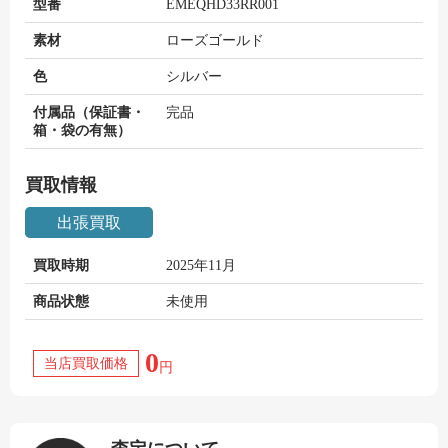
型番
EMEQHD33RR001
素材
ローズゴールド
色
シルバー
付属品（保証書・
完品
箱・袋の有無）
買取情報
出張買取
買取時期
2025年11月
商品状態
未使用
0
当店買取価格
円