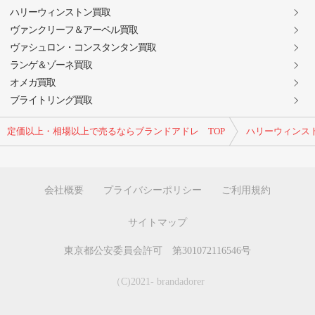
ハリーウィンストン買取
ヴァンクリーフ＆アーペル買取
ヴァシュロン・コンスタンタン買取
ランゲ＆ゾーネ買取
オメガ買取
ブライトリング買取
定価以上・相場以上で売るならブランドアドレ TOP
ハリーウィンス
会社概要
プライバシーポリシー
ご利用規約
サイトマップ
東京都公安委員会許可 第301072116546号
（C)2021- brandadorer