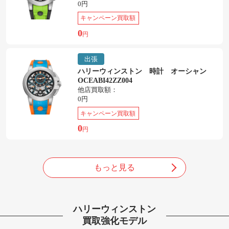
0円
キャンペーン買取額
0
円
出張
ハリーウィンストン 時計 オーシャン
OCEABI42ZZ004
他店買取額：
0円
キャンペーン買取額
0
円
もっと見る
ハリーウィンストン
買取強化モデル