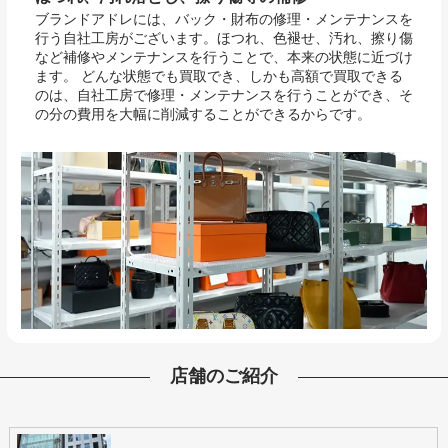
ブランドアドレには、バック・財布の修理・メンテナンスを
行う自社工房がございます。ほつれ、色褪せ、汚れ、擦り傷
など補修やメンテナンスを行うことで、本来の状態に近づけ
ます。 どんな状態でも買取でき、しかも高額で買取できる
のは、自社工房で修理・メンテナンスを行うことができ、そ
の分の費用を大幅に削減することができるからです。
店舗のご紹介