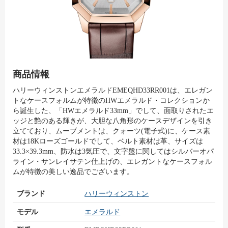
商品情報
ハリーウィンストンエメラルドEMEQHD33RR001は、エレガン
トなケースフォルムが特徴のHWエメラルド・コレクションか
ら誕生した、「HWエメラルド33mm」でして、面取りされたエ
ッジと艶のある輝きが、大胆な八角形のケースデザインを引き
立てており、ムーブメントは、クォーツ(電子式)に、ケース素
材は18Kローズゴールドでして、ベルト素材は革、サイズは
33.3×39.3mm、防水は3気圧で、文字盤に関してはシルバーオパ
ライン・サンレイサテン仕上げの、エレガントなケースフォル
ムが特徴の美しい逸品でございます。
ブランド
ハリーウィンストン
モデル
エメラルド