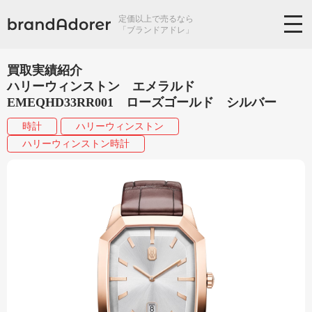
定価以上で売るなら
「ブランドアドレ」
買取実績紹介
ハリーウィンストン エメラルド
EMEQHD33RR001 ローズゴールド シルバー
時計
ハリーウィンストン
ハリーウィンストン時計