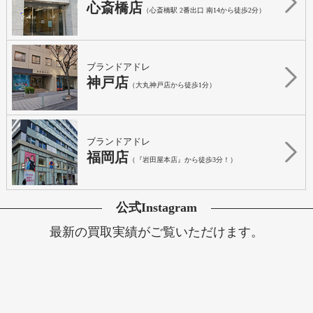
心斎橋店
（心斎橋駅 2番出口 南14から徒歩2分）
ブランドアドレ
神戸店
（大丸神戸店から徒歩1分）
ブランドアドレ
福岡店
（『岩田屋本店』から徒歩3分！）
公式Instagram
最新の買取実績がご覧いただけます。