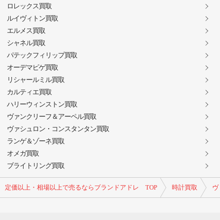
ロレックス買取
ルイヴィトン買取
エルメス買取
シャネル買取
パテックフィリップ買取
オーデマピゲ買取
リシャールミル買取
カルティエ買取
ハリーウィンストン買取
ヴァンクリーフ＆アーペル買取
ヴァシュロン・コンスタンタン買取
ランゲ＆ゾーネ買取
オメガ買取
ブライトリング買取
定価以上・相場以上で売るならブランドアドレ TOP
時計買取
ヴ