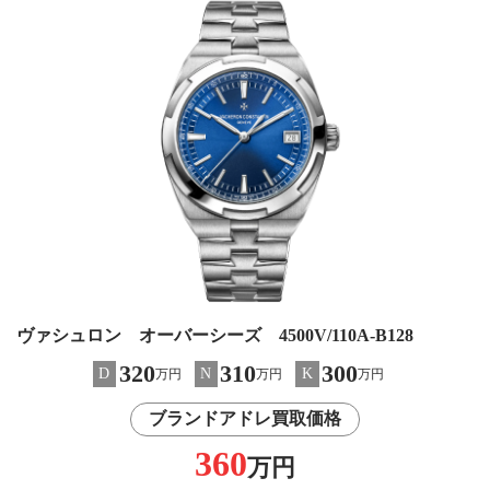
ヴァシュロン オーバーシーズ 4500V/110A-B128
320
310
300
D
N
K
万円
万円
万円
ブランドアドレ買取価格
360
万円