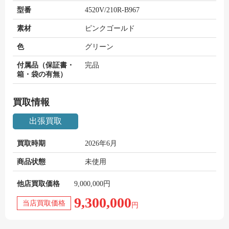
型番
4520V/210R-B967
素材
ピンクゴールド
色
グリーン
付属品（保証書・
完品
箱・袋の有無）
買取情報
出張買取
買取時期
2026年6月
商品状態
未使用
他店買取価格
9,000,000円
9,300,000
当店買取価格
円