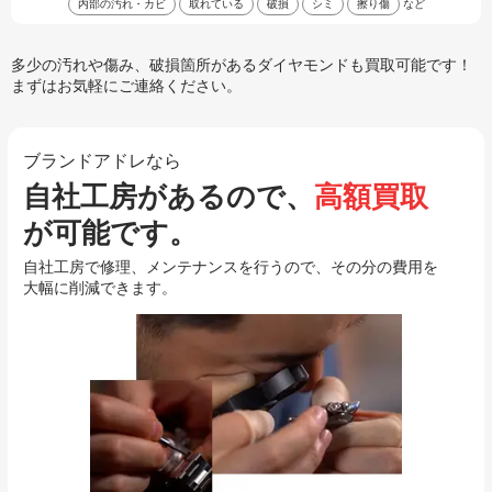
内部の汚れ・カビ
取れている
破損
シミ
擦り傷
など
多少の汚れや傷み、破損箇所があるダイヤモンドも買取可能です！
まずはお気軽にご連絡ください。
ブランドアドレなら
自社工房があるので、
高額買取
が可能です。
自社工房で修理、メンテナンスを行うので、その分の費用を
大幅に削減できます。