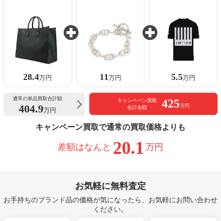
28.4
11
5.5
万円
万円
万円
通常の単品買取合計額
425
キャンペーン買取
404.9
万円
合計金額
万円
キャンペーン買取で通常の買取価格よりも
20.1
差額はなんと
万円
お気軽に無料査定
お手持ちのブランド品の価格が気になったら、お気軽にお問い合わせ
ください。