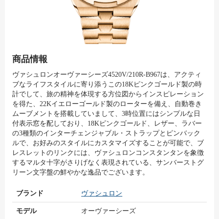
商品情報
ヴァシュロンオーヴァーシーズ4520V/210R-B967は、アクティ
ブなライフスタイルに寄り添うこの18Kピンクゴールド製の時
計でして、旅の精神を体現する方位図からインスピレーション
を得た、22Kイエローゴールド製のローターを備え、自動巻き
ムーブメントを搭載していまして、3時位置にはシンプルな日
付表示窓を配しており、18Kピンクゴールド、レザー、ラバー
の3種類のインターチェンジャブル・ストラップとピンバック
ルで、お好みのスタイルにカスタマイズすることが可能で、ブ
レスレットのリンクには、ヴァシュロンコンスタンタンを象徴
するマルタ十字がさりげなく表現されている、サンバーストグ
リーン文字盤の鮮やかな逸品でございます。
ブランド
ヴァシュロン
モデル
オーヴァーシーズ