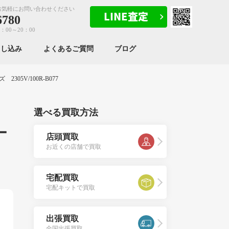
お気軽にお問い合わせください
6780
：00～20：00
申し込み
よくあるご質問
ブログ
05V/100R-B077
選べる買取方法
ー
店頭買取
お近くの店舗で買取
宅配買取
宅配キットで買取
出張買取
全国出張買取