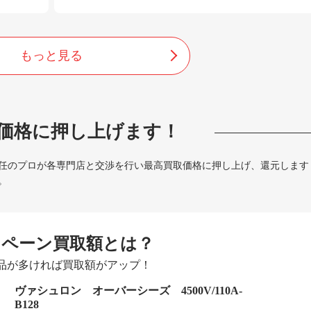
もっと見る
価格に押し上げます！
任のプロが各専門店と交渉を行い最高買取価格に押し上げ、還元します
。
ンペーン買取額とは？
品が多ければ買取額がアップ！
ヴァシュロン オーバーシーズ 4500V/110A-
B128