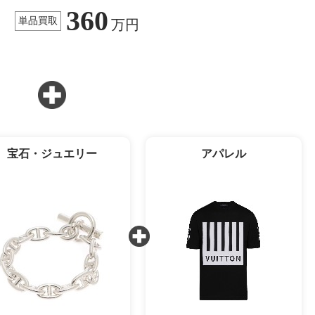
360
単品買取
万円
宝石・ジュエリー
アパレル