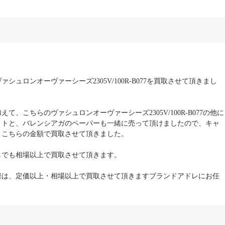
シュロンオーヴァーシーズ2305V/100R-B077を買取させて頂きまし
て、こちらのヴァシュロンオーヴァーシーズ2305V/100R-B077の他に
ィトと、バレンシアガのペーパーも一緒に売って頂けましたので、キャ
、こちらの金額で買取させて頂きました。
しでも相場以上で買取させて頂きます。
際は、定価以上・相場以上で買取させて頂きますブランドアドレにお任