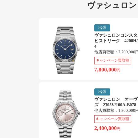
ヴァシュロン
出張
ヴァシュロンコンス
ヒストリーク 4200H/2
4
他店買取額：
7,700,000
キャンペーン買取額
7,800,000
円
出張
ヴァシュロン オーヴ
ズ 2305V/100A-B078
他店買取額：
1,800,000
キャンペーン買取額
2,400,000
円