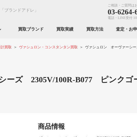
ご相談・ご質問は
「ブランドアドレ」
03-6264-
電話・LINE受付 10
ンル
買取ブランド
買取実績
買取方法
査定・お
時計買取
ヴァシュロン・コンスタンタン買取
ヴァシュロン オーヴァーシーズ 23
 2305V/100R-B077 ピンクゴ
商品情報