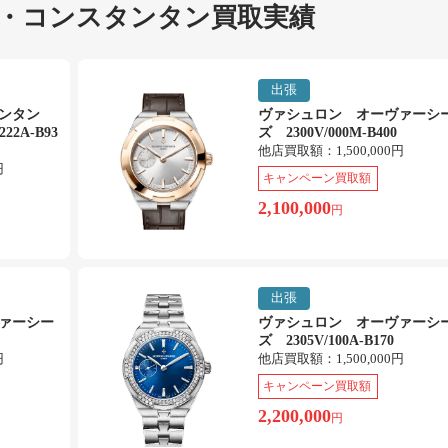
・コンスタンタン買取実績
出張
タンタン
ヴァシュロン オーヴァーシ
22A-B93
ズ 2300V/000M-B400
他店買取額：
1,500,000円
円
キャンペーン買取額
2,100,000
円
出張
ァーシー
ヴァシュロン オーヴァーシ
ズ 2305V/100A-B170
円
他店買取額：
1,500,000円
キャンペーン買取額
2,200,000
円