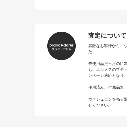
査定について
素敵なお客様から、ヴァ
た。
未使用品だったのに加え
も、エルメスのプテ
ンペーン適応となり
使用済み、付属品無
ヴァシュロンを売る
せください。