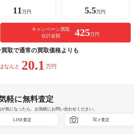
11
5.5
万円
万円
キャンペーン買取
425
万円
合計金額
ン買取で通常の買取価格よりも
20.1
はなんと
万円
気軽に無料査定
格が気になったら、お気軽にお問い合わせください。
LINE査定
写メ査定