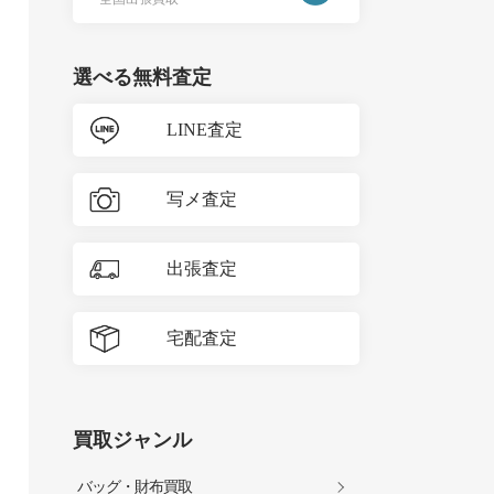
選べる無料査定
LINE査定
写メ査定
出張査定
宅配査定
買取ジャンル
バッグ・財布買取