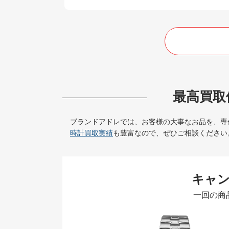
最高買取
ブランドアドレでは、お客様の大事なお品を、専
時計買取実績
も豊富なので、ぜひご相談ください
キャ
一回の商