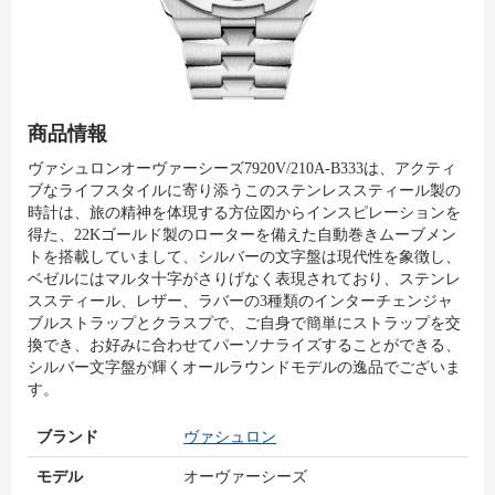
商品情報
ヴァシュロンオーヴァーシーズ7920V/210A-B333は、アクティ
ブなライフスタイルに寄り添うこのステンレススティール製の
時計は、旅の精神を体現する方位図からインスピレーションを
得た、22Kゴールド製のローターを備えた自動巻きムーブメン
トを搭載していまして、シルバーの文字盤は現代性を象徴し、
ベゼルにはマルタ十字がさりげなく表現されており、ステンレ
ススティール、レザー、ラバーの3種類のインターチェンジャ
ブルストラップとクラスプで、ご自身で簡単にストラップを交
換でき、お好みに合わせてパーソナライズすることができる、
シルバー文字盤が輝くオールラウンドモデルの逸品でございま
す。
ブランド
ヴァシュロン
モデル
オーヴァーシーズ