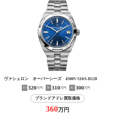
ヴァシュロン オーバーシーズ 4500V/110A-B128
320
310
300
D
N
K
万円
万円
万円
ブランドアドレ買取価格
360
万円