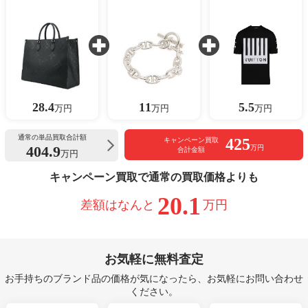
28.4
11
5.5
万円
万円
万円
通常の単品買取合計額
425
キャンペーン買取
404.9
万円
合計金額
万円
キャンペーン買取で通常の買取価格よりも
20.1
差額はなんと
万円
お気軽に無料査定
お手持ちのブランド品の価格が気になったら、お気軽にお問い合わせ
ください。