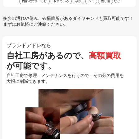
内部の汚れ・カビ
取れている
破損
シミ
擦り傷
など
多少の汚れや傷み、破損箇所があるダイヤモンドも買取可能です！
まずはお気軽にご連絡ください。
ブランドアドレなら
自社工房があるので、
高額買取
が可能です。
自社工房で修理、メンテナンスを行うので、その分の費用を
大幅に削減できます。