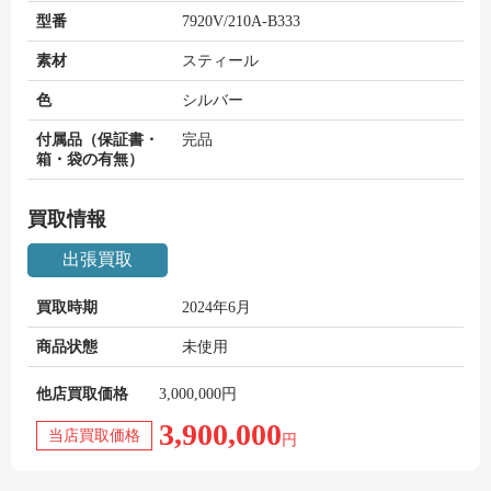
型番
7920V/210A-B333
素材
スティール
色
シルバー
付属品（保証書・
完品
箱・袋の有無）
買取情報
出張買取
買取時期
2024年6月
商品状態
未使用
他店買取価格
3,000,000円
3,900,000
当店買取価格
円