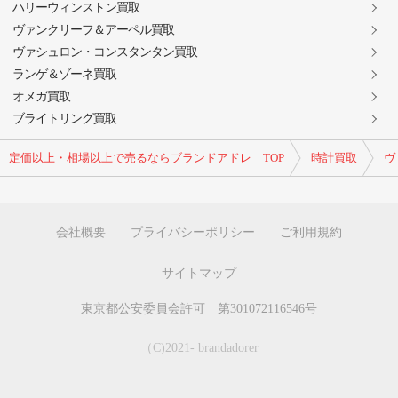
ハリーウィンストン買取
ヴァンクリーフ＆アーペル買取
ヴァシュロン・コンスタンタン買取
ランゲ＆ゾーネ買取
オメガ買取
ブライトリング買取
定価以上・相場以上で売るならブランドアドレ TOP
時計買取
ヴ
会社概要
プライバシーポリシー
ご利用規約
サイトマップ
東京都公安委員会許可 第301072116546号
（C)2021- brandadorer