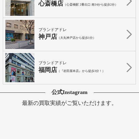
心斎橋店
（心斎橋駅 2番出口 南14から徒歩2分）
ブランドアドレ
神戸店
（大丸神戸店から徒歩1分）
ブランドアドレ
福岡店
（『岩田屋本店』から徒歩3分！）
公式Instagram
最新の買取実績がご覧いただけます。