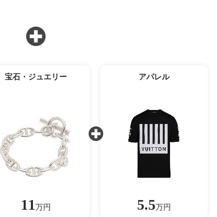
宝石・ジュエリー
アパレル
11
5.5
万円
万円