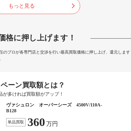
もっと見る
価格に押し上げます！
任のプロが各専門店と交渉を行い最高買取価格に押し上げ、還元します
。
ンペーン買取額とは？
品が多ければ買取額がアップ！
ヴァシュロン オーバーシーズ 4500V/110A-
B128
360
単品買取
万円