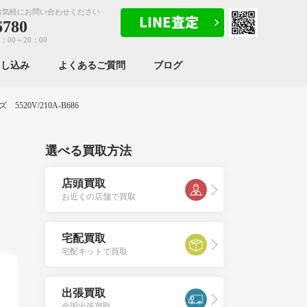
お気軽にお問い合わせください
6780
：00～20：00
申し込み
よくあるご質問
ブログ
20V/210A-B686
選べる買取方法
店頭買取
お近くの店舗で買取
宅配買取
宅配キットで買取
出張買取
全国出張買取