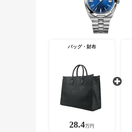
バッグ・財布
28.4
万円