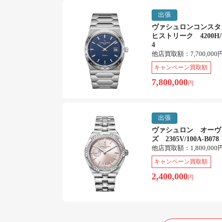
出張
ヴァシュロンコンス
ヒストリーク 4200H/2
4
他店買取額：
7,700,000
キャンペーン買取額
7,800,000
円
出張
ヴァシュロン オーヴ
ズ 2305V/100A-B078
他店買取額：
1,800,000
キャンペーン買取額
2,400,000
円