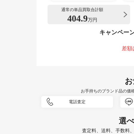
通常の単品買取合計額
404.9
万円
キャンペー
差額
お
お手持ちのブランド品の価
電話査定
選
査定料、送料、手数料