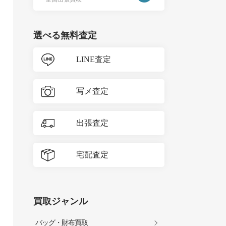
選べる無料査定
LINE査定
写メ査定
出張査定
宅配査定
買取ジャンル
バッグ・財布買取