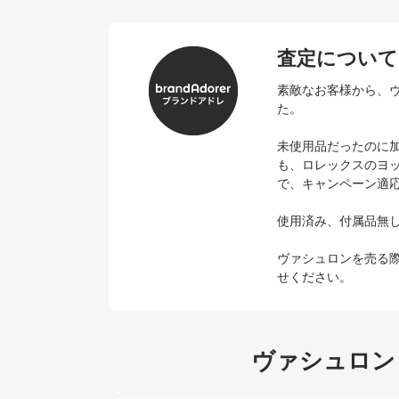
査定について
素敵なお客様から、ヴァ
た。
未使用品だったのに加え
も、ロレックスのヨ
で、キャンペーン適
使用済み、付属品無
ヴァシュロンを売る
せください。
ヴァシュロン