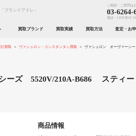
ご相談・ご質問は
「ブランドアドレ」
03-6264-
電話・LINE受付 10
ンル
買取ブランド
買取実績
買取方法
査定・お
時計買取
ヴァシュロン・コンスタンタン買取
ヴァシュロン オーヴァーシーズ 55
 5520V/210A-B686 スティー
商品情報