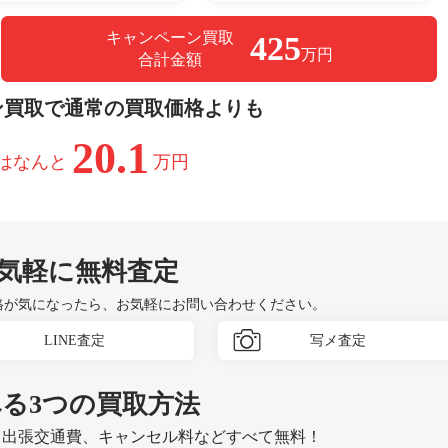
キャンペーン買取
425
万円
合計金額
ン買取で通常の買取価格よりも
20.1
はなんと
万円
気軽に無料査定
格が気になったら、お気軽にお問い合わせください。
LINE査定
写メ査定
べる
3つ
の買取方法
、出張交通費、キャンセル料などすべて無料！