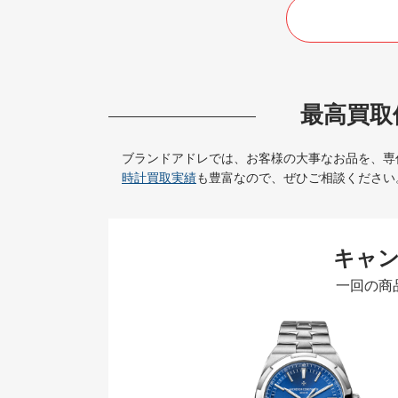
最高買取
ブランドアドレでは、お客様の大事なお品を、専
時計買取実績
も豊富なので、ぜひご相談ください
キャ
一回の商