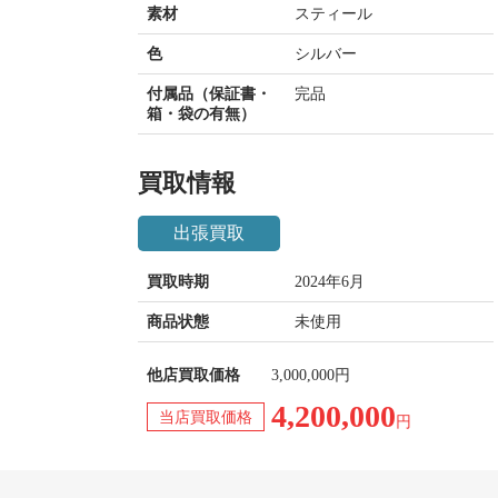
素材
スティール
色
シルバー
付属品（保証書・
完品
箱・袋の有無）
買取情報
出張買取
買取時期
2024年6月
商品状態
未使用
他店買取価格
3,000,000円
4,200,000
当店買取価格
円