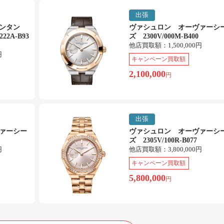
出張
タンタン
ヴァシュロン オーヴァーシ
22A-B93
ズ 2300V/000M-B400
他店買取額：
1,500,000円
円
キャンペーン買取額
2,100,000
円
出張
ァーシー
ヴァシュロン オーヴァーシ
ズ 2305V/100R-B077
円
他店買取額：
3,800,000円
キャンペーン買取額
5,800,000
円