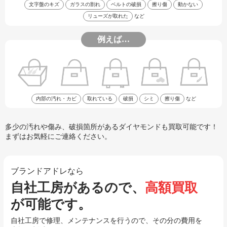
文字盤のキズ
ガラスの割れ
ベルトの破損
擦り傷
動かない
リューズが取れた
など
例えば…
内部の汚れ・カビ
取れている
破損
シミ
擦り傷
など
多少の汚れや傷み、破損箇所があるダイヤモンドも買取可能です！
まずはお気軽にご連絡ください。
ブランドアドレなら
自社工房があるので、
高額買取
が可能です。
自社工房で修理、メンテナンスを行うので、その分の費用を