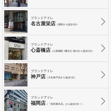
ブランドアドレ
名古屋栄店
（栄駅から徒歩3分）
ブランドアドレ
心斎橋店
（心斎橋駅 2番出口 南14から徒歩2分）
ブランドアドレ
神戸店
（大丸神戸店から徒歩1分）
ブランドアドレ
福岡店
（『岩田屋本店』から徒歩3分！）