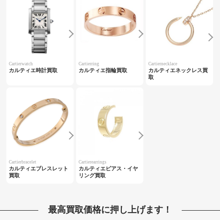
Cartierwatch
Cartierring
Cartiernecklace
カルティエ時計買取
カルティエ指輪買取
カルティエネックレス買
取
Cartierbracelet
Cartierearrings
カルティエブレスレット
カルティエピアス・イヤ
買取
リング買取
最高買取価格に押し上げます！