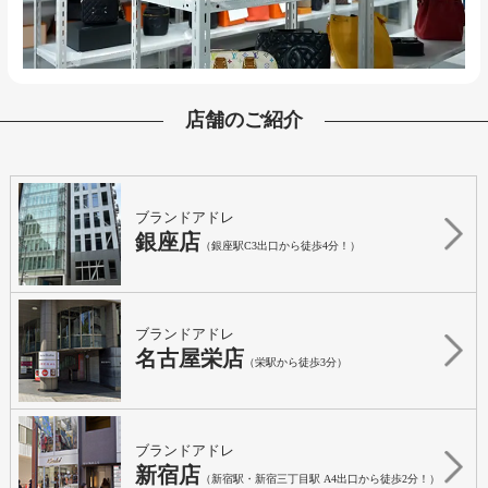
店舗のご紹介
ブランドアドレ
銀座店
（銀座駅C3出口から徒歩4分！）
ブランドアドレ
名古屋栄店
（栄駅から徒歩3分）
ブランドアドレ
新宿店
（新宿駅・新宿三丁目駅 A4出口から徒歩2分！）