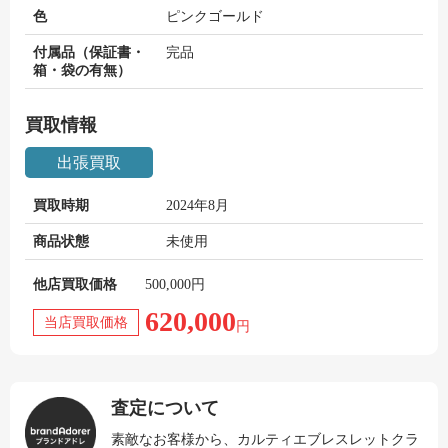
色
ピンクゴールド
付属品（保証書・
完品
箱・袋の有無）
買取情報
出張買取
買取時期
2024年8月
商品状態
未使用
他店買取価格
500,000円
620,000
当店買取価格
円
査定について
素敵なお客様から、カルティエブレスレットクラ