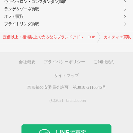
ヴァシュロン・コンスタンタン買取
ランゲ＆ゾーネ買取
オメガ買取
ブライトリング買取
定価以上・相場以上で売るならブランドアドレ TOP
カルティエ買取
会社概要
プライバシーポリシー
ご利用規約
サイトマップ
東京都公安委員会許可 第301072116546号
（C)2021- brandadorer