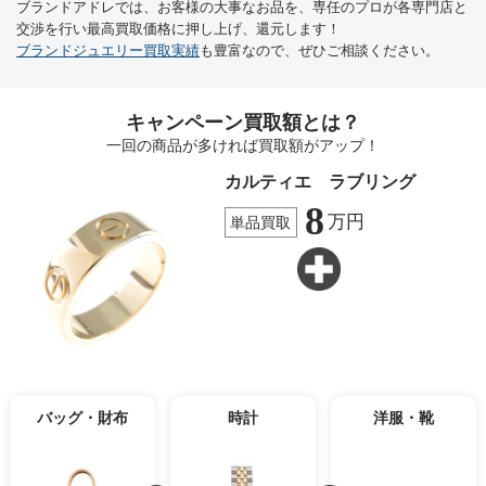
ブランドアドレでは、お客様の大事なお品を、専任のプロが各専門店と
交渉を行い最高買取価格に押し上げ、還元します！
ブランドジュエリー買取実績
も豊富なので、ぜひご相談ください。
キャンペーン買取額とは？
一回の商品が多ければ買取額がアップ！
カルティエ ラブリング
8
万円
単品買取
バッグ・財布
時計
洋服・靴