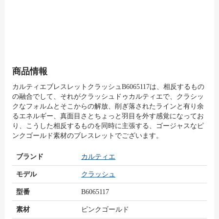
商品情報
カルティエブレスレットクラッシュB6065117は、相反するもの
の融合でして、それがクラッシュドゥカルティエで、クラシッ
クなフォルムとそこからの解放、削ぎ落されたラインと有り余
るエネルギー、真面目さとちょっと羽目を外す感覚になってお
り、こうした相反するものを同時に主張する、ゴージャスなピ
ンクゴールド素材のブレスレットでございます。
ブランド
カルティエ
モデル
クラッシュ
型番
B6065117
素材
ピンクゴールド