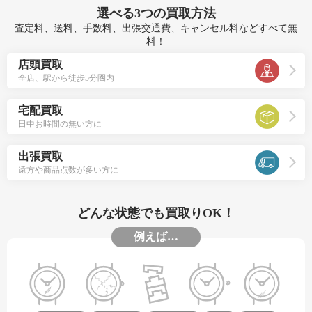
選べる
3つ
の買取方法
査定料、送料、手数料、出張交通費、キャンセル料などすべて無
料！
店頭買取
全店、駅から徒歩5分圏内
宅配買取
日中お時間の無い方に
出張買取
遠方や商品点数が多い方に
どんな状態でも買取りOK！
例えば…