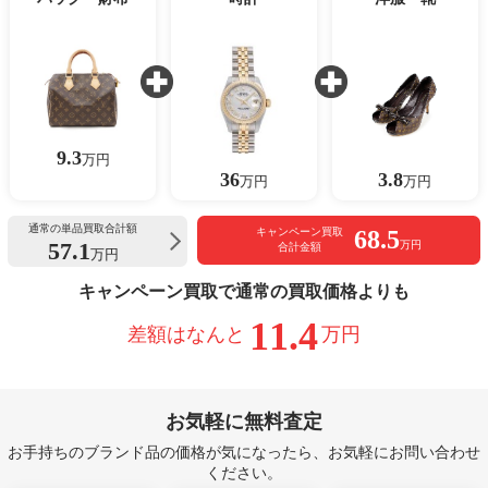
9.3
万円
36
3.8
万円
万円
通常の単品買取合計額
68.5
キャンペーン買取
57.1
万円
合計金額
万円
キャンペーン買取で通常の買取価格よりも
11.4
差額はなんと
万円
お気軽に無料査定
お手持ちのブランド品の価格が気になったら、お気軽にお問い合わせ
ください。