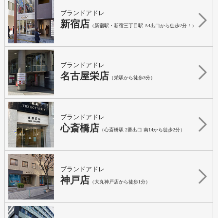
ブランドアドレ
新宿店
（新宿駅・新宿三丁目駅 A4出口から徒歩2分！）
ブランドアドレ
名古屋栄店
（栄駅から徒歩3分）
ブランドアドレ
心斎橋店
（心斎橋駅 2番出口 南14から徒歩2分）
ブランドアドレ
神戸店
（大丸神戸店から徒歩1分）