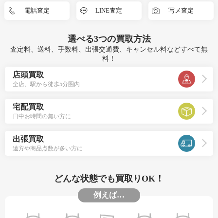
電話査定
LINE査定
写メ査定
選べる
3つ
の買取方法
査定料、送料、手数料、出張交通費、キャンセル料などすべて無
料！
店頭買取
全店、駅から徒歩5分圏内
宅配買取
日中お時間の無い方に
出張買取
遠方や商品点数が多い方に
どんな状態でも買取りOK！
例えば…