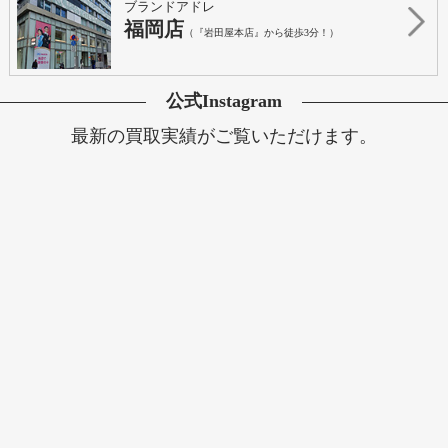
ブランドアドレ
福岡店
（『岩田屋本店』から徒歩3分！）
公式Instagram
最新の買取実績がご覧いただけます。