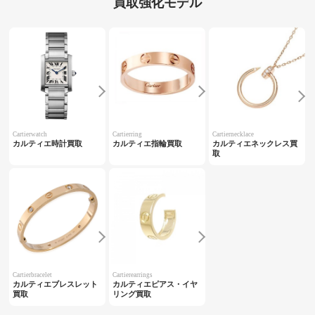
買取強化モデル
Cartierwatch
Cartierring
Cartiernecklace
カルティエ時計買取
カルティエ指輪買取
カルティエネックレス買
取
Cartierbracelet
Cartierearrings
カルティエブレスレット
カルティエピアス・イヤ
買取
リング買取