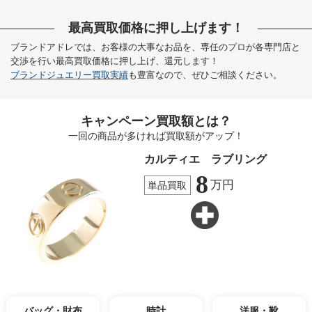
最高買取価格に押し上げます！
ブランドアドレでは、お客様の大事なお品を、専任のプロが各専門店と
交渉を行い最高買取価格に押し上げ、還元します！
ブランドジュエリー買取実績
も豊富なので、ぜひご相談ください。
キャンペーン買取額とは？
一回の商品が多ければ買取額がアップ！
カルティエ ラブリング
8
万円
単品買取
バッグ・財布
時計
洋服・靴