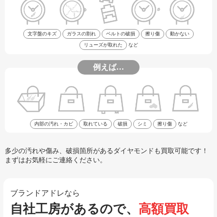
文字盤のキズ
ガラスの割れ
ベルトの破損
擦り傷
動かない
リューズが取れた
など
例えば…
内部の汚れ・カビ
取れている
破損
シミ
擦り傷
など
多少の汚れや傷み、破損箇所があるダイヤモンドも買取可能です！
まずはお気軽にご連絡ください。
ブランドアドレなら
自社工房があるので、
高額買取