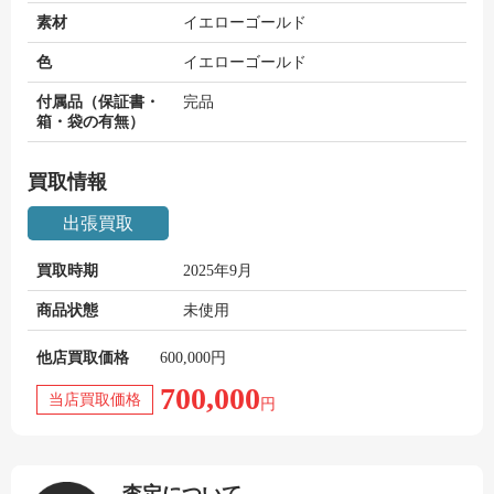
素材
イエローゴールド
色
イエローゴールド
付属品（保証書・
完品
箱・袋の有無）
買取情報
出張買取
買取時期
2025年9月
商品状態
未使用
他店買取価格
600,000円
700,000
当店買取価格
円