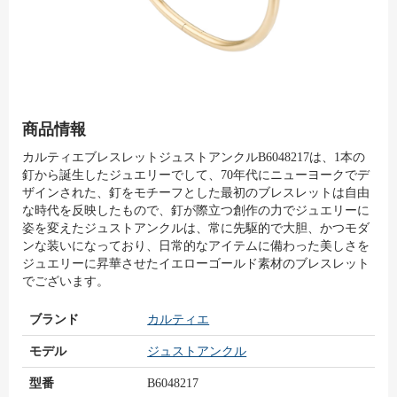
商品情報
カルティエブレスレットジュストアンクルB6048217は、1本の
釘から誕生したジュエリーでして、70年代にニューヨークでデ
ザインされた、釘をモチーフとした最初のブレスレットは自由
な時代を反映したもので、釘が際立つ創作の力でジュエリーに
姿を変えたジュストアンクルは、常に先駆的で大胆、かつモダ
ンな装いになっており、日常的なアイテムに備わった美しさを
ジュエリーに昇華させたイエローゴールド素材のブレスレット
でございます。
ブランド
カルティエ
モデル
ジュストアンクル
型番
B6048217