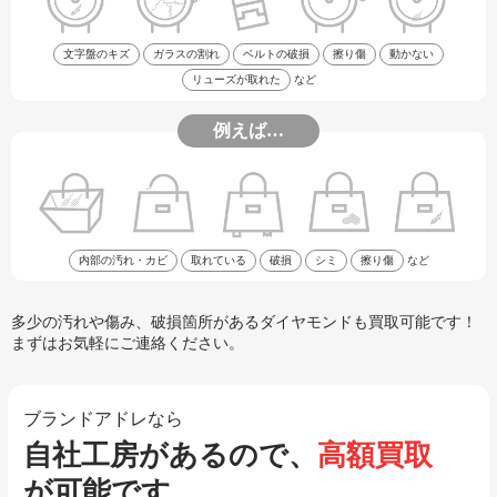
文字盤のキズ
ガラスの割れ
ベルトの破損
擦り傷
動かない
リューズが取れた
など
例えば…
内部の汚れ・カビ
取れている
破損
シミ
擦り傷
など
多少の汚れや傷み、破損箇所があるダイヤモンドも買取可能です！
まずはお気軽にご連絡ください。
ブランドアドレなら
自社工房があるので、
高額買取
が可能です。