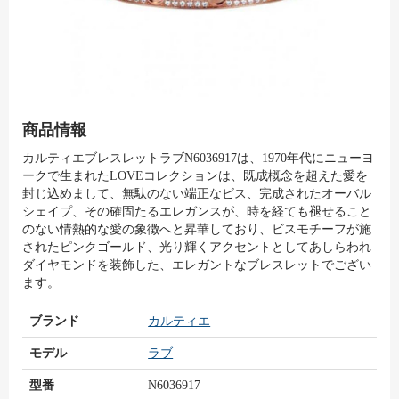
商品情報
カルティエブレスレットラブN6036917は、1970年代にニューヨ
ークで生まれたLOVEコレクションは、既成概念を超えた愛を
封じ込めまして、無駄のない端正なビス、完成されたオーバル
シェイプ、その確固たるエレガンスが、時を経ても褪せること
のない情熱的な愛の象徴へと昇華しており、ビスモチーフが施
されたピンクゴールド、光り輝くアクセントとしてあしらわれ
ダイヤモンドを装飾した、エレガントなブレスレットでござい
ます。
ブランド
カルティエ
モデル
ラブ
型番
N6036917