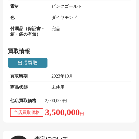
素材
ピンクゴールド
色
ダイヤモンド
付属品（保証書・
完品
箱・袋の有無）
買取情報
出張買取
買取時期
2023年10月
商品状態
未使用
他店買取価格
2,000,000円
3,500,000
当店買取価格
円