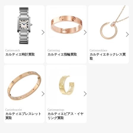
Cartierwatch
Cartierring
Cartiernecklace
カルティエ時計買取
カルティエ指輪買取
カルティエネックレス買
取
Cartierbracelet
Cartierearrings
カルティエブレスレット
カルティエピアス・イヤ
買取
リング買取