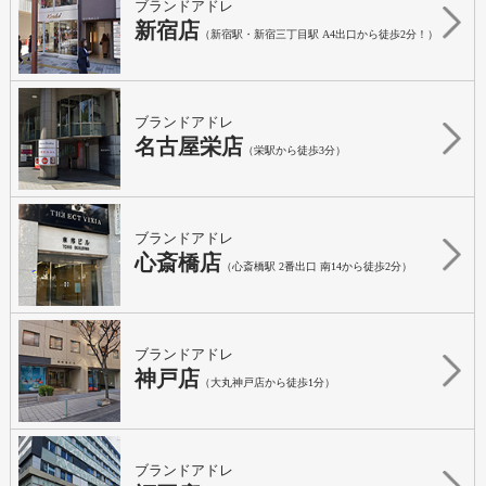
ブランドアドレ
新宿店
（新宿駅・新宿三丁目駅 A4出口から徒歩2分！）
ブランドアドレ
名古屋栄店
（栄駅から徒歩3分）
ブランドアドレ
心斎橋店
（心斎橋駅 2番出口 南14から徒歩2分）
ブランドアドレ
神戸店
（大丸神戸店から徒歩1分）
ブランドアドレ