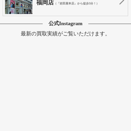
福岡店
（『岩田屋本店』から徒歩3分！）
公式Instagram
最新の買取実績がご覧いただけます。