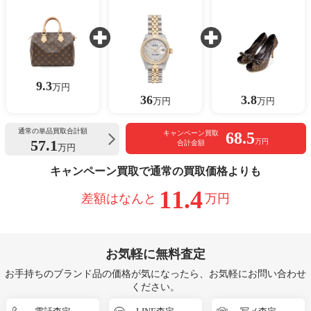
9.3
万円
36
3.8
万円
万円
通常の単品買取合計額
68.5
キャンペーン買取
57.1
万円
合計金額
万円
キャンペーン買取で通常の買取価格よりも
11.4
差額はなんと
万円
お気軽に無料査定
お手持ちのブランド品の価格が気になったら、お気軽にお問い合わせ
ください。