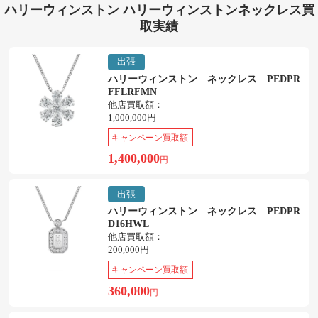
ハリーウィンストン ハリーウィンストンネックレス買
取実績
出張
ハリーウィンストン ネックレス PEDPR
FFLRFMN
他店買取額：
1,000,000円
キャンペーン買取額
1,400,000
円
出張
ハリーウィンストン ネックレス PEDPR
D16HWL
他店買取額：
200,000円
キャンペーン買取額
360,000
円