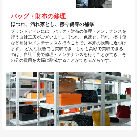
バッグ・財布の修理
ほつれ、汚れ落とし、擦り傷等の補修
ブランドアドレには、バック・財布の修理・メンテナンスを
行う自社工房がございます。ほつれ、色褪せ、汚れ、擦り傷
など補修やメンテナンスを行うことで、本来の状態に近づけ
ます。 どんな状態でも買取でき、しかも高額で買取できる
のは、自社工房で修理・メンテナンスを行うことができ、そ
の分の費用を大幅に削減することができるからです。