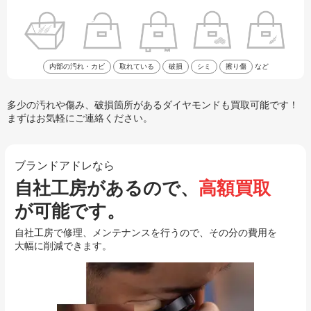
内部の汚れ・カビ
取れている
破損
シミ
擦り傷
など
多少の汚れや傷み、破損箇所があるダイヤモンドも買取可能です！
まずはお気軽にご連絡ください。
ブランドアドレなら
自社工房があるので、
高額買取
が可能です。
自社工房で修理、メンテナンスを行うので、その分の費用を
大幅に削減できます。