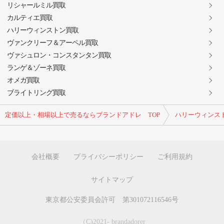
リシャールミル買取
カルティエ買取
ハリーウィンストン買取
ヴァンクリーフ＆アーペル買取
ヴァシュロン・コンスタンタン買取
ランゲ＆ゾーネ買取
オメガ買取
ブライトリング買取
定価以上・相場以上で売るならブランドアドレ TOP
ハリーウィンス
会社概要
プライバシーポリシー
ご利用規約
サイトマップ
東京都公安委員会許可 第301072116546号
（C)2021- brandadorer