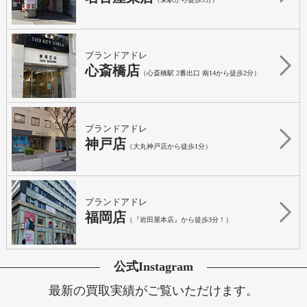
ブランドアドレ
心斎橋店
（心斎橋駅 2番出口 南14から徒歩2分）
ブランドアドレ
神戸店
（大丸神戸店から徒歩1分）
ブランドアドレ
福岡店
（『岩田屋本店』から徒歩3分！）
公式Instagram
最新の買取実績がご覧いただけます。