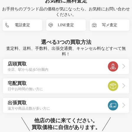
お気軽に無料査定
お手持ちのブランド品の価格が気になったら、お気軽にお問い合わせ
ください。
電話査定
LINE査定
写メ査定
選べる
3つ
の買取方法
査定料、送料、手数料、出張交通費、キャンセル料などすべて無
料！
店頭買取
全店、駅から徒歩5分圏内
宅配買取
日中お時間の無い方に
出張買取
遠方や商品点数が多い方に
他店の後に来てください。
買取価格に自信があります。