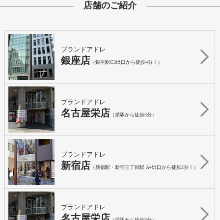
店舗のご紹介
ブランドアドレ
銀座店
（銀座駅C3出口から徒歩4分！）
ブランドアドレ
名古屋栄店
（栄駅から徒歩3分）
ブランドアドレ
新宿店
（新宿駅・新宿三丁目駅 A4出口から徒歩2分！）
ブランドアドレ
名古屋栄店
（栄駅から徒歩3分）