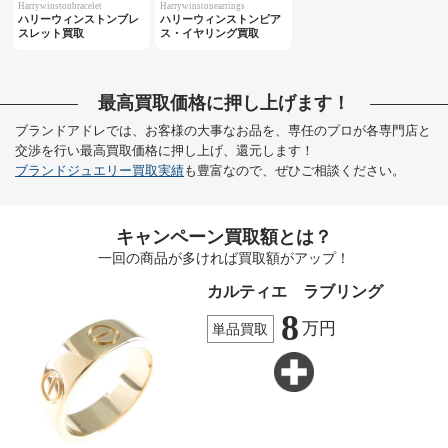
Harrywinstonbracelet
Harrywinstonearrings
ハリーウィンストンブレ
ハリーウィンストンピア
スレット買取
ス・イヤリング買取
最高買取価格に押し上げます！
ブランドアドレでは、お客様の大事なお品を、専任のプロが各専門店と
交渉を行い最高買取価格に押し上げ、還元します！
ブランドジュエリー買取実績
も豊富なので、ぜひご相談ください。
キャンペーン買取額とは？
一回の商品が多ければ買取額がアップ！
カルティエ ラブリング
8
万円
単品買取