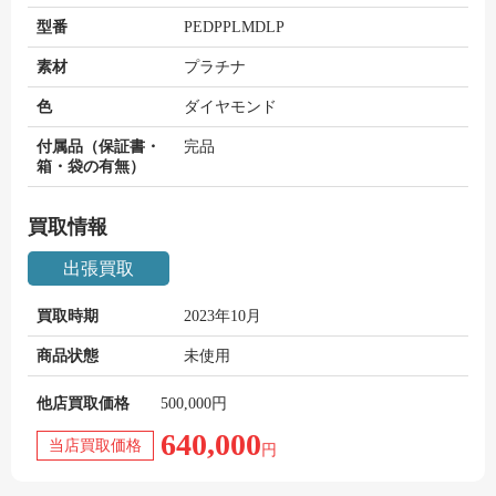
型番
PEDPPLMDLP
素材
プラチナ
色
ダイヤモンド
付属品（保証書・
完品
箱・袋の有無）
買取情報
出張買取
買取時期
2023年10月
商品状態
未使用
他店買取価格
500,000円
640,000
当店買取価格
円