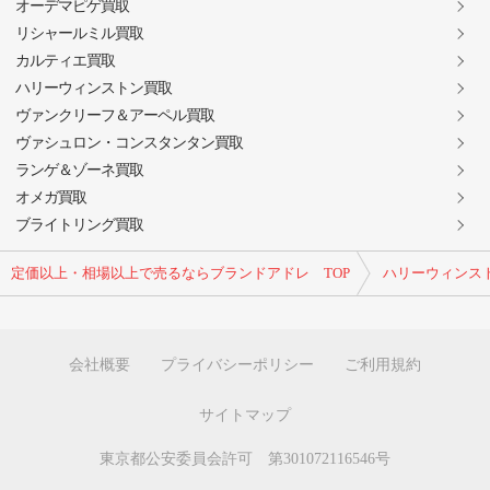
オーデマピゲ買取
リシャールミル買取
カルティエ買取
ハリーウィンストン買取
ヴァンクリーフ＆アーペル買取
ヴァシュロン・コンスタンタン買取
ランゲ＆ゾーネ買取
オメガ買取
ブライトリング買取
定価以上・相場以上で売るならブランドアドレ TOP
ハリーウィンス
会社概要
プライバシーポリシー
ご利用規約
サイトマップ
東京都公安委員会許可 第301072116546号