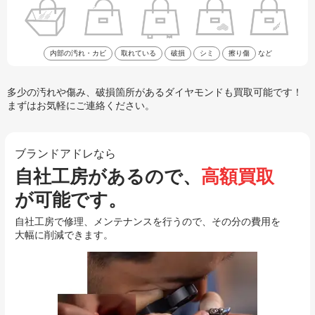
内部の汚れ・カビ
取れている
破損
シミ
擦り傷
など
多少の汚れや傷み、破損箇所があるダイヤモンドも買取可能です！
まずはお気軽にご連絡ください。
ブランドアドレなら
自社工房があるので、
高額買取
が可能です。
自社工房で修理、メンテナンスを行うので、その分の費用を
大幅に削減できます。