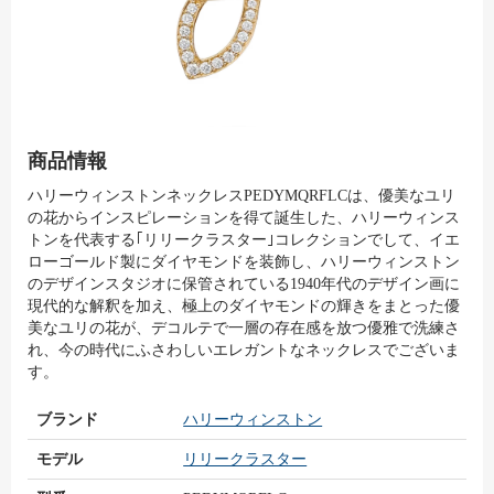
商品情報
ハリーウィンストンネックレスPEDYMQRFLCは、優美なユリ
の花からインスピレーションを得て誕生した、ハリーウィンス
トンを代表する｢リリークラスター｣コレクションでして、イエ
ローゴールド製にダイヤモンドを装飾し、ハリーウィンストン
のデザインスタジオに保管されている1940年代のデザイン画に
現代的な解釈を加え、極上のダイヤモンドの輝きをまとった優
美なユリの花が、デコルテで一層の存在感を放つ優雅で洗練さ
れ、今の時代にふさわしいエレガントなネックレスでございま
す。
ブランド
ハリーウィンストン
モデル
リリークラスター