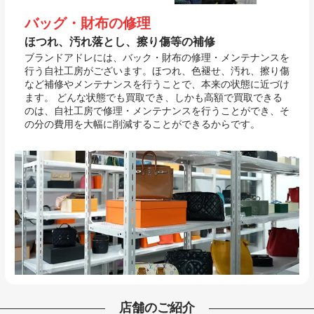
バッグ・財布の修理
ほつれ、汚れ落とし、擦り傷等の補修
ブランドアドレには、バック・財布の修理・メンテナンスを
行う自社工房がございます。ほつれ、色褪せ、汚れ、擦り傷
など補修やメンテナンスを行うことで、本来の状態に近づけ
ます。 どんな状態でも買取でき、しかも高額で買取できる
のは、自社工房で修理・メンテナンスを行うことができ、そ
の分の費用を大幅に削減することができるからです。
店舗のご紹介