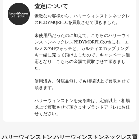
査定について
素敵なお客様から、ハリーウィンストンネックレ
スPEDYMQRFLCを買取させて頂きました。
未使用品だったのに加えて、こちらのハリーウィ
ンストンネックレスPEDYMQRFLCの他にも、エ
ルメスのHウォッチと、カルティエのラブリング
も一緒に売って頂けましたので、キャンペーン適
応となり、こちらの金額で買取させて頂きまし
た。
使用済み、付属品無しでも相場以上で買取させて
頂きます。
ハリーウィンストンを売る際は、定価以上・相場
以上で買取させて頂きますブランドアドレにお任
せください。
ハリーウィンストン ハリーウィンストンネックレス買