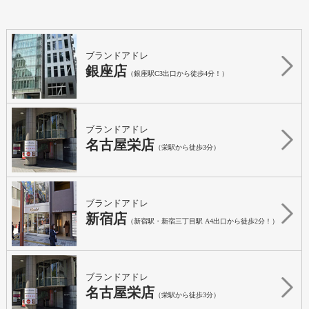
ブランドアドレ
銀座店
（銀座駅C3出口から徒歩4分！）
ブランドアドレ
名古屋栄店
（栄駅から徒歩3分）
ブランドアドレ
新宿店
（新宿駅・新宿三丁目駅 A4出口から徒歩2分！）
ブランドアドレ
名古屋栄店
（栄駅から徒歩3分）