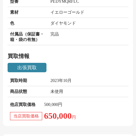
型番
PEDYMQRFLC
素材
イエローゴールド
色
ダイヤモンド
付属品（保証書・
完品
箱・袋の有無）
買取情報
出張買取
買取時期
2023年10月
商品状態
未使用
他店買取価格
500,000円
650,000
当店買取価格
円