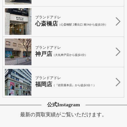
ブランドアドレ
心斎橋店
（心斎橋駅 2番出口 南14から徒歩2分）
ブランドアドレ
神戸店
（大丸神戸店から徒歩1分）
ブランドアドレ
福岡店
（『岩田屋本店』から徒歩3分！）
公式Instagram
最新の買取実績がご覧いただけます。