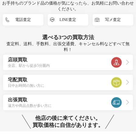
お手持ちのブランド品の価格が気になったら、お気軽にお問い合わせ
ください。
電話査定
LINE査定
写メ査定
選べる
3つ
の買取方法
査定料、送料、手数料、出張交通費、キャンセル料などすべて無
料！
店頭買取
全店、駅から徒歩5分圏内
宅配買取
日中お時間の無い方に
出張買取
遠方や商品点数が多い方に
他店の後に来てください。
買取価格に自信があります。