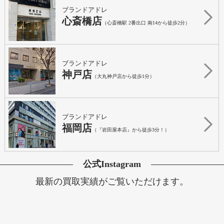
ブランドアドレ
心斎橋店
（心斎橋駅 2番出口 南14から徒歩2分）
ブランドアドレ
神戸店
（大丸神戸店から徒歩1分）
ブランドアドレ
福岡店
（『岩田屋本店』から徒歩3分！）
公式Instagram
最新の買取実績がご覧いただけます。