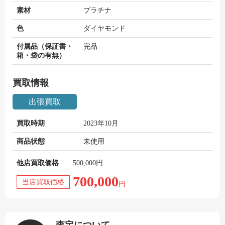
素材
プラチナ
色
ダイヤモンド
付属品（保証書・
完品
箱・袋の有無）
買取情報
出張買取
買取時期
2023年10月
商品状態
未使用
他店買取価格
500,000円
700,000
当店買取価格
円