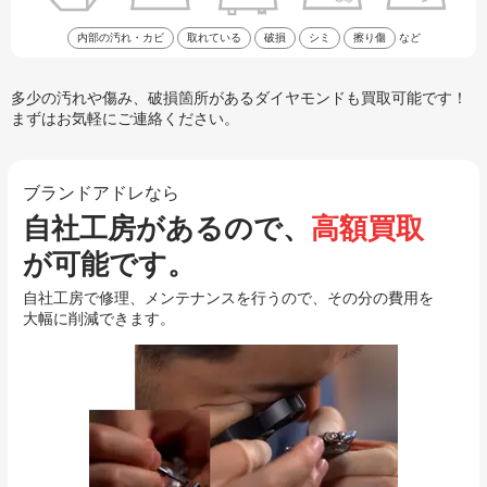
内部の汚れ・カビ
取れている
破損
シミ
擦り傷
など
多少の汚れや傷み、破損箇所があるダイヤモンドも買取可能です！
まずはお気軽にご連絡ください。
ブランドアドレなら
自社工房があるので、
高額買取
が可能です。
自社工房で修理、メンテナンスを行うので、その分の費用を
大幅に削減できます。