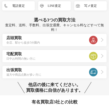
電話査定
LINE査定
写メ査定
選べる
3つ
の買取方法
査定料、送料、手数料、出張交通費、キャンセル料などすべて無
料！
店頭買取
全店、駅から徒歩5分圏内
宅配買取
日中お時間の無い方に
出張買取
遠方や商品点数が多い方に
他店の後に来てください。
買取価格に自信があります。
有名買取店3社との比較