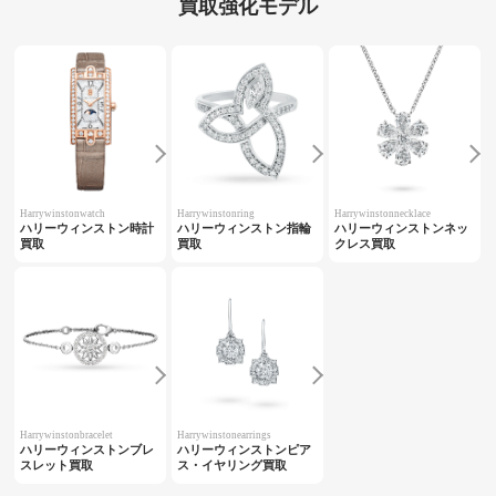
買取強化モデル
Harrywinstonwatch
Harrywinstonring
Harrywinstonnecklace
ハリーウィンストン時計
ハリーウィンストン指輪
ハリーウィンストンネッ
買取
買取
クレス買取
Harrywinstonbracelet
Harrywinstonearrings
ハリーウィンストンブレ
ハリーウィンストンピア
スレット買取
ス・イヤリング買取