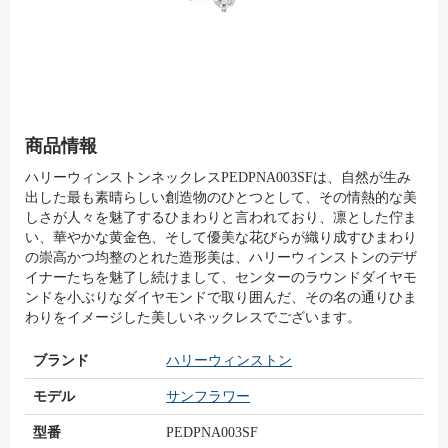
商品情報
ハリーウィンストンネックレスPEDPNA003SFは、自然が生み
出した最も素晴らしい創造物のひとつとして、その情熱的な美
しさが人々を魅了するひまわりと言われており、凛とした佇ま
い、華やかな黄金色、そして優美な花びらが織り成すひまわり
の崇高かつ均整のとれた造形美は、ハリーウィンストンのデザ
イナーたちを魅了し続けまして、センターのラウンドダイヤモ
ンドを小ぶりなダイヤモンドで取り囲んだ、その名の通りひま
わりをイメージした美しいネックレスでございます。
ブランド
ハリーウィンストン
モデル
サンフラワー
型番
PEDPNA003SF