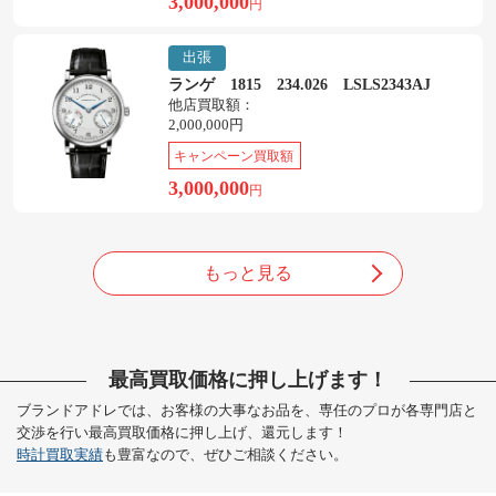
3,000,000
円
出張
ランゲ 1815 234.026 LSLS2343AJ
他店買取額：
2,000,000円
キャンペーン買取額
3,000,000
円
もっと見る
最高買取価格に押し上げます！
ブランドアドレでは、お客様の大事なお品を、専任のプロが各専門店と
交渉を行い最高買取価格に押し上げ、還元します！
時計買取実績
も豊富なので、ぜひご相談ください。