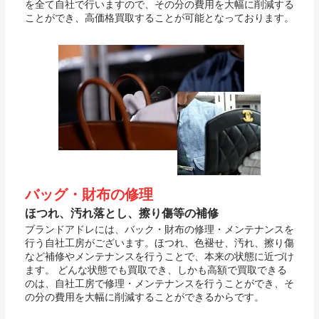
を全て自社で行いますので、その分の費用を大幅に削減する
ことができ、高価格買取することが可能となっております。
バッグ・財布の修理
ほつれ、汚れ落とし、擦り傷等の補修
ブランドアドレには、バック・財布の修理・メンテナンスを
行う自社工房がございます。ほつれ、色褪せ、汚れ、擦り傷
など補修やメンテナンスを行うことで、本来の状態に近づけ
ます。 どんな状態でも買取でき、しかも高額で買取できる
のは、自社工房で修理・メンテナンスを行うことができ、そ
の分の費用を大幅に削減することができるからです。