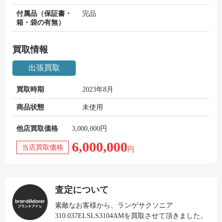
付属品（保証書・
完品
箱・袋の有無）
買取情報
出張買取
買取時期
2023年8月
商品状態
未使用
他店買取価格
3,000,000円
6,000,000
当店買取価格
円
査定について
素敵なお客様から、ランゲサクソニア
310.037ELSLS3104AMを買取させて頂きました。