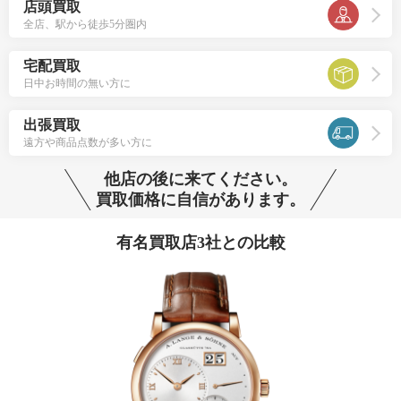
店頭買取
全店、駅から徒歩5分圏内
宅配買取
日中お時間の無い方に
出張買取
遠方や商品点数が多い方に
他店の後に来てください。
買取価格に自信があります。
有名買取店3社との比較