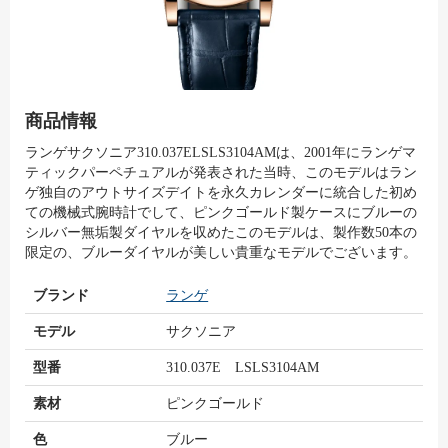
商品情報
ランゲサクソニア310.037ELSLS3104AMは、2001年にランゲマ
ティックパーペチュアルが発表された当時、このモデルはラン
ゲ独自のアウトサイズデイトを永久カレンダーに統合した初め
ての機械式腕時計でして、ピンクゴールド製ケースにブルーの
シルバー無垢製ダイヤルを収めたこのモデルは、製作数50本の
限定の、ブルーダイヤルが美しい貴重なモデルでございます。
ブランド
ランゲ
モデル
サクソニア
型番
310.037E LSLS3104AM
素材
ピンクゴールド
色
ブルー