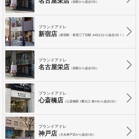
名古屋栄店
（栄駅から徒歩3分）
ブランドアドレ
新宿店
（新宿駅・新宿三丁目駅 A4出口から徒歩2分！）
ブランドアドレ
名古屋栄店
（栄駅から徒歩3分）
ブランドアドレ
心斎橋店
（心斎橋駅 2番出口 南14から徒歩2分）
ブランドアドレ
神戸店
（大丸神戸店から徒歩1分）