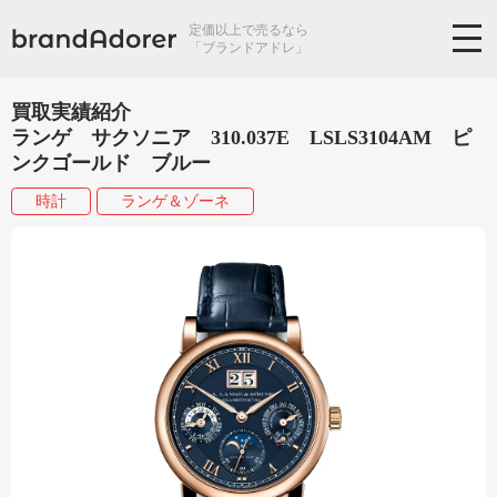
定価以上で売るなら
「ブランドアドレ」
買取実績紹介
ランゲ サクソニア 310.037E LSLS3104AM ピ
ンクゴールド ブルー
時計
ランゲ＆ゾーネ