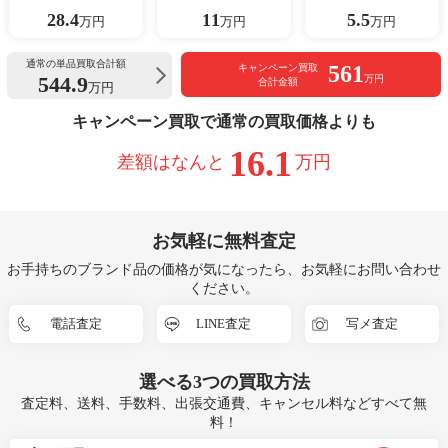
28.4
11
5.5
万円
万円
万円
通常の単品買取合計額
561
キャンペーン買取
544.9
万円
合計金額
万円
キャンペーン買取で通常の買取価格よりも
16.1
差額はなんと
万円
お気軽に無料査定
お手持ちのブランド品の価格が気になったら、お気軽にお問い合わせ
ください。
電話査定
LINE査定
写メ査定
選べる
3つ
の買取方法
査定料、送料、手数料、出張交通費、キャンセル料などすべて無
料！