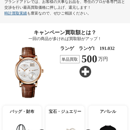
ブランドアドレでは、お客様の大事なお品を、専任のプロが各専門店と
交渉を行い最高買取価格に押し上げ、還元します！
時計買取実績
も豊富なので、ぜひご相談ください。
キャンペーン買取額とは？
一回の商品が多ければ買取額がアップ！
ランゲ ランゲ1 191.032
500
万円
単品買取
バッグ・財布
宝石・ジュエリー
アパレル