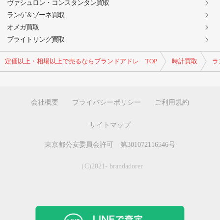
ヴァシュロン・コンスタンタン買取
ランゲ＆ゾーネ買取
オメガ買取
ブライトリング買取
定価以上・相場以上で売るならブランドアドレ TOP
時計買取
ラ
会社概要
プライバシーポリシー
ご利用規約
サイトマップ
東京都公安委員会許可 第301072116546号
（C)2021- brandadorer