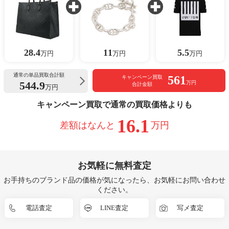
28.4
11
5.5
万円
万円
万円
通常の単品買取合計額
561
キャンペーン買取
544.9
万円
合計金額
万円
キャンペーン買取で通常の買取価格よりも
16.1
差額はなんと
万円
お気軽に無料査定
お手持ちのブランド品の価格が気になったら、お気軽にお問い合わせ
ください。
電話査定
LINE査定
写メ査定