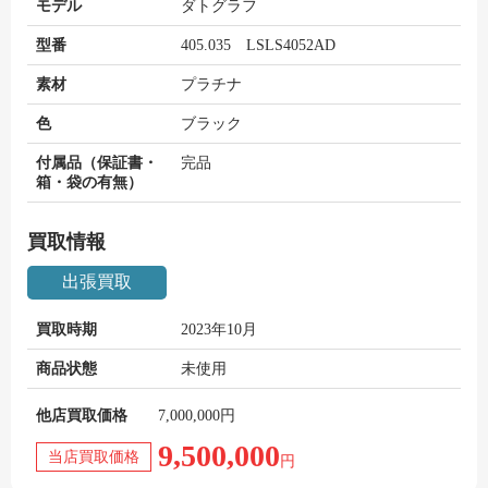
モデル
ダトグラフ
型番
405.035 LSLS4052AD
素材
プラチナ
色
ブラック
付属品（保証書・
完品
箱・袋の有無）
買取情報
出張買取
買取時期
2023年10月
商品状態
未使用
他店買取価格
7,000,000円
9,500,000
当店買取価格
円