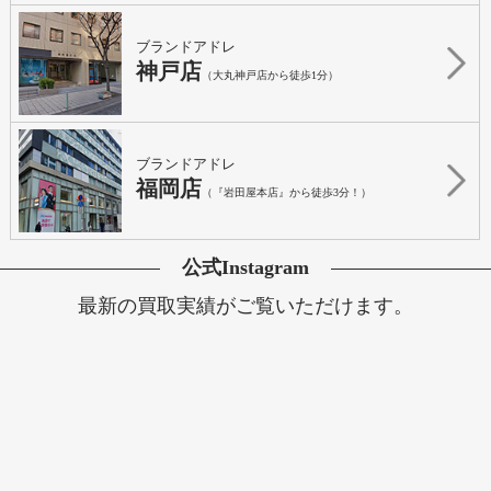
ブランドアドレ
神戸店
（大丸神戸店から徒歩1分）
ブランドアドレ
福岡店
（『岩田屋本店』から徒歩3分！）
公式Instagram
最新の買取実績がご覧いただけます。