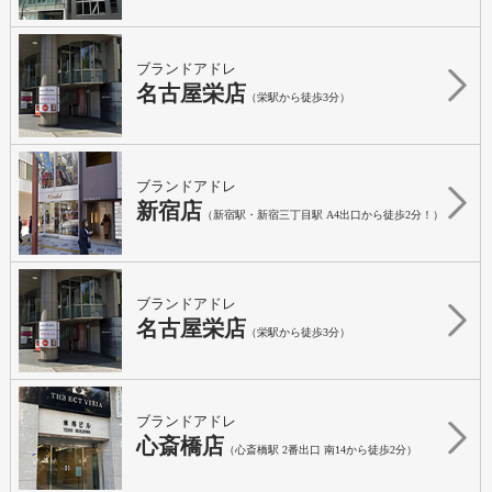
ブランドアドレ
名古屋栄店
（栄駅から徒歩3分）
ブランドアドレ
新宿店
（新宿駅・新宿三丁目駅 A4出口から徒歩2分！）
ブランドアドレ
名古屋栄店
（栄駅から徒歩3分）
ブランドアドレ
心斎橋店
（心斎橋駅 2番出口 南14から徒歩2分）