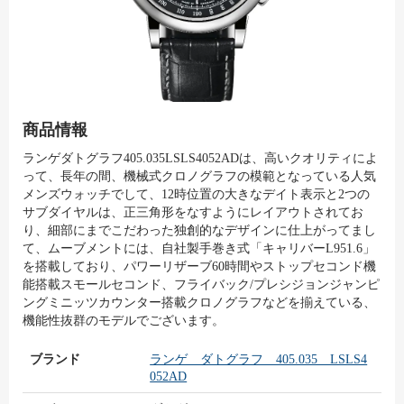
商品情報
ランゲダトグラフ405.035LSLS4052ADは、高いクオリティによ
って、長年の間、機械式クロノグラフの模範となっている人気
メンズウォッチでして、12時位置の大きなデイト表示と2つの
サブダイヤルは、正三角形をなすようにレイアウトされてお
り、細部にまでこだわった独創的なデザインに仕上がってまし
て、ムーブメントには、自社製手巻き式「キャリバーL951.6」
を搭載しており、パワーリザーブ60時間やストップセコンド機
能搭載スモールセコンド、フライバック/プレシジョンジャンピ
ングミニッツカウンター搭載クロノグラフなどを揃えている、
機能性抜群のモデルでございます。
ブランド
ランゲ ダトグラフ 405.035 LSLS4
052AD