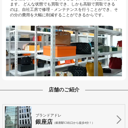
ます。 どんな状態でも買取でき、しかも高額で買取できる
のは、自社工房で修理・メンテナンスを行うことができ、そ
の分の費用を大幅に削減することができるからです。
店舗のご紹介
ブランドアドレ
銀座店
（銀座駅C3出口から徒歩4分！）