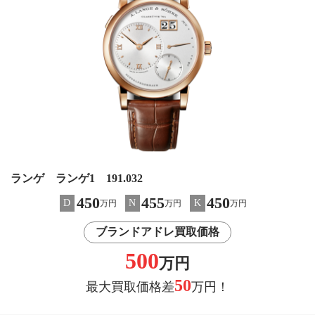
ランゲ ランゲ1 191.032
450
455
450
D
N
K
万円
万円
万円
ブランドアドレ買取価格
500
万円
50
最大買取価格差
万円！