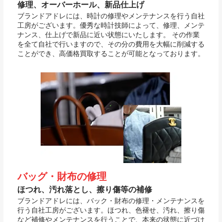
修理、オーバーホール、新品仕上げ
ブランドアドレには、時計の修理やメンテナンスを行う自社
工房がございます。優秀な時計技師によって、修理、メンテ
ナンス、仕上げで新品に近い状態にいたします。 その作業
を全て自社で行いますので、その分の費用を大幅に削減する
ことができ、高価格買取することが可能となっております。
バッグ・財布の修理
ほつれ、汚れ落とし、擦り傷等の補修
ブランドアドレには、バック・財布の修理・メンテナンスを
行う自社工房がございます。ほつれ、色褪せ、汚れ、擦り傷
など補修やメンテナンスを行うことで、本来の状態に近づけ