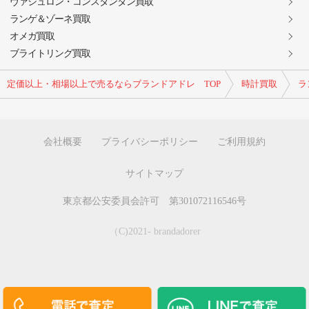
ヴァシュロン・コンスタンタン買取
ランゲ＆ゾーネ買取
オメガ買取
ブライトリング買取
定価以上・相場以上で売るならブランドアドレ TOP
時計買取
ラ
会社概要
プライバシーポリシー
ご利用規約
サイトマップ
東京都公安委員会許可 第301072116546号
（C)2021- brandadorer