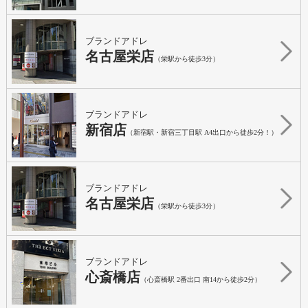
ブランドアドレ
名古屋栄店
（栄駅から徒歩3分）
ブランドアドレ
新宿店
（新宿駅・新宿三丁目駅 A4出口から徒歩2分！）
ブランドアドレ
名古屋栄店
（栄駅から徒歩3分）
ブランドアドレ
心斎橋店
（心斎橋駅 2番出口 南14から徒歩2分）