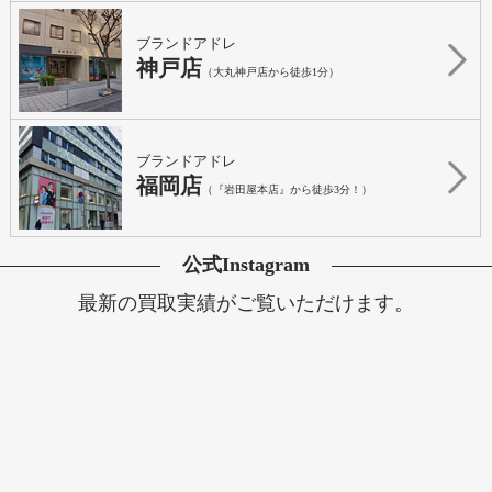
ブランドアドレ
神戸店
（大丸神戸店から徒歩1分）
ブランドアドレ
福岡店
（『岩田屋本店』から徒歩3分！）
公式Instagram
最新の買取実績がご覧いただけます。