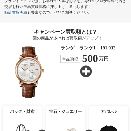
ブランドアドレでは、お客様の大事なお品を、専任のプロが各専門店と
交渉を行い最高買取価格に押し上げ、還元します！
時計買取実績
も豊富なので、ぜひご相談ください。
キャンペーン買取額とは？
一回の商品が多ければ買取額がアップ！
ランゲ ランゲ1 191.032
500
万円
単品買取
バッグ・財布
宝石・ジュエリー
アパレル