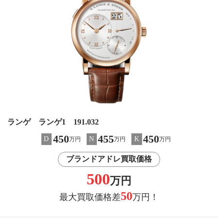
ランゲ ランゲ1 191.032
450
455
450
D
N
K
万円
万円
万円
ブランドアドレ買取価格
500
万円
50
最大買取価格差
万円！