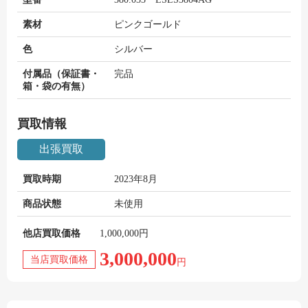
素材
ピンクゴールド
色
シルバー
付属品（保証書・
完品
箱・袋の有無）
買取情報
出張買取
買取時期
2023年8月
商品状態
未使用
他店買取価格
1,000,000円
3,000,000
当店買取価格
円