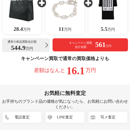
28.4
11
5.5
万円
万円
万円
通常の単品買取合計額
561
キャンペーン買取
544.9
万円
合計金額
万円
キャンペーン買取で通常の買取価格よりも
16.1
差額はなんと
万円
お気軽に無料査定
お手持ちのブランド品の価格が気になったら、お気軽にお問い合わせ
ください。
電話査定
LINE査定
写メ査定