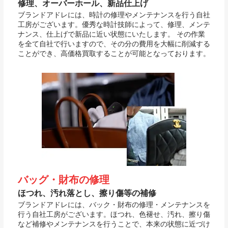
修理、オーバーホール、新品仕上げ
ブランドアドレには、時計の修理やメンテナンスを行う自社
工房がございます。優秀な時計技師によって、修理、メンテ
ナンス、仕上げで新品に近い状態にいたします。 その作業
を全て自社で行いますので、その分の費用を大幅に削減する
ことができ、高価格買取することが可能となっております。
バッグ・財布の修理
ほつれ、汚れ落とし、擦り傷等の補修
ブランドアドレには、バック・財布の修理・メンテナンスを
行う自社工房がございます。ほつれ、色褪せ、汚れ、擦り傷
など補修やメンテナンスを行うことで、本来の状態に近づけ