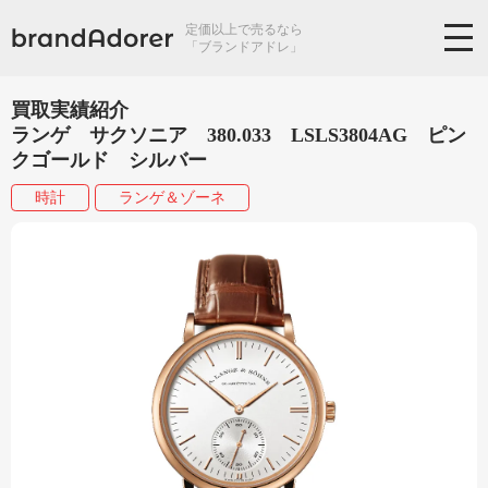
定価以上で売るなら
「ブランドアドレ」
買取実績紹介
ランゲ サクソニア 380.033 LSLS3804AG ピン
クゴールド シルバー
時計
ランゲ＆ゾーネ