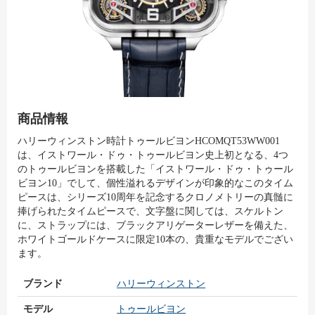
商品情報
ハリーウィンストン時計トゥールビヨンHCOMQT53WW001
は、イストワール・ドゥ・トゥールビヨン史上初となる、4つ
のトゥールビヨンを搭載した「イストワール・ドゥ・トゥール
ビヨン10」でして、個性溢れるデザインが印象的なこのタイム
ピースは、シリーズ10周年を記念するクロノメトリーの真髄に
捧げられたタイムピースで、文字盤に関しては、スケルトン
に、ストラップには、ブラックアリゲーターレザーを備えた、
ホワイトゴールドケースに限定10本の、貴重なモデルでござい
ます。
ブランド
ハリーウィンストン
モデル
トゥールビヨン