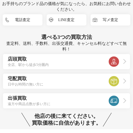
お手持ちのブランド品の価格が気になったら、お気軽にお問い合わせ
ください。
電話査定
LINE査定
写メ査定
選べる
3つ
の買取方法
査定料、送料、手数料、出張交通費、キャンセル料などすべて無
料！
店頭買取
全店、駅から徒歩5分圏内
宅配買取
日中お時間の無い方に
出張買取
遠方や商品点数が多い方に
他店の後に来てください。
買取価格に自信があります。