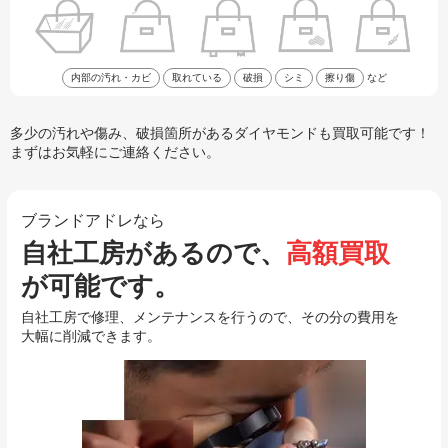
内部の汚れ・カビ
取れている
破損
シミ
擦り傷
など
多少の汚れや傷み、破損箇所があるダイヤモンドも買取可能です！
まずはお気軽にご連絡ください。
ブランドアドレなら
自社工房があるので、
高額買取
が可能です。
自社工房で修理、メンテナンスを行うので、その分の費用を
大幅に削減できます。