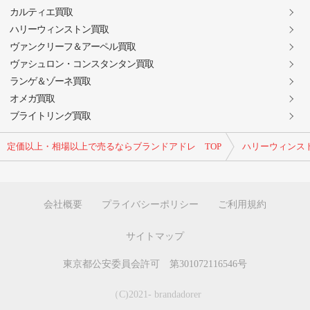
カルティエ買取
ハリーウィンストン買取
ヴァンクリーフ＆アーペル買取
ヴァシュロン・コンスタンタン買取
ランゲ＆ゾーネ買取
オメガ買取
ブライトリング買取
定価以上・相場以上で売るならブランドアドレ TOP
ハリーウィンス
会社概要
プライバシーポリシー
ご利用規約
サイトマップ
東京都公安委員会許可 第301072116546号
（C)2021- brandadorer