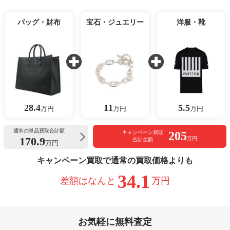
バッグ・財布
宝石・ジュエリー
洋服・靴
28.4
11
5.5
万円
万円
万円
通常の単品買取合計額
205
キャンペーン買取
170.9
万円
合計金額
万円
キャンペーン買取で通常の買取価格よりも
34.1
差額はなんと
万円
お気軽に無料査定