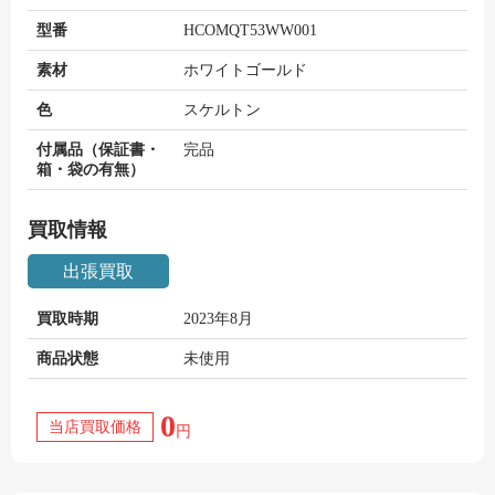
型番
HCOMQT53WW001
素材
ホワイトゴールド
色
スケルトン
付属品（保証書・
完品
箱・袋の有無）
買取情報
出張買取
買取時期
2023年8月
商品状態
未使用
0
当店買取価格
円