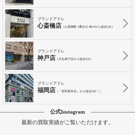
ブランドアドレ
心斎橋店
（心斎橋駅 2番出口 南14から徒歩2分）
ブランドアドレ
神戸店
（大丸神戸店から徒歩1分）
ブランドアドレ
福岡店
（『岩田屋本店』から徒歩3分！）
公式Instagram
最新の買取実績がご覧いただけます。