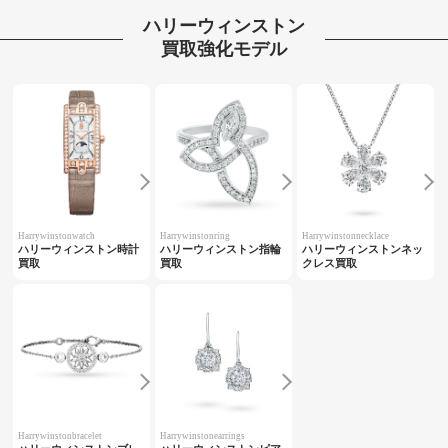
ハリーウィンストン
買取強化モデル
Harrywinstonwatch
Harrywinstonring
Harrywinstonnecklace
ハリーウィンストン時計
ハリーウィンストン指輪
ハリーウィンストンネッ
買取
買取
クレス買取
Harrywinstonbracelet
Harrywinstonearrings