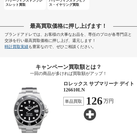
ハリーウィンストンブレ
ハリーウィンストンピア
スレット買取
ス・イヤリング買取
最高買取価格に押し上げます！
ブランドアドレでは、お客様の大事なお品を、専任のプロが各専門店と
交渉を行い最高買取価格に押し上げ、還元します！
時計買取実績
も豊富なので、ぜひご相談ください。
キャンペーン買取額とは？
一回の商品が多ければ買取額がアップ！
ロレックス サブマリーナ デイト
126610LN
126
万円
単品買取