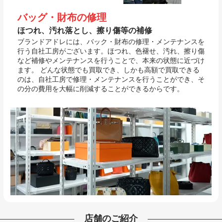
バッグ・財布の修理
ほつれ、汚れ落とし、擦り傷等の補修
ブランドアドレには、バック・財布の修理・メンテナンスを
行う自社工房がございます。ほつれ、色褪せ、汚れ、擦り傷
など補修やメンテナンスを行うことで、本来の状態に近づけ
ます。 どんな状態でも買取でき、しかも高額で買取できる
のは、自社工房で修理・メンテナンスを行うことができ、そ
の分の費用を大幅に削減することができるからです。
店舗のご紹介