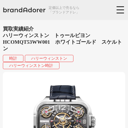
定価以上で売るなら
「ブランドアドレ」
買取実績紹介
ハリーウィンストン トゥールビヨン
HCOMQT53WW001 ホワイトゴールド スケルト
ン
時計
ハリーウィンストン
ハリーウィンストン時計