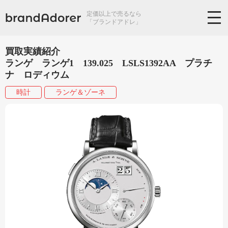
定価以上で売るなら
「ブランドアドレ」
買取実績紹介
ランゲ ランゲ1 139.025 LSLS1392AA プラチ
ナ ロディウム
時計
ランゲ＆ゾーネ