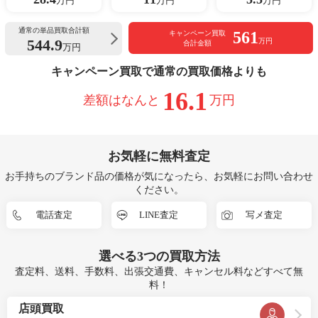
万円
万円
万円
通常の単品買取合計額
561
キャンペーン買取
544.9
万円
合計金額
万円
キャンペーン買取で通常の買取価格よりも
16.1
差額はなんと
万円
お気軽に無料査定
お手持ちのブランド品の価格が気になったら、お気軽にお問い合わせ
ください。
電話査定
LINE査定
写メ査定
選べる
3つ
の買取方法
査定料、送料、手数料、出張交通費、キャンセル料などすべて無
料！
店頭買取