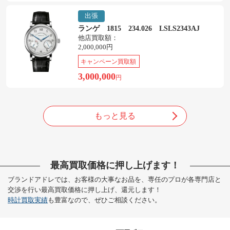
出張
ランゲ 1815 234.026 LSLS2343AJ
他店買取額：
2,000,000円
キャンペーン買取額
3,000,000
円
もっと見る
最高買取価格に押し上げます！
ブランドアドレでは、お客様の大事なお品を、専任のプロが各専門店と
交渉を行い最高買取価格に押し上げ、還元します！
時計買取実績
も豊富なので、ぜひご相談ください。