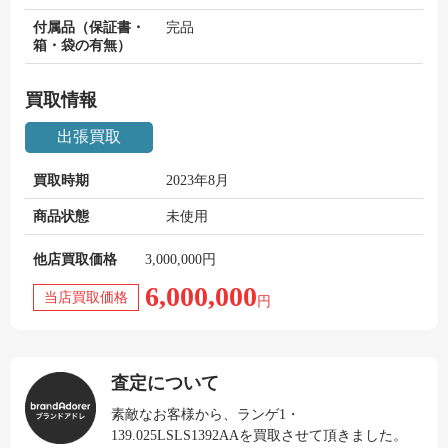
付属品（保証書・
完品
箱・袋の有無）
買取情報
出張買取
買取時期
2023年8月
商品状態
未使用
他店買取価格
3,000,000円
6,000,000
当店買取価格
円
査定について
素敵なお客様から、ランゲ1・
139.025LSLS1392AAを買取させて頂きました。