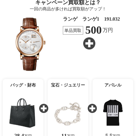
キャンペーン買取額とは？
一回の商品が多ければ買取額がアップ！
ランゲ ランゲ1 191.032
500
万円
単品買取
バッグ・財布
宝石・ジュエリー
アパレル
28.4
11
5.5