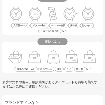
文字盤のキズ
ガラスの割れ
ベルトの破損
擦り傷
動かない
リューズが取れた
など
例えば…
内部の汚れ・カビ
取れている
破損
シミ
擦り傷
など
多少の汚れや傷み、破損箇所があるダイヤモンドも買取可能です！
まずはお気軽にご連絡ください。
ブランドアドレなら