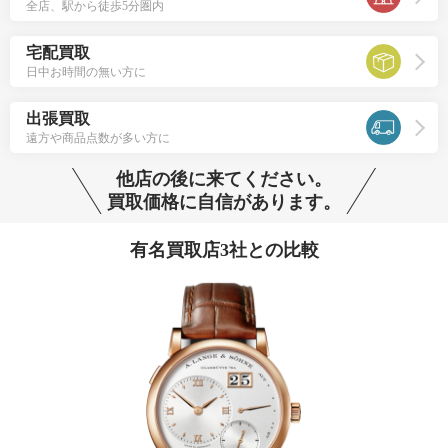
全店、駅から徒歩5分圏内
宅配買取
日中お時間の無い方に
出張買取
遠方や商品点数が多い方に
他店の後に来てください。
買取価格に自信があります。
有名買取店3社との比較