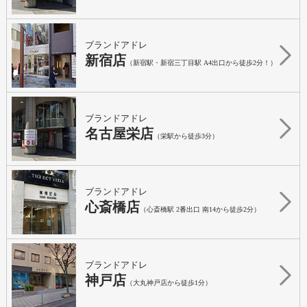
ブランドアドレ
新宿店
（新宿駅・新宿三丁目駅 A4出口から徒歩2分！）
ブランドアドレ
名古屋栄店
（栄駅から徒歩3分）
ブランドアドレ
心斎橋店
（心斎橋駅 2番出口 南14から徒歩2分）
ブランドアドレ
神戸店
（大丸神戸店から徒歩1分）