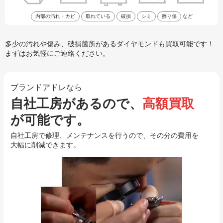
内部の汚れ・カビ
取れている
破損
シミ
擦り傷
など
多少の汚れや傷み、破損箇所があるダイヤモンドも買取可能です！
まずはお気軽にご連絡ください。
ブランドアドレなら
自社工房があるので、
高額買取
が可能です。
自社工房で修理、メンテナンスを行うので、その分の費用を
大幅に削減できます。