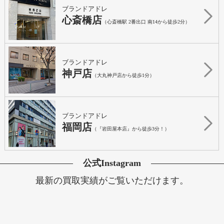
ブランドアドレ
心斎橋店
（心斎橋駅 2番出口 南14から徒歩2分）
ブランドアドレ
神戸店
（大丸神戸店から徒歩1分）
ブランドアドレ
福岡店
（『岩田屋本店』から徒歩3分！）
公式Instagram
最新の買取実績がご覧いただけます。