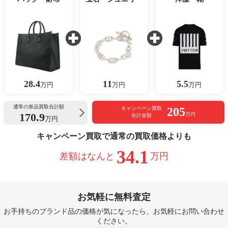
28.4
11
5.5
万円
万円
万円
通常の単品買取合計額
205
キャンペーン買取
170.9
万円
合計金額
万円
キャンペーン買取で通常の買取価格よりも
34.1
差額はなんと
万円
お気軽に無料査定
お手持ちのブランド品の価格が気になったら、お気軽にお問い合わせ
ください。