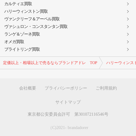
カルティエ買取
ハリーウィンストン買取
ヴァンクリーフ＆アーペル買取
ヴァシュロン・コンスタンタン買取
ランゲ＆ゾーネ買取
オメガ買取
ブライトリング買取
定価以上・相場以上で売るならブランドアドレ TOP
ハリーウィンス
会社概要
プライバシーポリシー
ご利用規約
サイトマップ
東京都公安委員会許可 第301072116546号
（C)2021- brandadorer