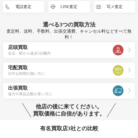
電話査定
LINE査定
写メ査定
選べる
3つ
の買取方法
査定料、送料、手数料、出張交通費、キャンセル料などすべて無
料！
店頭買取
全店、駅から徒歩5分圏内
宅配買取
日中お時間の無い方に
出張買取
遠方や商品点数が多い方に
他店の後に来てください。
買取価格に自信があります。
有名買取店3社との比較