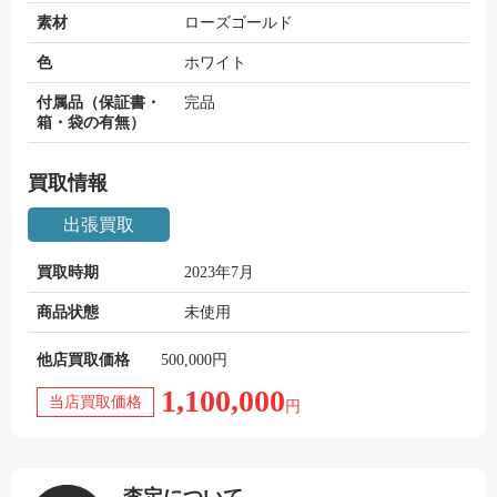
素材
ローズゴールド
色
ホワイト
付属品（保証書・
完品
箱・袋の有無）
買取情報
出張買取
買取時期
2023年7月
商品状態
未使用
他店買取価格
500,000円
1,100,000
当店買取価格
円