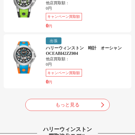
他店買取額：
0円
キャンペーン買取額
0
円
出張
ハリーウィンストン 時計 オーシャン
OCEABI42ZZ004
他店買取額：
0円
キャンペーン買取額
0
円
もっと見る
ハリーウィンストン