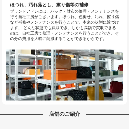
ほつれ、汚れ落とし、擦り傷等の補修
ブランドアドレには、バック・財布の修理・メンテナンスを
行う自社工房がございます。ほつれ、色褪せ、汚れ、擦り傷
など補修やメンテナンスを行うことで、本来の状態に近づけ
ます。 どんな状態でも買取でき、しかも高額で買取できる
のは、自社工房で修理・メンテナンスを行うことができ、そ
の分の費用を大幅に削減することができるからです。
店舗のご紹介