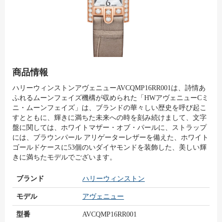
商品情報
ハリーウィンストンアヴェニューAVCQMP16RR001は、詩情あ
ふれるムーンフェイズ機構が収められた「HWアヴェニューCミ
ニ・ムーンフェイズ」は、ブランドの華々しい歴史を呼び起こ
すとともに、輝きに満ちた未来への時を刻み続けまして、文字
盤に関しては、ホワイトマザー・オブ・パールに、ストラップ
には、ブラウンパール アリゲーターレザーを備えた、ホワイト
ゴールドケースに53個のいダイヤモンドを装飾した、美しい輝
きに満ちたモデルでございます。
ブランド
ハリーウィンストン
モデル
アヴェニュー
型番
AVCQMP16RR001