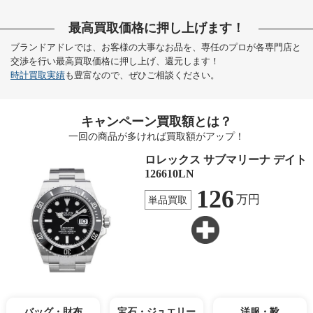
最高買取価格に押し上げます！
ブランドアドレでは、お客様の大事なお品を、専任のプロが各専門店と
交渉を行い最高買取価格に押し上げ、還元します！
時計買取実績
も豊富なので、ぜひご相談ください。
キャンペーン買取額とは？
一回の商品が多ければ買取額がアップ！
ロレックス サブマリーナ デイト
126610LN
126
万円
単品買取
バッグ・財布
宝石・ジュエリー
洋服・靴