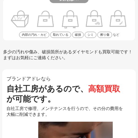
内部の汚れ・カビ
取れている
破損
シミ
擦り傷
など
多少の汚れや傷み、破損箇所があるダイヤモンドも買取可能です！
まずはお気軽にご連絡ください。
ブランドアドレなら
自社工房があるので、
高額買取
が可能です。
自社工房で修理、メンテナンスを行うので、その分の費用を
大幅に削減できます。