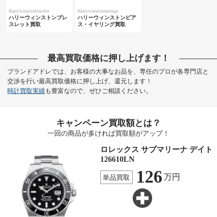
Harrywinstonbracelet
Harrywinstonearrings
ハリーウィンストンブレ
ハリーウィンストンピア
スレット買取
ス・イヤリング買取
最高買取価格に押し上げます！
ブランドアドレでは、お客様の大事なお品を、専任のプロが各専門店と
交渉を行い最高買取価格に押し上げ、還元します！
時計買取実績
も豊富なので、ぜひご相談ください。
キャンペーン買取額とは？
一回の商品が多ければ買取額がアップ！
ロレックス サブマリーナ デイト
126610LN
126
万円
単品買取