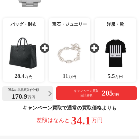
バッグ・財布
宝石・ジュエリー
洋服・靴
28.4
11
5.5
万円
万円
万円
通常の単品買取合計額
205
キャンペーン買取
170.9
万円
合計金額
万円
キャンペーン買取で通常の買取価格よりも
34.1
差額はなんと
万円