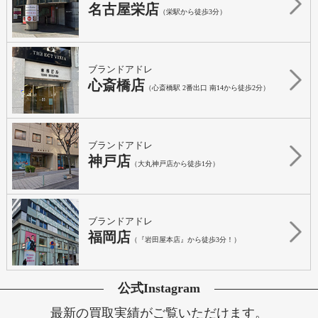
名古屋栄店
（栄駅から徒歩3分）
ブランドアドレ
心斎橋店
（心斎橋駅 2番出口 南14から徒歩2分）
ブランドアドレ
神戸店
（大丸神戸店から徒歩1分）
ブランドアドレ
福岡店
（『岩田屋本店』から徒歩3分！）
公式Instagram
最新の買取実績がご覧いただけます。