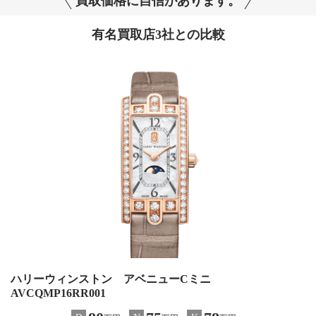
買取価格に自信があります。
有名買取店3社との比較
ハリーウィンストン アベニューCミニ
AVCQMP16RR001