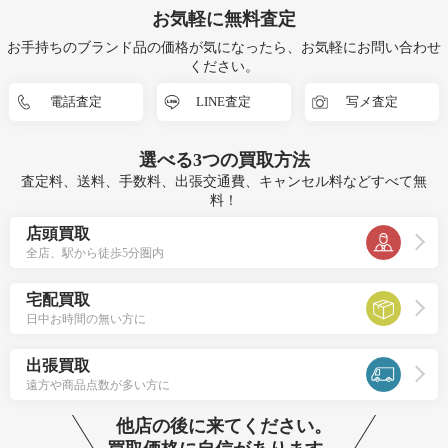
お気軽に無料査定
お手持ちのブランド品の価格が気になったら、お気軽にお問い合わせ
ください。
電話査定
LINE査定
写メ査定
選べる
3つ
の買取方法
査定料、送料、手数料、出張交通費、キャンセル料などすべて無
料！
店頭買取
全店、駅から徒歩5分圏内
宅配買取
日中お時間の無い方に
出張買取
遠方や商品点数が多い方に
他店の後に来てください。