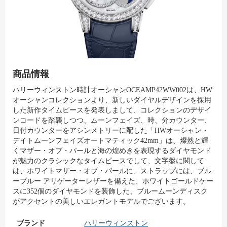
商品情報
ハリーウィンストン時計オーシャンOCEAMP42WW002は、HW
オーシャンコレクションより、新しいダイヤルデザインを採用
した新作タイムピースを発表しまして、コレクションのデザイ
ンコードを踏襲しつつ、ムーンフェイズ、時、分カウンター、
日付カウンターをアシンメトリーに配した「HWオーシャン・
デイトムーンフェイズオートマティック42mm」は、燦然と輝
くマザー・オブ・パールと海の煌めきを表現するダイヤモンド
が魅力のクラシックなタイムピースでして、文字盤に関して
は、ホワイトマザー・オブ・パールに、ストラップには、ブル
ーブルー アリゲーターレザーを備えた、ホワイトゴールドケー
スに352個のダイヤモンドを装飾した、ブルームーンディスク
がアクセントの美しいエレガントモデルでございます。
ブランド
ハリーウィンストン