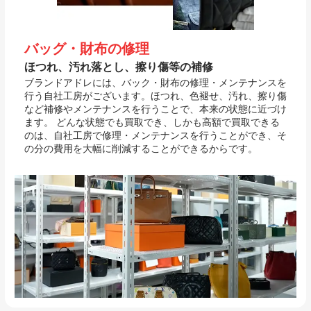
バッグ・財布の修理
ほつれ、汚れ落とし、擦り傷等の補修
ブランドアドレには、バック・財布の修理・メンテナンスを
行う自社工房がございます。ほつれ、色褪せ、汚れ、擦り傷
など補修やメンテナンスを行うことで、本来の状態に近づけ
ます。 どんな状態でも買取でき、しかも高額で買取できる
のは、自社工房で修理・メンテナンスを行うことができ、そ
の分の費用を大幅に削減することができるからです。