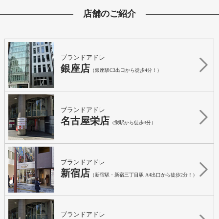
店舗のご紹介
ブランドアドレ
銀座店
（銀座駅C3出口から徒歩4分！）
ブランドアドレ
名古屋栄店
（栄駅から徒歩3分）
ブランドアドレ
新宿店
（新宿駅・新宿三丁目駅 A4出口から徒歩2分！）
ブランドアドレ