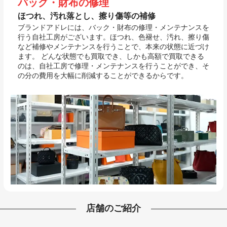
バッグ・財布の修理
ほつれ、汚れ落とし、擦り傷等の補修
ブランドアドレには、バック・財布の修理・メンテナンスを
行う自社工房がございます。ほつれ、色褪せ、汚れ、擦り傷
など補修やメンテナンスを行うことで、本来の状態に近づけ
ます。 どんな状態でも買取でき、しかも高額で買取できる
のは、自社工房で修理・メンテナンスを行うことができ、そ
の分の費用を大幅に削減することができるからです。
店舗のご紹介