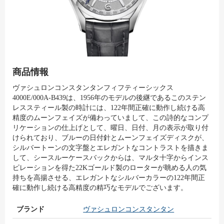
商品情報
ヴァシュロンコンスタンタンフィフティーシックス
4000E/000A-B439は、1956年のモデルの後継であるこのステン
レススティール製の時計には、122年間正確に動作し続ける高
精度のムーンフェイズが備わっていまして、この詩的なコンプ
リケーションの仕上げとして、曜日、日付、月の表示が取り付
けられており、ブルーの日付針とムーンフェイズディスクが、
シルバートーンの文字盤とエレガントなコントラストを描きま
して、シースルーケースバックからは、マルタ十字からインス
ピレーションを得た22Kゴールド製のローターが眺める人の気
持ちを高揚させる、エレガントなシルバーカラーの122年間正
確に動作し続ける高精度の精巧なモデルでございます。
ブランド
ヴァシュロンコンスタンタン