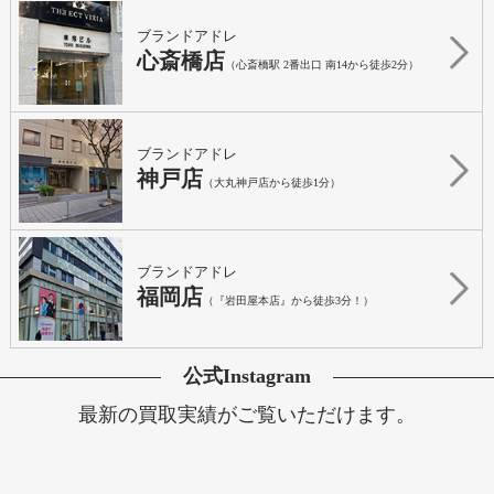
ブランドアドレ
心斎橋店
（心斎橋駅 2番出口 南14から徒歩2分）
ブランドアドレ
神戸店
（大丸神戸店から徒歩1分）
ブランドアドレ
福岡店
（『岩田屋本店』から徒歩3分！）
公式Instagram
最新の買取実績がご覧いただけます。