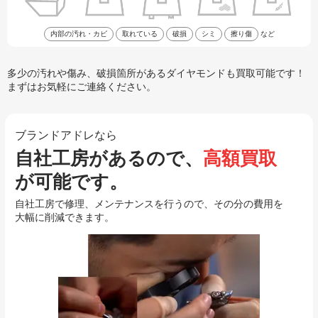
内部の汚れ・カビ
取れている
破損
シミ
擦り傷
など
多少の汚れや傷み、破損箇所があるダイヤモンドも買取可能です！
まずはお気軽にご連絡ください。
ブランドアドレなら
自社工房があるので、
高額買取
が可能です。
自社工房で修理、メンテナンスを行うので、その分の費用を
大幅に削減できます。