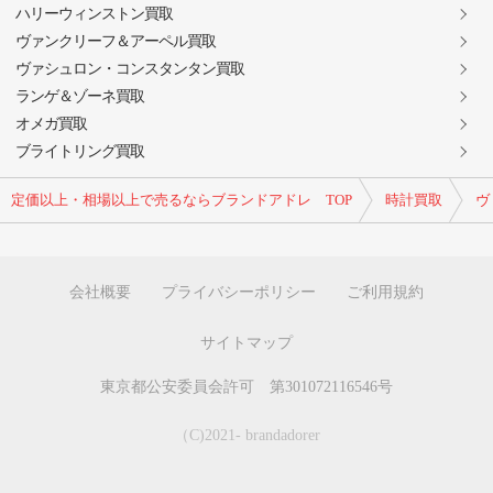
ハリーウィンストン買取
ヴァンクリーフ＆アーペル買取
ヴァシュロン・コンスタンタン買取
ランゲ＆ゾーネ買取
オメガ買取
ブライトリング買取
定価以上・相場以上で売るならブランドアドレ TOP
時計買取
ヴ
会社概要
プライバシーポリシー
ご利用規約
サイトマップ
東京都公安委員会許可 第301072116546号
（C)2021- brandadorer