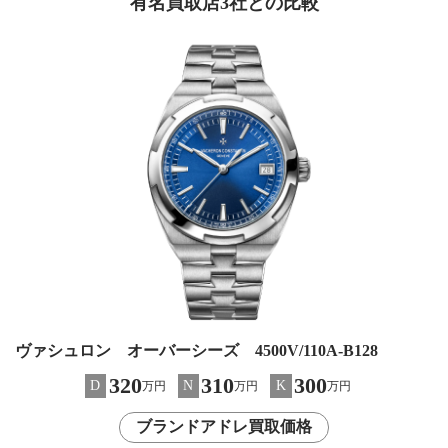
有名買取店3社との比較
ヴァシュロン オーバーシーズ 4500V/110A-B128
320
310
300
D
N
K
万円
万円
万円
ブランドアドレ買取価格