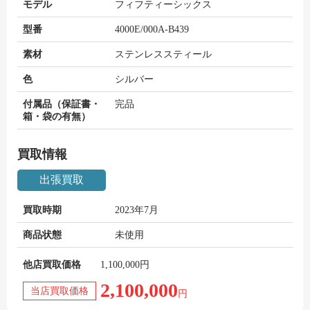
モデル
フィフティーシックス
型番
4000E/000A-B439
素材
ステンレススティール
色
シルバー
付属品（保証書・
完品
箱・袋の有無）
買取情報
出張買取
買取時期
2023年7月
商品状態
未使用
他店買取価格
1,100,000円
2,100,000
当店買取価格
円