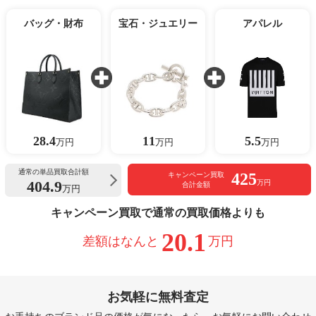
バッグ・財布
宝石・ジュエリー
アパレル
28.4
11
5.5
万円
万円
万円
通常の単品買取合計額
425
キャンペーン買取
404.9
万円
合計金額
万円
キャンペーン買取で通常の買取価格よりも
20.1
差額はなんと
万円
お気軽に無料査定