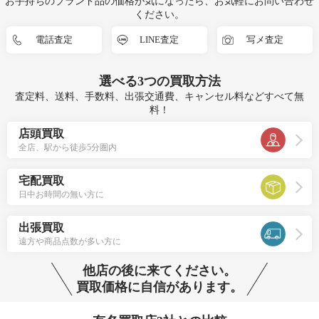
お手持ちのブランド品の価格が気になったら、お気軽にお問い合わせ
ください。
電話査定
LINE査定
写メ査定
選べる
3つ
の買取方法
査定料、送料、手数料、出張交通費、キャンセル料などすべて無
料！
店頭買取
全店、駅から徒歩5分圏内
宅配買取
日中お時間の無い方に
出張買取
遠方や商品点数が多い方に
他店の後に来てください。
買取価格に自信があります。