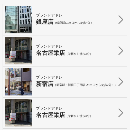
ブランドアドレ
銀座店
（銀座駅C3出口から徒歩4分！）
ブランドアドレ
名古屋栄店
（栄駅から徒歩3分）
ブランドアドレ
新宿店
（新宿駅・新宿三丁目駅 A4出口から徒歩2分！）
ブランドアドレ
名古屋栄店
（栄駅から徒歩3分）