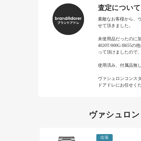
査定について
素敵なお客様から、ヴァ
せて頂きました。
未使用品だったのに
4020T/000G-
って頂けましたので
使用済み、付属品無
ヴァシュロンコンス
ドアドレにお任せく
ヴァシュロン
出張