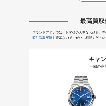
最高買取
ブランドアドレでは、お客様の大事なお品を、専
時計買取実績
も豊富なので、ぜひご相談ください
キャ
一回の商