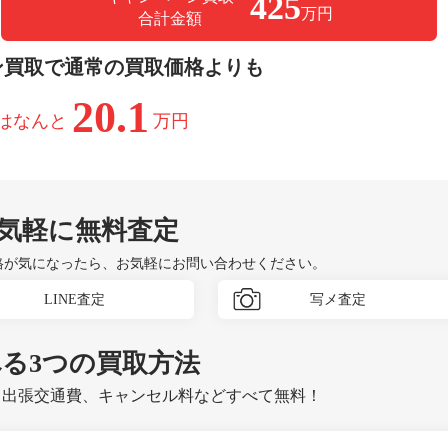
425
万円
合計金額
ン買取で通常の買取価格よりも
20.1
はなんと
万円
気軽に無料査定
格が気になったら、お気軽にお問い合わせください。
LINE査定
写メ査定
べる
3つ
の買取方法
、出張交通費、キャンセル料などすべて無料！