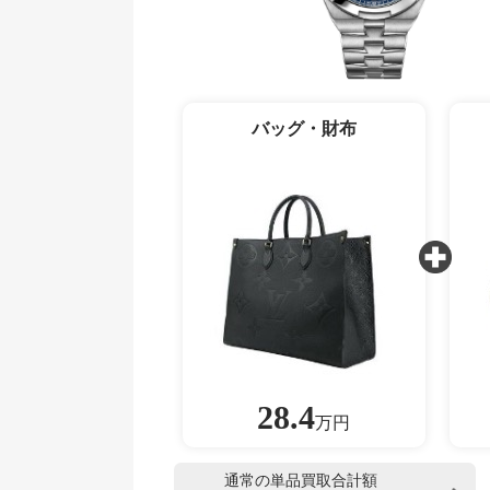
バッグ・財布
28.4
万円
通常の単品買取合計額