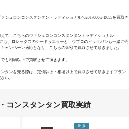
シュロンコンスタンタントラディショナル4020T/000G-B655を買取さ
加えて、こちらのヴァシュロンコンスタンタントラディショナル
B655の他にも、ロレックスのシードゥエラーと、ウブロのビックバンも一緒に売
、キャンペーン適応となり、こちらの金額で買取させて頂きました。
しでも相場以上で買取させて頂きます。
タンタンを売る際は、定価以上・相場以上で買取させて頂きますブラン
ださい。
・コンスタンタン買取実績
出張