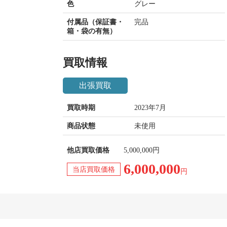
色
グレー
付属品（保証書・
完品
箱・袋の有無）
買取情報
出張買取
買取時期
2023年7月
商品状態
未使用
他店買取価格
5,000,000円
6,000,000
当店買取価格
円