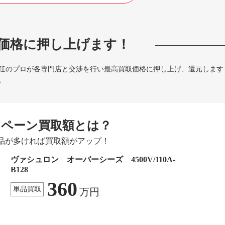
価格に押し上げます！
任のプロが各専門店と交渉を行い最高買取価格に押し上げ、還元します
。
ンペーン買取額とは？
品が多ければ買取額がアップ！
ヴァシュロン オーバーシーズ 4500V/110A-
B128
360
単品買取
万円