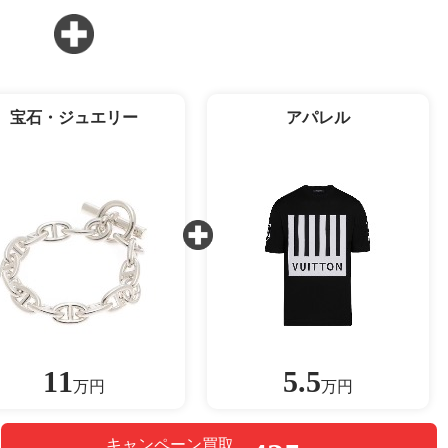
宝石・ジュエリー
アパレル
11
5.5
万円
万円
キャンペーン買取