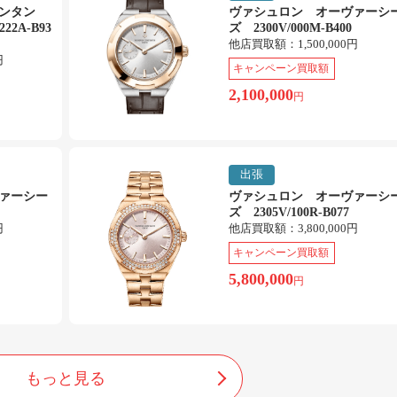
タンタン
ヴァシュロン オーヴァーシ
22A-B93
ズ 2300V/000M-B400
他店買取額：
1,500,000円
円
キャンペーン買取額
2,100,000
円
出張
ァーシー
ヴァシュロン オーヴァーシ
ズ 2305V/100R-B077
円
他店買取額：
3,800,000円
キャンペーン買取額
5,800,000
円
もっと見る