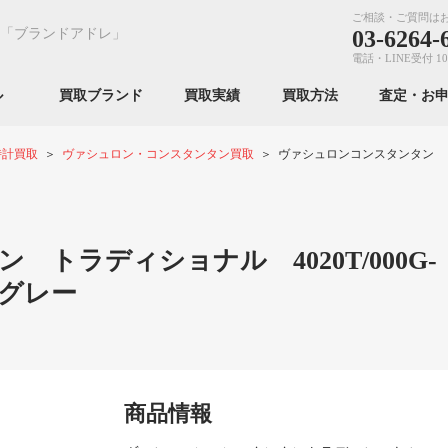
ご相談・ご質問は
「ブランドアドレ」
03-6264-
電話・LINE受付 10
ンル
買取ブランド
買取実績
買取方法
査定・お
時計買取
ヴァシュロン・コンスタンタン買取
ヴァシュロンコンスタンタン トラデ
トラディショナル 4020T/000G-
 グレー
商品情報