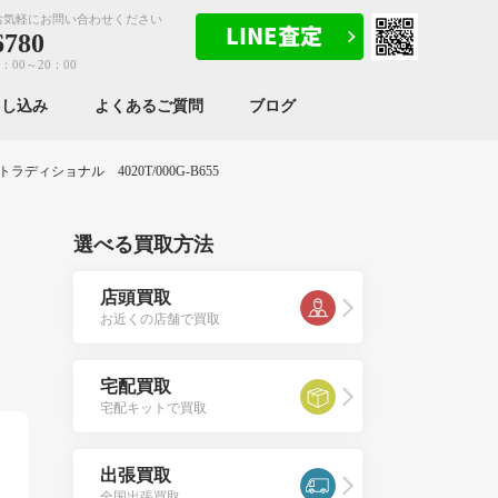
お気軽にお問い合わせください
6780
：00～20：00
申し込み
よくあるご質問
ブログ
ィショナル 4020T/000G-B655
選べる買取方法
店頭買取
お近くの店舗で買取
宅配買取
宅配キットで買取
出張買取
全国出張買取