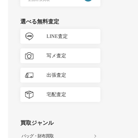
選べる無料査定
LINE査定
写メ査定
出張査定
宅配査定
買取ジャンル
バッグ・財布買取