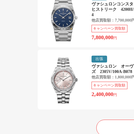
ヴァシュロンコンス
ヒストリーク 4200H/2
4
他店買取額：
7,700,000
キャンペーン買取額
7,800,000
円
出張
ヴァシュロン オーヴ
ズ 2305V/100A-B078
他店買取額：
1,800,000
キャンペーン買取額
2,400,000
円